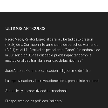
ULTIMOS ARTICULOS
Pedro Vaca, Relator Especial para la Libertad de Expresión
(RELE) de la Comisión Interamericana de Derechos Humanos
(CIDH) en el 14° Festival de periodismo “Gabo”: “La tardanza de
la Jurisdicción JEP es criticable: puede impactar como la
institucionalidad tramita la realidad de las víctimas”
José Antonio Ocampo: evaluación del gobierno de Petro
La improvisación y las revelaciones de la prensa internacional
Aranceles y competitividad internacional
El espejismo de las políticas “milagro”