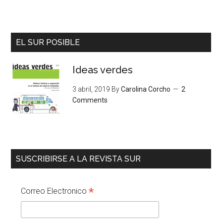
EL SUR POSIBLE
Ideas verdes
3 abril, 2019
By
Carolina Corcho
2
Comments
SUSCRIBIRSE A LA REVISTA SUR
*
Correo Electronico