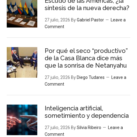
Escudo de las Américas, ¿la
síntesis de la nueva derecha?
27 julio, 2026
By
Gabriel Pastor
Leave a
Comment
Por qué el seco “productivo”
de la Casa Blanca dice más
que la sonrisa de Netanyahu
27 julio, 2026
By
Diego Tudares
Leave a
Comment
Inteligencia artificial,
sometimiento y dependencia
27 julio, 2026
By
Silvia Ribeiro
Leave a
Comment