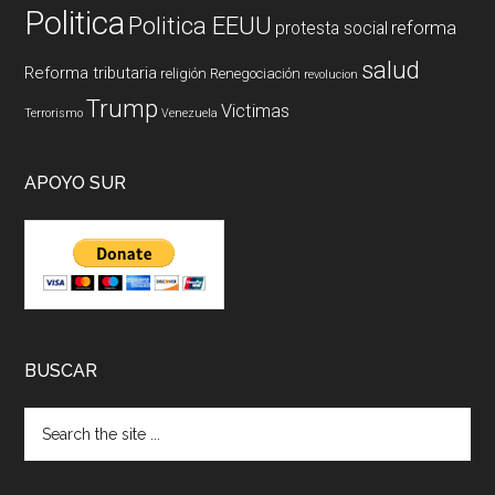
Politica
Politica EEUU
reforma
protesta social
salud
Reforma tributaria
religión
Renegociación
revolucion
Trump
Victimas
Terrorismo
Venezuela
APOYO SUR
BUSCAR