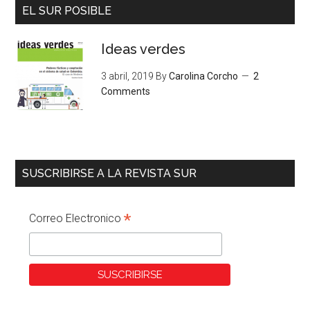
EL SUR POSIBLE
Ideas verdes
3 abril, 2019
By
Carolina Corcho
2
Comments
SUSCRIBIRSE A LA REVISTA SUR
*
Correo Electronico