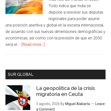
Todo indica que India se
dispone a resolver sus disputas
regionales para poder asumir
una posición asertiva y global en la escena internacional,
de acuerdo con sus nuevas dimensiones demográficas y
económicas, así como con la previsión de que en 2050
será el …
[Read more...]
SUR GLOBAL
La geopolítica de la crisis
migratoria en Ceuta
3 agosto, 2026
By
Miguel Alabarta
Leave
a Comment