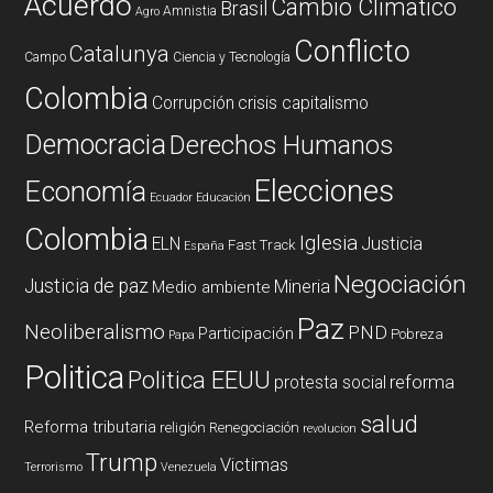
Acuerdo
Cambio Climatico
Brasil
Amnistia
Agro
Conflicto
Catalunya
Campo
Ciencia y Tecnología
Colombia
Corrupción
crisis capitalismo
Democracia
Derechos Humanos
Elecciones
Economía
Ecuador
Educación
Colombia
Iglesia
ELN
Justicia
Fast Track
España
Negociación
Justicia de paz
Mineria
Medio ambiente
Paz
Neoliberalismo
PND
Participación
Pobreza
Papa
Politica
Politica EEUU
reforma
protesta social
salud
Reforma tributaria
religión
Renegociación
revolucion
Trump
Victimas
Terrorismo
Venezuela