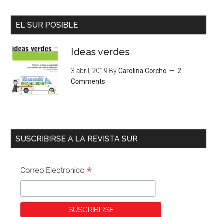
EL SUR POSIBLE
Ideas verdes
3 abril, 2019
By
Carolina Corcho
2
Comments
SUSCRIBIRSE A LA REVISTA SUR
*
Correo Electronico