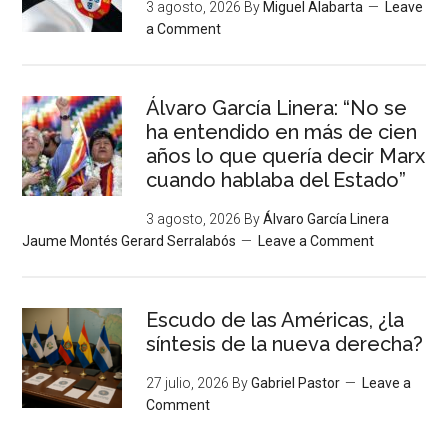
3 agosto, 2026
By
Miguel Alabarta
Leave
a Comment
Álvaro García Linera: “No se
ha entendido en más de cien
años lo que quería decir Marx
cuando hablaba del Estado”
3 agosto, 2026
By
Álvaro García Linera
Jaume Montés Gerard Serralabós
Leave a Comment
Escudo de las Américas, ¿la
síntesis de la nueva derecha?
27 julio, 2026
By
Gabriel Pastor
Leave a
Comment