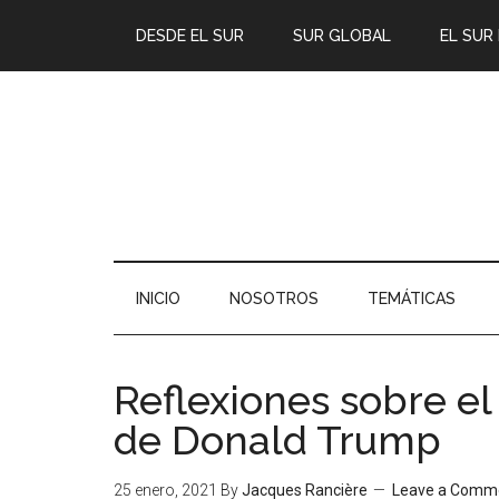
DESDE EL SUR
SUR GLOBAL
EL SUR
INICIO
NOSOTROS
TEMÁTICAS
Reflexiones sobre el 
de Donald Trump
25 enero, 2021
By
Jacques Rancière
Leave a Comm