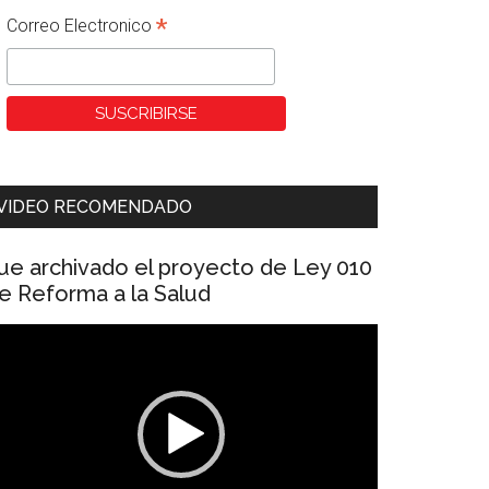
*
Correo Electronico
VIDEO RECOMENDADO
ue archivado el proyecto de Ley 010
e Reforma a la Salud
eproductor
e
ídeo