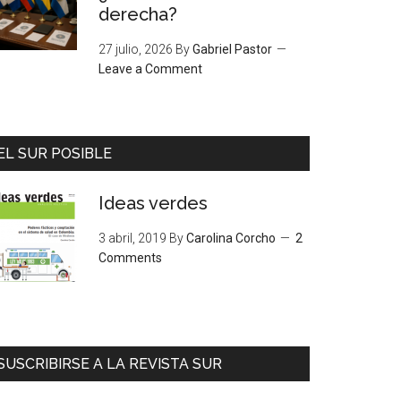
derecha?
27 julio, 2026
By
Gabriel Pastor
Leave a Comment
EL SUR POSIBLE
Ideas verdes
3 abril, 2019
By
Carolina Corcho
2
Comments
SUSCRIBIRSE A LA REVISTA SUR