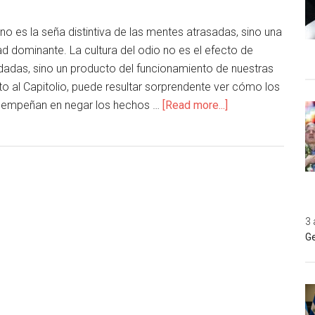
no es la seña distintiva de las mentes atrasadas, sino una
dad dominante. La cultura del odio no es el efecto de
adas, sino un producto del funcionamiento de nuestras
lto al Capitolio, puede resultar sorprendente ver cómo los
 empeñan en negar los hechos …
[Read more...]
3 
Ge