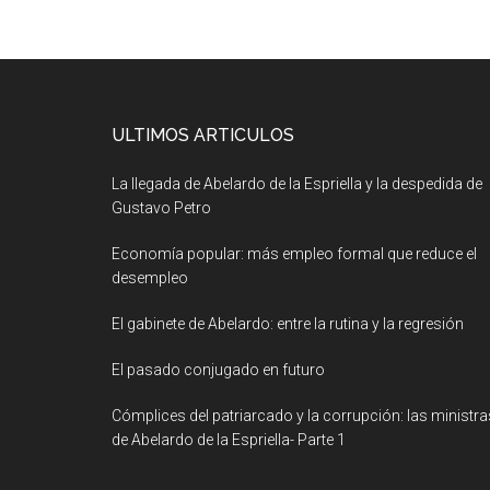
ULTIMOS ARTICULOS
La llegada de Abelardo de la Espriella y la despedida de
Gustavo Petro
Economía popular: más empleo formal que reduce el
desempleo
El gabinete de Abelardo: entre la rutina y la regresión
El pasado conjugado en futuro
Cómplices del patriarcado y la corrupción: las ministra
de Abelardo de la Espriella- Parte 1