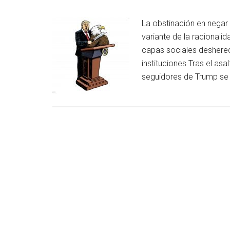
La obstinación en negar 
variante de la racionali
capas sociales deshered
instituciones Tras el asa
seguidores de Trump se