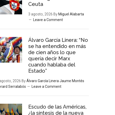
Ceuta
3 agosto, 2026
By
Miguel Alabarta
Leave a Comment
Álvaro García Linera: “No
se ha entendido en más
de cien años lo que
quería decir Marx
cuando hablaba del
Estado”
agosto, 2026
By
Álvaro García Linera Jaume Montés
rard Serralabós
Leave a Comment
Escudo de las Américas,
¿la síntesis de la nueva