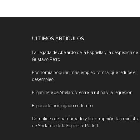
ULTIMOS ARTICULOS
La llegada de Abelardo de la Espriella y la despedida de
Gustavo Petro
Economía popular: más empleo formal que reduce el
desempleo
El gabinete de Abelardo: entre la rutina y la regresión
El pasado conjugado en futuro
Cómplices del patriarcado y la corrupción: las ministra
de Abelardo de la Espriella- Parte 1