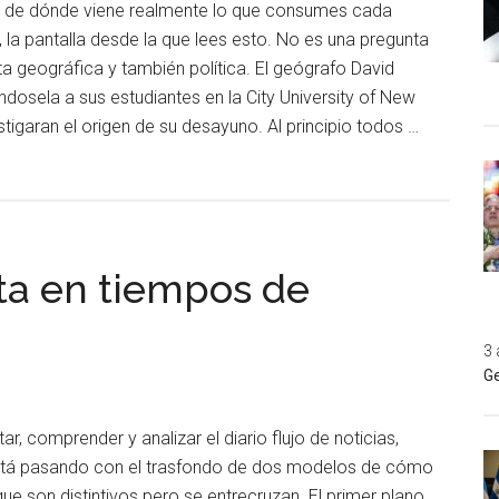
r de dónde viene realmente lo que consumes cada
 la pantalla desde la que lees esto. No es una pregunta
ta geográfica y también política. El geógrafo David
dosela a sus estudiantes en la City University of New
stigaran el origen de su desayuno. Al principio todos …
sta en tiempos de
3 
Ge
ar, comprender y analizar el diario flujo de noticias,
 está pasando con el trasfondo de dos modelos de cómo
que son distintivos pero se entrecruzan. El primer plano