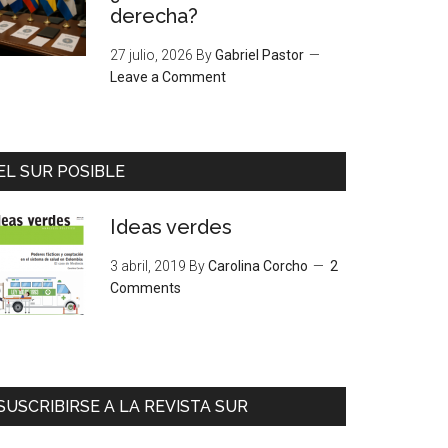
derecha?
27 julio, 2026
By
Gabriel Pastor
Leave a Comment
EL SUR POSIBLE
Ideas verdes
3 abril, 2019
By
Carolina Corcho
2
Comments
SUSCRIBIRSE A LA REVISTA SUR