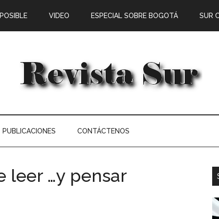
 POSIBLE
VIDEO
ESPECIAL SOBRE BOGOTÁ
SUR 
PUBLICACIONES
CONTÁCTENOS
e leer …y pensar