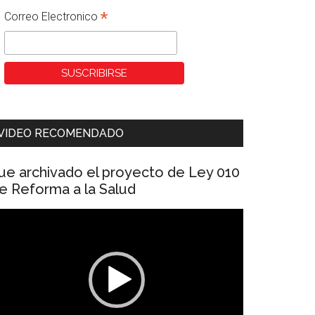
*
Correo Electronico
VIDEO RECOMENDADO
ue archivado el proyecto de Ley 010
e Reforma a la Salud
eproductor
e
ídeo