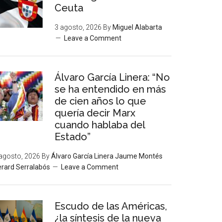
Ceuta
3 agosto, 2026
By
Miguel Alabarta
Leave a Comment
Álvaro García Linera: “No
se ha entendido en más
de cien años lo que
quería decir Marx
cuando hablaba del
Estado”
agosto, 2026
By
Álvaro García Linera Jaume Montés
rard Serralabós
Leave a Comment
Escudo de las Américas,
¿la síntesis de la nueva