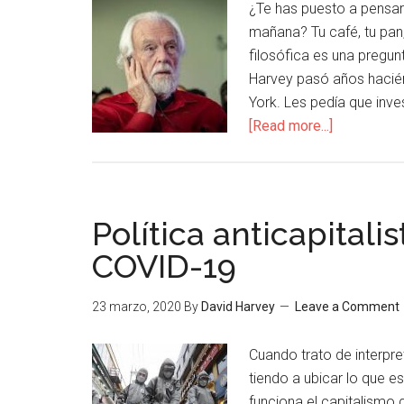
¿Te has puesto a pensa
mañana? Tu café, tu pan,
filosófica es una pregun
Harvey pasó años hacién
York. Les pedía que inve
[Read more...]
Política anticapitali
COVID-19
23 marzo, 2020
By
David Harvey
Leave a Comment
Cuando trato de interpret
tiendo a ubicar lo que
funciona el capitalismo 