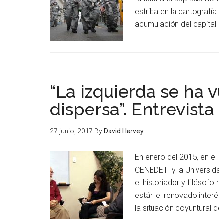
estriba en la cartografía
acumulación del capital 
“La izquierda se ha 
dispersa”. Entrevista
27 junio, 2017
By
David Harvey
En enero del 2015, en el
CENEDET y la Universida
el historiador y filósof
están el renovado interé
la situación coyuntural d