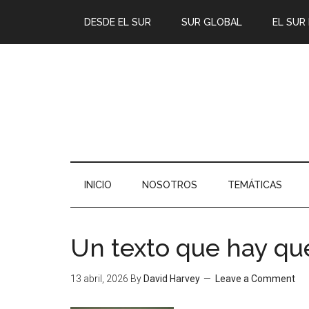
DESDE EL SUR
SUR GLOBAL
EL SUR
INICIO
NOSOTROS
TEMÁTICAS
Un texto que hay qu
13 abril, 2026
By
David Harvey
Leave a Comment