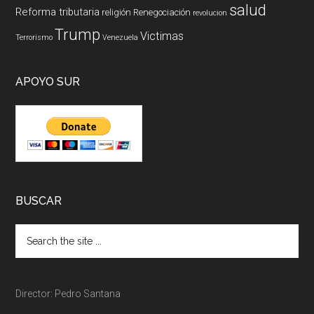
salud
Reforma tributaria
religión
Renegociación
revolucion
Trump
Victimas
Terrorismo
Venezuela
APOYO SUR
BUSCAR
Director: Pedro Santana