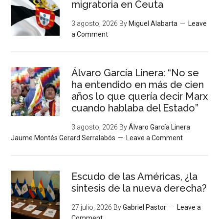
migratoria en Ceuta
3 agosto, 2026
By
Miguel Alabarta
Leave
a Comment
Álvaro García Linera: “No se
ha entendido en más de cien
años lo que quería decir Marx
cuando hablaba del Estado”
3 agosto, 2026
By
Álvaro García Linera
Jaume Montés Gerard Serralabós
Leave a Comment
Escudo de las Américas, ¿la
síntesis de la nueva derecha?
27 julio, 2026
By
Gabriel Pastor
Leave a
Comment