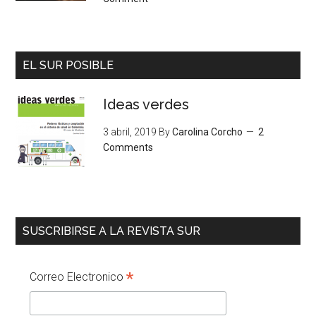
EL SUR POSIBLE
Ideas verdes
3 abril, 2019
By
Carolina Corcho
2
Comments
SUSCRIBIRSE A LA REVISTA SUR
*
Correo Electronico