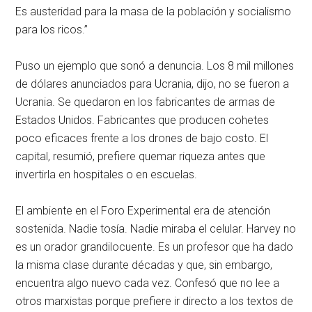
Es austeridad para la masa de la población y socialismo
para los ricos.”
Puso un ejemplo que sonó a denuncia. Los 8 mil millones
de dólares anunciados para Ucrania, dijo, no se fueron a
Ucrania. Se quedaron en los fabricantes de armas de
Estados Unidos. Fabricantes que producen cohetes
poco eficaces frente a los drones de bajo costo. El
capital, resumió, prefiere quemar riqueza antes que
invertirla en hospitales o en escuelas.
El ambiente en el Foro Experimental era de atención
sostenida. Nadie tosía. Nadie miraba el celular. Harvey no
es un orador grandilocuente. Es un profesor que ha dado
la misma clase durante décadas y que, sin embargo,
encuentra algo nuevo cada vez. Confesó que no lee a
otros marxistas porque prefiere ir directo a los textos de