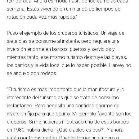
temporada. Ahora es moda flash, donde cambias cada
semana. Estás viviendo en un mundo de tiempos de
rotación cada vez más rápidos.”
Puso el ejemplo de los cruceros turísticos. Un viaje de
siete días se consume al instante, pero requiere una
inversión enorme en barcos, puertos y servicios y
mientras tanto, ese mismo turismo destruye las playas,
los barrios y la vida local que lo hacen posible. Harvey no
se anduvo con rodeos.
“El turismo es más importante que la manufactura y lo
interesante del turismo es que se trata de consumo
instantáneo. Pero necesita una cantidad enorme de
inversión fija para que ocurra. Mi ejemplo favorito son los
cruceros. Si me hubieras mostrado uno de esos barcos
en 1980, habría dicho: ‘¿Qué diablos es eso?’. Y ahora
están por todas partes. Puedes tomar un crucero a