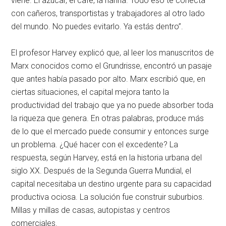
viene. El azúcar, el café, la harina. Todo eso te conecta
con cañeros, transportistas y trabajadores al otro lado
del mundo. No puedes evitarlo. Ya estás dentro”.
El profesor Harvey explicó que, al leer los manuscritos de
Marx conocidos como el Grundrisse, encontró un pasaje
que antes había pasado por alto. Marx escribió que, en
ciertas situaciones, el capital mejora tanto la
productividad del trabajo que ya no puede absorber toda
la riqueza que genera. En otras palabras, produce más
de lo que el mercado puede consumir y entonces surge
un problema. ¿Qué hacer con el excedente? La
respuesta, según Harvey, está en la historia urbana del
siglo XX. Después de la Segunda Guerra Mundial, el
capital necesitaba un destino urgente para su capacidad
productiva ociosa. La solución fue construir suburbios.
Millas y millas de casas, autopistas y centros
comerciales.