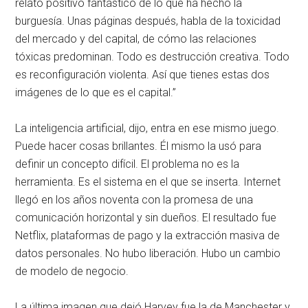
relato positivo fantástico de lo que ha hecho la
burguesía. Unas páginas después, habla de la toxicidad
del mercado y del capital, de cómo las relaciones
tóxicas predominan. Todo es destrucción creativa. Todo
es reconfiguración violenta. Así que tienes estas dos
imágenes de lo que es el capital.”
La inteligencia artificial, dijo, entra en ese mismo juego.
Puede hacer cosas brillantes. Él mismo la usó para
definir un concepto difícil. El problema no es la
herramienta. Es el sistema en el que se inserta. Internet
llegó en los años noventa con la promesa de una
comunicación horizontal y sin dueños. El resultado fue
Netflix, plataformas de pago y la extracción masiva de
datos personales. No hubo liberación. Hubo un cambio
de modelo de negocio.
La última imagen que dejó Harvey fue la de Manchester y