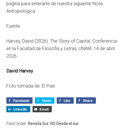
página para enterarte de nuestra siguiente Nota
Antropológica.
Fuente
Harvey, David (2026). The Story of Capital. Conferencia
en la Facultad de Filosofía y Letras, UNAM. 14 de abril.
2026.
David Harvey
Foto tomada de: El País
Facebook
Tweet
Like
Share
LinkedIn
Email
Filed Under:
Revista Sur
,
RS Desde el sur