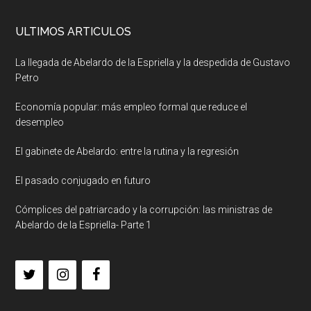
ULTIMOS ARTICULOS
La llegada de Abelardo de la Espriella y la despedida de Gustavo
Petro
Economía popular: más empleo formal que reduce el
desempleo
El gabinete de Abelardo: entre la rutina y la regresión
El pasado conjugado en futuro
Cómplices del patriarcado y la corrupción: las ministras de
Abelardo de la Espriella- Parte 1