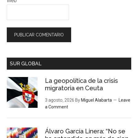
Web
SUR GLOBAL
La geopolítica de la crisis
migratoria en Ceuta
3 agosto, 2026
By
Miguel Alabarta
Leave
a Comment
Álvaro García Linera: “No se