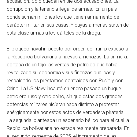
acusación. Solo quedan en pie dos acusaciones. La
corrupción y la tenencia ilegal de armas. ¡En un país
donde suman millones los que tienen armamento de
carácter militar en sus casas! Y cuyas armerías surten de
esta clase armas a los cárteles de la droga.
El bloqueo naval impuesto por orden de Trump expuso a
la República bolivariana a nuevas amenazas. La primera:
cortaba de un tajo las ventas de petróleo que había
revitalizado su economía y sus finanzas públicas y
respaldado los préstamos contraídos con Rusia y con
China. La US Navy incautó en enero pasado un buque
petrolero ruso y otro chino, sin que estas dos grandes
potencias militares hicieran nada distinto a protestar
enérgicamente por estos actos de verdadera piratería.
La segunda: planteaba un escenario bélico para el cual la
República bolivariana no estaba realmente preparada. En
el segundo semestre de 2025, el incremento de las