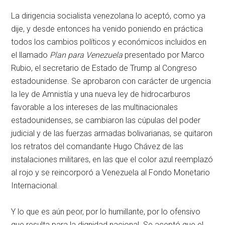
La dirigencia socialista venezolana lo aceptó, como ya
dije, y desde entonces ha venido poniendo en práctica
todos los cambios políticos y económicos incluidos en
el llamado
Plan para Venezuela
presentado por Marco
Rubio, el secretario de Estado de Trump al Congreso
estadounidense. Se aprobaron con carácter de urgencia
la ley de Amnistía y una nueva ley de hidrocarburos
favorable a los intereses de las multinacionales
estadounidenses, se cambiaron las cúpulas del poder
judicial y de las fuerzas armadas bolivarianas, se quitaron
los retratos del comandante Hugo Chávez de las
instalaciones militares, en las que el color azul reemplazó
al rojo y se reincorporó a Venezuela al Fondo Monetario
Internacional.
Y lo que es aún peor, por lo humillante, por lo ofensivo
que resulta para la dignidad nacional. Se aceptó que el