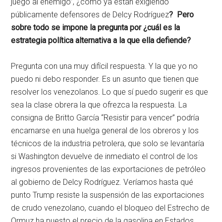
juego al enemigo”, ¿como ya están exigiendo
públicamente defensores de Delcy Rodríguez
? Pero
sobre todo se impone la pregunta por ¿cuál es la
estrategia política alternativa a la que ella defiende?
Pregunta con una muy difícil respuesta. Y la que yo no
puedo ni debo responder. Es un asunto que tienen que
resolver los venezolanos. Lo que sí puedo sugerir es que
sea la clase obrera la que ofrezca la respuesta. La
consigna de Britto García “Resistir para vencer” podría
encarnarse en una huelga general de los obreros y los
técnicos de la industria petrolera, que solo se levantaría
si Washington devuelve de inmediato el control de los
ingresos provenientes de las exportaciones de petróleo
al gobierno de Delcy Rodríguez. Veríamos hasta qué
punto Trump resiste la suspensión de las exportaciones
de crudo venezolano, cuando el bloqueo del Estrecho de
Ormuz ha puesto el precio de la gasolina en Estados