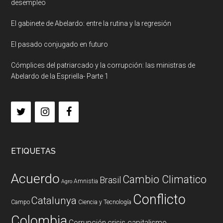
desempleo
El gabinete de Abelardo: entre la rutina y la regresión
El pasado conjugado en futuro
Cómplices del patriarcado y la corrupción: las ministras de
Abelardo de la Espriella- Parte 1
ETIQUETAS
Acuerdo
Cambio Climatico
Brasil
Amnistia
Agro
Conflicto
Catalunya
Campo
Ciencia y Tecnología
Colombia
Corrupción
crisis capitalismo