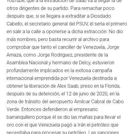
YouTube, que a la extradición de Saab va a seguir la de
otros dirigentes de su partido. Para remachar poco
después que, si se llegara a extraditar a Diosdado
Cabello, el secretario general del PSUV, él sería el primero
en salir a la calle a oponerse a dicha extracción. No dio
más nombres, pero basta recurrir al archivo para
comprobar que tanto el canciller de Venezuela, Jorge
Arriaza, como Jorge Rodríguez, presidente de la
Asamblea Nacional y hermano de Delcy, estuvieron
profundamente implicados en la exitosa campaña
internacional emprendida por Venezuela destinada a
obtener la liberación de Alex Saab, preso en la Florida,
después de su detención, el 12 de junio de 2020, en la
zona de tránsito del aeropuerto Amilcar Cabral de Cabo
Verde. Entonces defendieron al empresario
barranquillero porque él se dio las mañas para llevar el
oro con el que Venezuela pagó a Irán el petróleo que
necesitaba para procesar su petróleo. Las sanciones