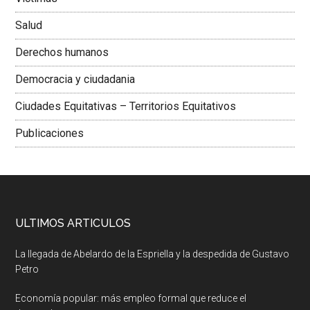
Salud
Derechos humanos
Democracia y ciudadania
Ciudades Equitativas – Territorios Equitativos
Publicaciones
ULTIMOS ARTICULOS
La llegada de Abelardo de la Espriella y la despedida de Gustavo
Petro
Economía popular: más empleo formal que reduce el