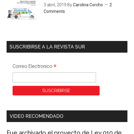
3 abril, 2019
By
Carolina Corcho
2
Comments
SUSCRIBIRSE A LA REVISTA SUR
*
Correo Electronico
VIDEO RECOMENDADO
Fue archivado el proyecto de Ley 010 de