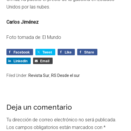
Unidos por las nubes.
Carlos Jiménez
Foto tomada de: El Mundo
Facebook
Tweet
Like
Share
LinkedIn
Email
Filed Under:
Revista Sur
,
RS Desde el sur
Deja un comentario
Tu dirección de correo electrónico no será publicada.
Los campos obligatorios están marcados con
*