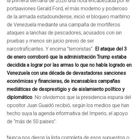
la primera semana de 2026 una flota encabezada por el
portaaviones Gerald Ford, el más moderno y poderoso
de la armada estadounidense, inició el bloqueo marítimo
de Venezuela mediante una campaña de mortíferos
ataques a lanchas de pescadores, acusados con sin
pruebas y menos sin juicio previo de ser
narcotraficantes. Y encima “terroristas”.
El ataque del 3
de enero corroboró que la administración Trump estaba
decidida a lograr por las armas lo que no había logrado en
Venezuela con una década de devastadoras sanciones
económicas y financieras, de incansables campañas
mediáticas de desprestigio y de aislamiento político y
diplomático
. No olvidemos que la presidencia espuria del
opositor Juan Guaidó recibió, según los medios que han
hecho suya la agenda informativa del Imperio, el apoyo
de “más de 50 países”.
Nunca nos dieron la lista completa de esos supuestos o