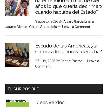
ha entendido en más de cien
años lo que quería decir Marx
cuando hablaba del Estado”
3 agosto, 2026
By
Álvaro García Linera
Jaume Montés Gerard Serralabós
Leave a Comment
Escudo de las Américas, ¿la
síntesis de la nueva derecha?
27 julio, 2026
By
Gabriel Pastor
Leave a
Comment
EL SUR POSIBLE
Ideas verdes