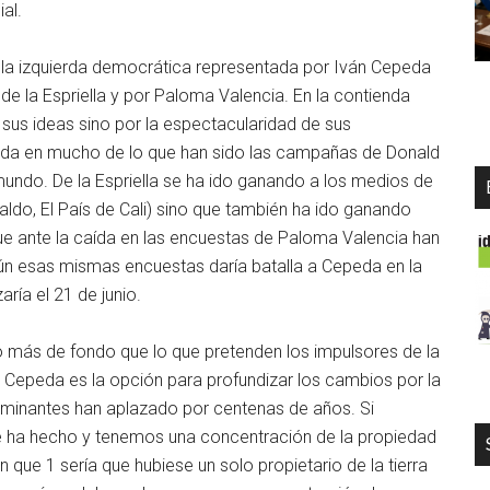
al.
re la izquierda democrática representada por Iván Cepeda
e la Espriella y por Paloma Valencia. En la contienda
r sus ideas sino por la espectacularidad de sus
iada en mucho de lo que han sido las campañas de Donald
undo. De la Espriella se ha ido ganando a los medios de
aldo, El País de Cali) sino que también ha ido ganando
 ante la caída en las encuestas de Paloma Valencia han
ún esas mismas encuestas daría batalla a Cepeda en la
aría el 21 de junio.
 más de fondo que lo que pretenden los impulsores de la
 Cepeda es la opción para profundizar los cambios por la
dominantes han aplazado por centenas de años. Si
e ha hecho y tenemos una concentración de la propiedad
 que 1 sería que hubiese un solo propietario de la tierra