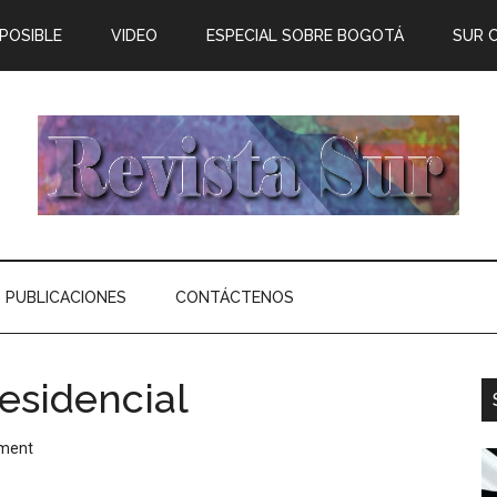
 POSIBLE
VIDEO
ESPECIAL SOBRE BOGOTÁ
SUR 
PUBLICACIONES
CONTÁCTENOS
esidencial
ment