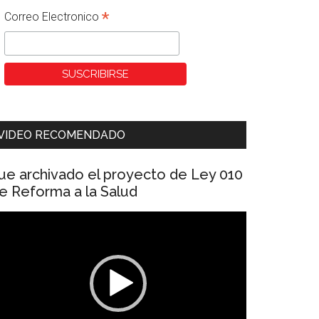
*
Correo Electronico
VIDEO RECOMENDADO
ue archivado el proyecto de Ley 010
e Reforma a la Salud
eproductor
e
ídeo