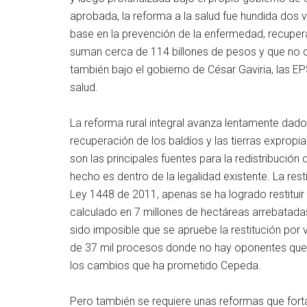
aprobada, la reforma a la salud fue hundida dos
base en la prevención de la enfermedad, recuper
suman cerca de 114 billones de pesos y que no q
también bajo el gobierno de César Gaviria, las E
salud.
La reforma rural integral avanza lentamente dado q
recuperación de los baldíos y las tierras expropia
son las principales fuentes para la redistribución
hecho es dentro de la legalidad existente. La res
Ley 1448 de 2011, apenas se ha logrado restitui
calculado en 7 millones de hectáreas arrebatad
sido imposible que se apruebe la restitución por
de 37 mil procesos donde no hay oponentes que 
los cambios que ha prometido Cepeda.
Pero también se requiere unas reformas que fort