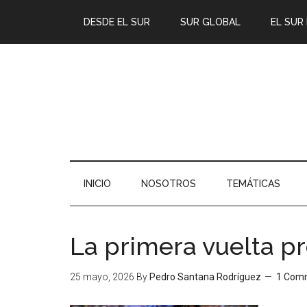
DESDE EL SUR
SUR GLOBAL
EL SUR
INICIO
NOSOTROS
TEMÁTICAS
La primera vuelta pr
25 mayo, 2026
By
Pedro Santana Rodríguez
1 Com