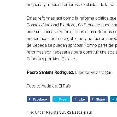
pequeña y mediana empresa excluidas de la contr
Estas reformas, así como la reforma política que
Consejo Nacional Electoral, CNE, que no puede ser
cree un tribunal electoral, todas esas reformas 
presentadas por este gobierno y no fueron apro
de Cepeda se puedan aprobar. Formo parte del p
reformas son necesarias para construir una soci
Cepeda y por Aída Quilcué.
Pedro Santana Rodríguez,
Director Revista Sur
Foto tomada de: El País
Facebook
Tweet
Like
Share
Filed Under:
Revista Sur
,
RS Desde el sur