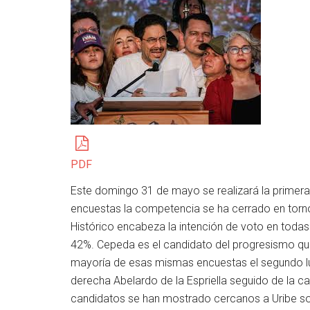
PDF
Este domingo 31 de mayo se realizará la primera 
encuestas la competencia se ha cerrado en torn
Histórico encabeza la intención de voto en toda
42%. Cepeda es el candidato del progresismo que 
mayoría de esas mismas encuestas el segundo lug
derecha Abelardo de la Espriella seguido de la 
candidatos se han mostrado cercanos a Uribe sol