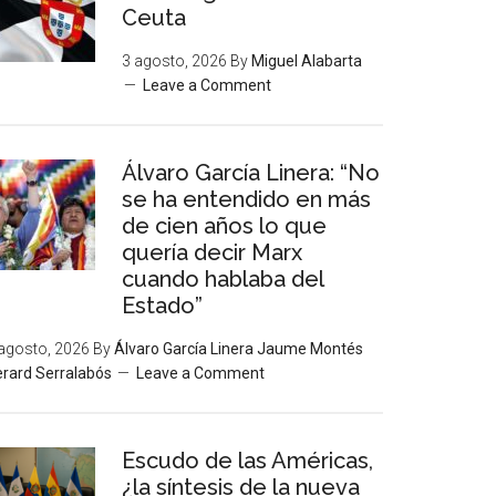
Ceuta
3 agosto, 2026
By
Miguel Alabarta
Leave a Comment
Álvaro García Linera: “No
se ha entendido en más
de cien años lo que
quería decir Marx
cuando hablaba del
Estado”
agosto, 2026
By
Álvaro García Linera Jaume Montés
rard Serralabós
Leave a Comment
Escudo de las Américas,
¿la síntesis de la nueva