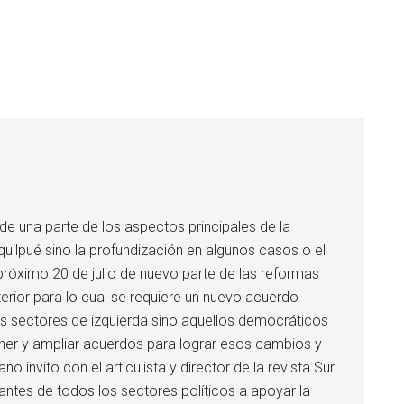
 de una parte de los aspectos principales de la
ilpué sino la profundización en algunos casos o el
l próximo 20 de julio de nuevo parte de las reformas
rior para lo cual se requiere un nuevo acuerdo
 los sectores de izquierda sino aquellos democráticos
ner y ampliar acuerdos para lograr esos cambios y
 invito con el articulista y director de la revista Sur
tes de todos los sectores políticos a apoyar la