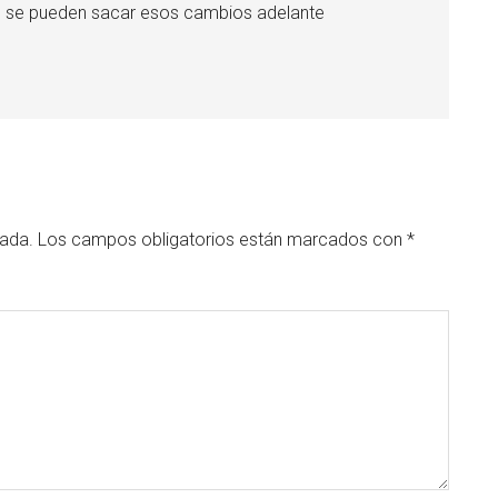
al se pueden sacar esos cambios adelante
cada.
Los campos obligatorios están marcados con
*