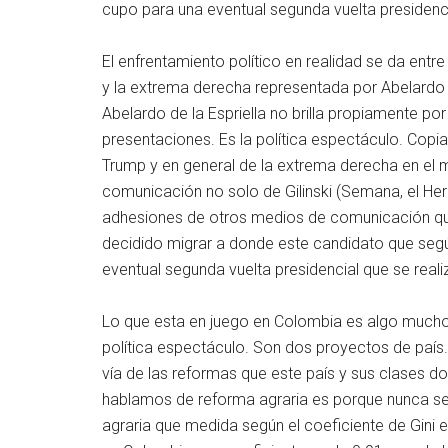
cupo para una eventual segunda vuelta presidenci
El enfrentamiento político en realidad se da ent
y la extrema derecha representada por Abelardo d
Abelardo de la Espriella no brilla propiamente po
presentaciones. Es la política espectáculo. Cop
Trump y en general de la extrema derecha en el m
comunicación no solo de Gilinski (Semana, el Her
adhesiones de otros medios de comunicación que
decidido migrar a donde este candidato que seg
eventual segunda vuelta presidencial que se realiz
Lo que esta en juego en Colombia es algo mucho
política espectáculo. Son dos proyectos de país.
vía de las reformas que este país y sus clases 
hablamos de reforma agraria es porque nunca s
agraria que medida según el coeficiente de Gini en