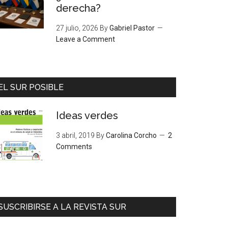
derecha?
27 julio, 2026
By
Gabriel Pastor
Leave a Comment
EL SUR POSIBLE
Ideas verdes
3 abril, 2019
By
Carolina Corcho
2
Comments
SUSCRIBIRSE A LA REVISTA SUR