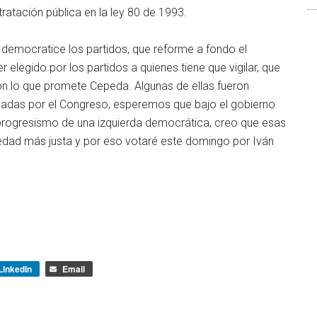
atación pública en la ley 80 de 1993.
 democratice los partidos, que reforme a fondo el
 elegido por los partidos a quienes tiene que vigilar, que
son lo que promete Cepeda. Algunas de ellas fueron
badas por el Congreso, esperemos que bajo el gobierno
rogresismo de una izquierda democrática, creo que esas
edad más justa y por eso votaré este domingo por Iván
LinkedIn
Email