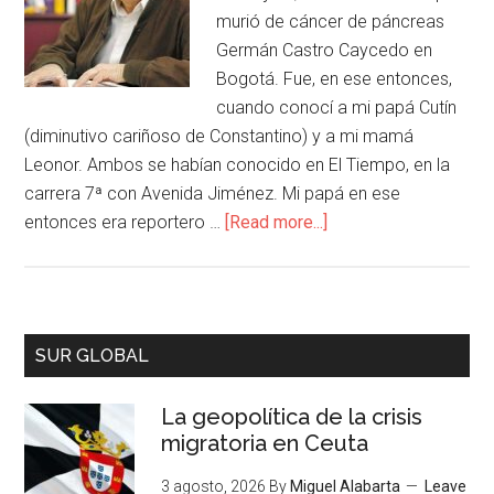
murió de cáncer de páncreas
Germán Castro Caycedo en
Bogotá. Fue, en ese entonces,
cuando conocí a mi papá Cutín
(diminutivo cariñoso de Constantino) y a mi mamá
Leonor. Ambos se habían conocido en El Tiempo, en la
carrera 7ª con Avenida Jiménez. Mi papá en ese
entonces era reportero …
[Read more...]
SUR GLOBAL
La geopolítica de la crisis
migratoria en Ceuta
3 agosto, 2026
By
Miguel Alabarta
Leave