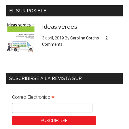
EL SUR POSIBLE
Ideas verdes
3 abril, 2019
By
Carolina Corcho
2
Comments
SUSCRIBIRSE A LA REVISTA SUR
*
Correo Electronico