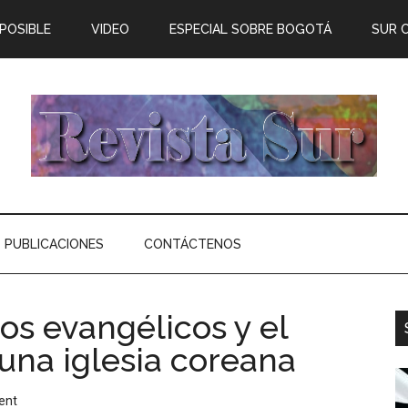
 POSIBLE
VIDEO
ESPECIAL SOBRE BOGOTÁ
SUR 
PUBLICACIONES
CONTÁCTENOS
s evangélicos y el
una iglesia coreana
ent