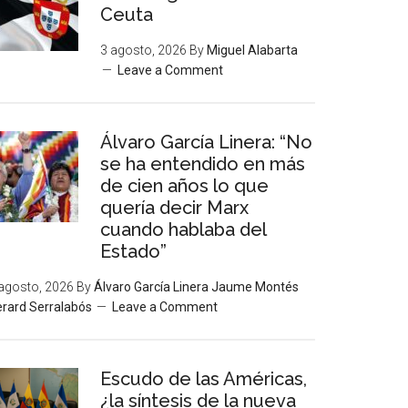
Ceuta
3 agosto, 2026
By
Miguel Alabarta
Leave a Comment
Álvaro García Linera: “No
se ha entendido en más
de cien años lo que
quería decir Marx
cuando hablaba del
Estado”
agosto, 2026
By
Álvaro García Linera Jaume Montés
rard Serralabós
Leave a Comment
Escudo de las Américas,
¿la síntesis de la nueva