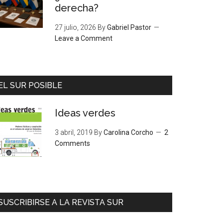
derecha?
27 julio, 2026
By
Gabriel Pastor
Leave a Comment
EL SUR POSIBLE
Ideas verdes
3 abril, 2019
By
Carolina Corcho
2
Comments
SUSCRIBIRSE A LA REVISTA SUR