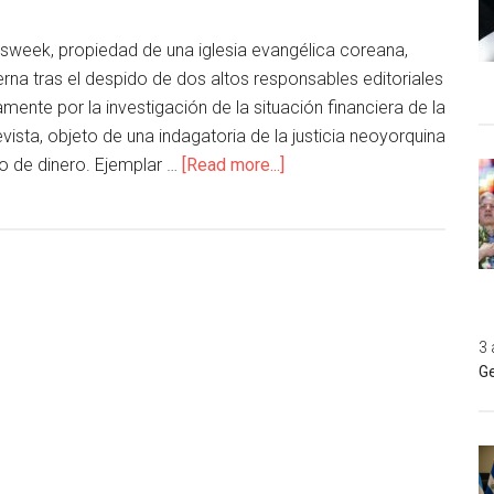
week, propiedad de una iglesia evangélica coreana,
terna tras el despido de dos altos responsables editoriales
mente por la investigación de la situación financiera de la
vista, objeto de una indagatoria de la justicia neoyorquina
o de dinero. Ejemplar …
[Read more...]
3 
Ge