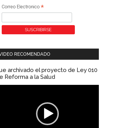
*
Correo Electronico
VIDEO RECOMENDADO
ue archivado el proyecto de Ley 010
e Reforma a la Salud
eproductor
e
ídeo