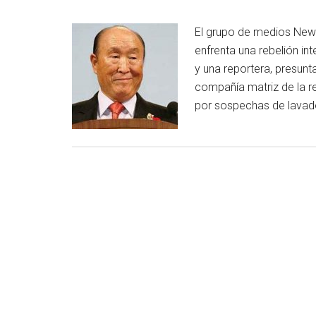
El grupo de medios News
enfrenta una rebelión in
y una reportera, presunta
compañía matriz de la re
por sospechas de lavad