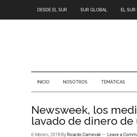
DESDE EL SUR
SUR GLOBAL
EL SUR
INICIO
NOSOTROS
TEMÁTICAS
Newsweek, los medio
lavado de dinero de 
6 febrero, 2018
By
Ricardo Carnevali
Leave a Comm