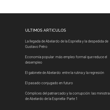
ULTIMOS ARTICULOS
La llegada de Abelardo de la Espriella y la despedida de
Gustavo Petro
Economía popular: más empleo formal que reduce el
desempleo
El gabinete de Abelardo: entre la rutina y la regresión
El pasado conjugado en futuro
Cómplices del patriarcado y la corrupción: las ministra
de Abelardo de la Espriella- Parte 1