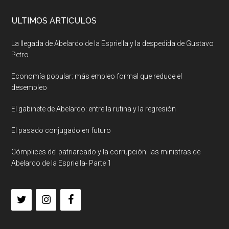
ULTIMOS ARTICULOS
La llegada de Abelardo de la Espriella y la despedida de Gustavo
Petro
Economía popular: más empleo formal que reduce el
desempleo
El gabinete de Abelardo: entre la rutina y la regresión
El pasado conjugado en futuro
Cómplices del patriarcado y la corrupción: las ministras de
Abelardo de la Espriella- Parte 1