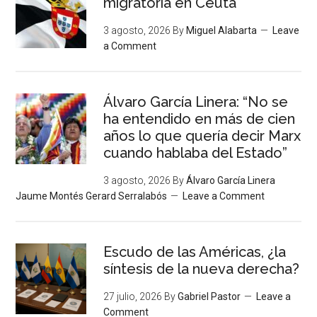
migratoria en Ceuta
3 agosto, 2026
By
Miguel Alabarta
Leave
a Comment
Álvaro García Linera: “No se
ha entendido en más de cien
años lo que quería decir Marx
cuando hablaba del Estado”
3 agosto, 2026
By
Álvaro García Linera
Jaume Montés Gerard Serralabós
Leave a Comment
Escudo de las Américas, ¿la
síntesis de la nueva derecha?
27 julio, 2026
By
Gabriel Pastor
Leave a
Comment