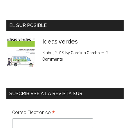
EL SUR POSIBLE
Ideas verdes
3 abril, 2019
By
Carolina Corcho
2
Comments
SUSCRIBIRSE A LA REVISTA SUR
*
Correo Electronico