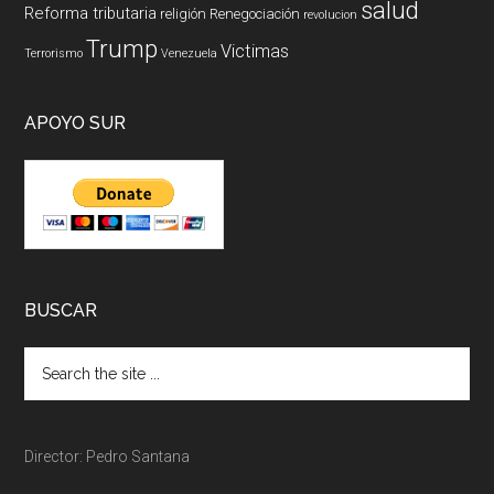
salud
Reforma tributaria
religión
Renegociación
revolucion
Trump
Victimas
Terrorismo
Venezuela
APOYO SUR
BUSCAR
Director: Pedro Santana