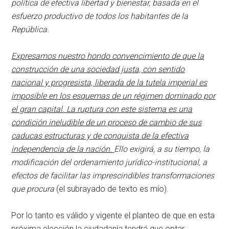
política de efectiva libertad y bienestar, basada en el
esfuerzo productivo de todos los habitantes de la
República.
Expresamos nuestro hondo convencimiento de que la
construcción de una sociedad justa, con sentido
nacional y progresista, liberada de la tutela imperial es
imposible en los esquemas de un régimen dominado por
el gran capital. La ruptura con este sistema es una
condición ineludible de un proceso de cambio de sus
caducas estructuras y de conquista de la efectiva
independencia de la nación.
Ello exigirá, a su tiempo, la
modificación del ordenamiento jurídico-institucional, a
efectos de facilitar las imprescindibles transformaciones
que procura
(el subrayado de texto es mío).
Por lo tanto es válido y vigente el planteo de que en esta
próxima elección la ciudadanía tendrá que optar