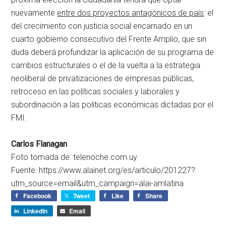
nuevamente
entre dos proyectos antagónicos de país
: el
del crecimiento con justicia social encarnado en un
cuarto gobierno consecutivo del Frente Amplio, que sin
duda deberá profundizar la aplicación de su programa de
cambios estructurales o el de la vuelta a la estrategia
neoliberal de privatizaciones de empresas públicas,
retroceso en las políticas sociales y laborales y
subordinación a las políticas económicas dictadas por el
FMI.
Carlos Flanagan
Foto tomada de:
telenoche.com.uy
Fuente: https://www.alainet.org/es/articulo/201227?
utm_source=email&utm_campaign=alai-amlatina
Facebook
Tweet
Like
Share
LinkedIn
Email