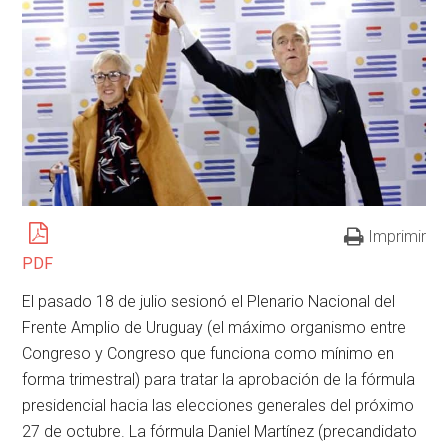
Imprimir
PDF
El pasado 18 de julio sesionó el Plenario Nacional del
Frente Amplio de Uruguay (el máximo organismo entre
Congreso y Congreso que funciona como mínimo en
forma trimestral) para tratar la aprobación de la fórmula
presidencial hacia las elecciones generales del próximo
27 de octubre. La fórmula Daniel Martínez (precandidato