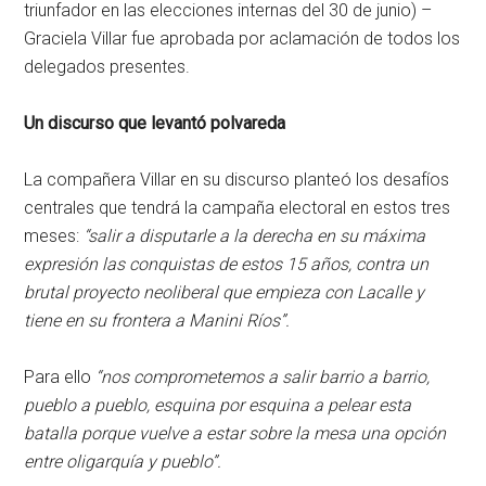
triunfador en las elecciones internas del 30 de junio) –
Graciela Villar fue aprobada por aclamación de todos los
delegados presentes.
Un discurso que levantó polvareda
La compañera Villar en su discurso planteó los desafíos
centrales que tendrá la campaña electoral en estos tres
meses:
“salir a disputarle a la derecha en su máxima
expresión las conquistas de estos 15 años, contra un
brutal proyecto neoliberal que empieza con Lacalle y
tiene en su frontera a Manini Ríos”.
Para ello
“
nos comprometemos a salir barrio a barrio,
pueblo a pueblo, esquina por esquina a pelear esta
batalla porque vuelve a estar sobre la mesa una opción
entre oligarquía y pueblo”.