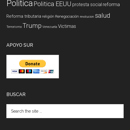
Politica
Politica EEUU
reforma
protesta social
salud
Reforma tributaria
religión
Renegociación
revolucion
Trump
Victimas
Terrorismo
Venezuela
APOYO SUR
BUSCAR