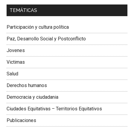
00:00
01:04
TEMÁTICAS
Dra. Carolina Corcho Mejía,
Presidenta Corporación
Latinoamericana Sur, Vicepresidenta Federación Médica
Participación y cultura política
Colombiana
Paz, Desarrollo Social y Postconflicto
Jovenes
Victimas
Salud
Derechos humanos
Democracia y ciudadania
Ciudades Equitativas – Territorios Equitativos
Publicaciones