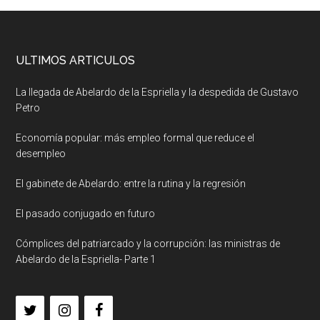
ULTIMOS ARTICULOS
La llegada de Abelardo de la Espriella y la despedida de Gustavo
Petro
Economía popular: más empleo formal que reduce el
desempleo
El gabinete de Abelardo: entre la rutina y la regresión
El pasado conjugado en futuro
Cómplices del patriarcado y la corrupción: las ministras de
Abelardo de la Espriella- Parte 1