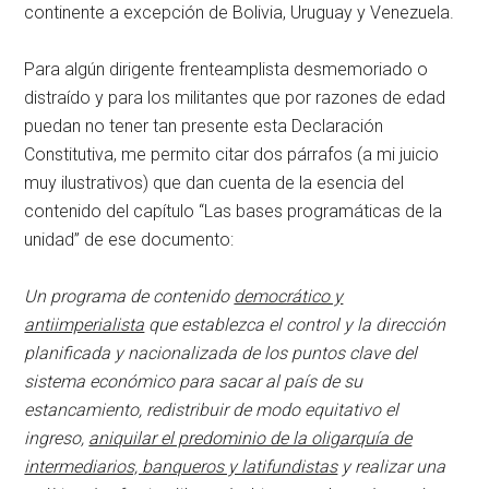
continente a excepción de Bolivia, Uruguay y Venezuela.
Para algún dirigente frenteamplista desmemoriado o
distraído y para los militantes que por razones de edad
puedan no tener tan presente esta Declaración
Constitutiva, me permito citar dos párrafos (a mi juicio
muy ilustrativos) que dan cuenta de la esencia del
contenido del capítulo “Las bases programáticas de la
unidad” de ese documento:
Un programa de contenido
democrático y
antiimperialista
que establezca el control y la dirección
planificada y nacionalizada de los puntos clave del
sistema económico para sacar al país de su
estancamiento, redistribuir de modo equitativo el
ingreso,
aniquilar el predominio de la oligarquía de
intermediarios, banqueros y latifundistas
y realizar una