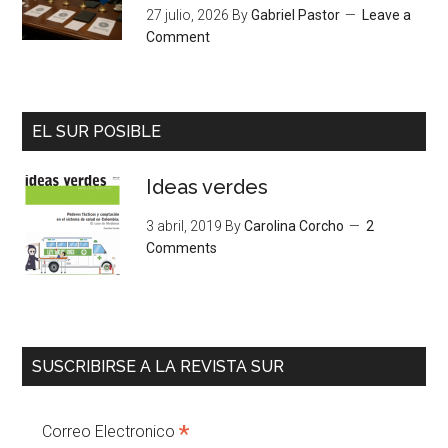
27 julio, 2026
By
Gabriel Pastor
Leave a
Comment
EL SUR POSIBLE
Ideas verdes
3 abril, 2019
By
Carolina Corcho
2
Comments
SUSCRIBIRSE A LA REVISTA SUR
*
Correo Electronico