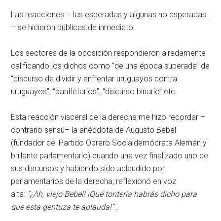
Las reacciones – las esperadas y algunas no esperadas
– se hicieron públicas de inmediato.
Los sectores de la oposición respondieron airadamente
calificando los dichos como “de una época superada” de
“discurso de dividir y enfrentar uruguayos contra
uruguayos”, “panfletarios”, “discurso binario” etc.
Esta reacción visceral de la derecha me hizo recordar –
contrario sensu– la anécdota de Augusto Bebel
(fundador del Partido Obrero Socialdemócrata Alemán y
brillante parlamentario) cuando una vez finalizado uno de
sus discursos y habiendo sido aplaudido por
parlamentarios de la derecha, reflexionó en voz
alta:
“¿Ah, viejo Bebel! ¡Qué tontería habrás dicho para
que esta gentuza te aplauda!” .