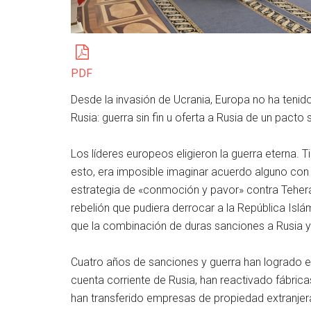
PDF
Desde la invasión de Ucrania, Europa no ha teni
Rusia: guerra sin fin u oferta a Rusia de un pacto
Los líderes europeos eligieron la guerra eterna. T
esto, era imposible imaginar acuerdo alguno con 
estrategia de «conmoción y pavor» contra Teher
rebelión que pudiera derrocar a la República Islá
que la combinación de duras sanciones a Rusia y 
Cuatro años de sanciones y guerra han logrado el 
cuenta corriente de Rusia, han reactivado fábricas
han transferido empresas de propiedad extranjer