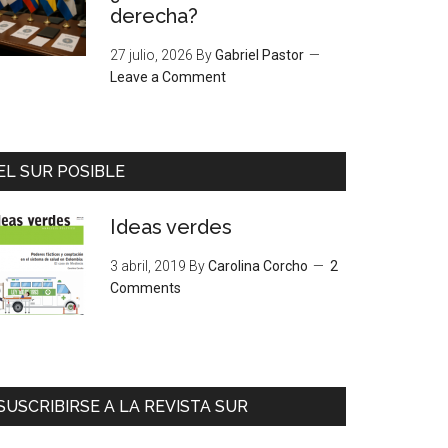
derecha?
27 julio, 2026
By
Gabriel Pastor
Leave a Comment
EL SUR POSIBLE
Ideas verdes
3 abril, 2019
By
Carolina Corcho
2
Comments
SUSCRIBIRSE A LA REVISTA SUR