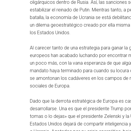
oligárquicos dentro de Rusia. Así, las sanciones
estabilizar el reinado de Putin. Mientras tanto, 
batalla, la economía de Ucrania se está debilita
un dilema geoestratégico creado por ella misma y
los Estados Unidos.
Al carecer tanto de una estrategia para ganar la 
europeos han acabado luchando por encontrar m
un poco más, con la vana esperanza de que algún 
mandato haya terminado para cuando su locura qu
se amontonan los cadáveres en los campos de m
sociales de Europa.
Dado que la derrota estratégica de Europa es ca
desarrollarse. Una es que el presidente Trump po
tomas o lo dejas» que el presidente Zelenski y la
Estados Unidos dejará de compartir inteligencia 