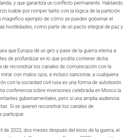
 Irlanda, y que garantiza un conflicto permanente. Hablando
rzo loable por romper tanto con la lógica de la partición
 un magnífico ejemplo de cómo se pueden gobernar el
as hostilidades, como parte de un pacto integral de paz y
ara que Europa dé un giro y pase de la guerra eterna a
tes de profundizar en lo que podría contener dicha
a de reconstruir los canales de comunicación con la
 mirar con malos ojos, e incluso sancionar, a cualquiera
n con la sociedad civil rusa es una forma de autolesión.
 una conferencia sobre inversiones celebrada en Moscú la
entantes gubernamentales, pero sí una amplia audiencia
tas. Si se quieren reconstruir los canales de
 participar.
il de 2022, dos meses después del inicio de la guerra, el