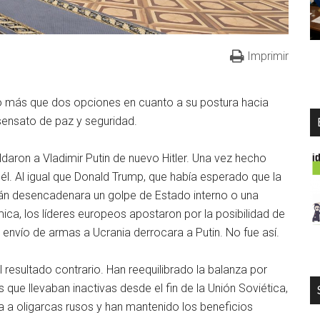
Imprimir
do más que dos opciones en cuanto a su postura hacia
 sensato de paz y seguridad.
ildaron a Vladimir Putin de nuevo Hitler. Una vez hecho
él. Al igual que Donald Trump, que había esperado que la
án desencadenara un golpe de Estado interno o una
mica, los líderes europeos apostaron por la posibilidad de
envío de armas a Ucrania derrocara a Putin. No fue así.
resultado contrario. Han reequilibrado la balanza por
 que llevaban inactivas desde el fin de la Unión Soviética,
a a oligarcas rusos y han mantenido los beneficios