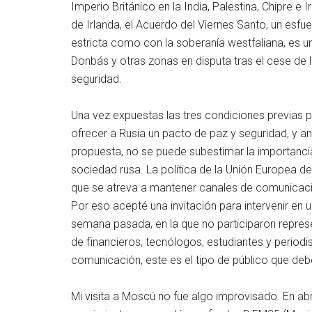
Imperio Británico en la India, Palestina, Chipre e
de Irlanda, el Acuerdo del Viernes Santo, un esfue
estricta como con la soberanía westfaliana, es
Donbás y otras zonas en disputa tras el cese de l
seguridad.
Una vez expuestas las tres condiciones previas p
ofrecer a Rusia un pacto de paz y seguridad, y an
propuesta, no se puede subestimar la importanci
sociedad rusa. La política de la Unión Europea de
que se atreva a mantener canales de comunicació
Por eso acepté una invitación para intervenir en
semana pasada, en la que no participaron repres
de financieros, tecnólogos, estudiantes y periodis
comunicación, este es el tipo de público que debe
Mi visita a Moscú no fue algo improvisado. En abr