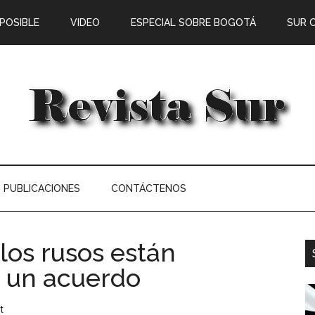
 POSIBLE
VIDEO
ESPECIAL SOBRE BOGOTÁ
SUR 
PUBLICACIONES
CONTÁCTENOS
 los rusos están
a un acuerdo
t