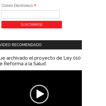
*
Correo Electronico
VIDEO RECOMENDADO
ue archivado el proyecto de Ley 010
e Reforma a la Salud
eproductor
e
ídeo