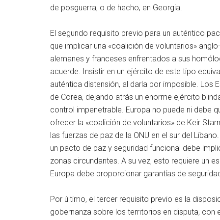
de posguerra, o de hecho, en Georgia.
El segundo requisito previo para un auténtico pa
que implicar una «coalición de voluntarios» anglo-
alemanes y franceses enfrentados a sus homólogo
acuerde. Insistir en un ejército de este tipo equi
auténtica distensión, al darla por imposible. Los
de Corea, dejando atrás un enorme ejército blind
control impenetrable. Europa no puede ni debe q
ofrecer la «coalición de voluntarios» de Keir Star
las fuerzas de paz de la ONU en el sur del Líban
un pacto de paz y seguridad funcional debe implicar
zonas circundantes. A su vez, esto requiere un e
Europa debe proporcionar garantías de seguridad
Por último, el tercer requisito previo es la dispo
gobernanza sobre los territorios en disputa, con el