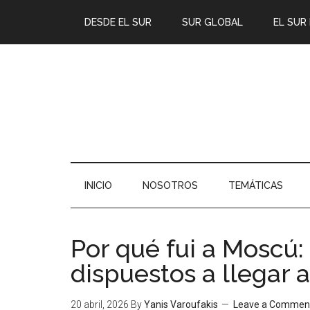
DESDE EL SUR
SUR GLOBAL
EL SUR
INICIO
NOSOTROS
TEMÁTICAS
Por qué fui a Moscú:
dispuestos a llegar 
20 abril, 2026
By
Yanis Varoufakis
Leave a Commen