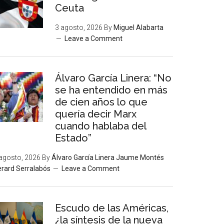
Ceuta
3 agosto, 2026
By
Miguel Alabarta
Leave a Comment
Álvaro García Linera: “No
se ha entendido en más
de cien años lo que
quería decir Marx
cuando hablaba del
Estado”
agosto, 2026
By
Álvaro García Linera Jaume Montés
rard Serralabós
Leave a Comment
Escudo de las Américas,
¿la síntesis de la nueva