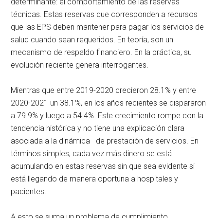
determinante: el comportamiento de las reservas
técnicas. Estas reservas que corresponden a recursos
que las EPS deben mantener para pagar los servicios de
salud cuando sean requeridos. En teoría, son un
mecanismo de respaldo financiero. En la práctica, su
evolución reciente genera interrogantes.
Mientras que entre 2019-2020 crecieron 28.1% y entre
2020-2021 un 38.1%, en los años recientes se dispararon
a 79.9% y luego a 54.4%. Este crecimiento rompe con la
tendencia histórica y no tiene una explicación clara
asociada a la dinámica de prestación de servicios. En
términos simples, cada vez más dinero se está
acumulando en estas reservas sin que sea evidente si
está llegando de manera oportuna a hospitales y
pacientes.
A esto se suma un problema de cumplimiento