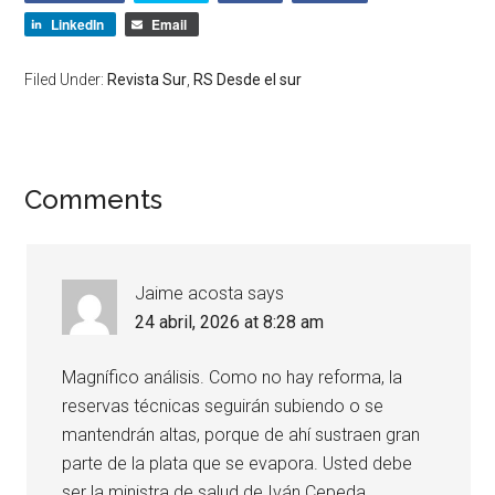
LinkedIn
Email
Filed Under:
Revista Sur
,
RS Desde el sur
Comments
Jaime acosta
says
24 abril, 2026 at 8:28 am
Magnífico análisis. Como no hay reforma, la
reservas técnicas seguirán subiendo o se
mantendrán altas, porque de ahí sustraen gran
parte de la plata que se evapora. Usted debe
ser la ministra de salud de Iván Cepeda