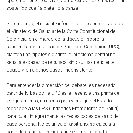
aparentemente neutrales, como Asi vamos en Salud, han
sostenido que “la plata no alcanza”
Sin embargo, el reciente informe técnico presentado por
el Ministerio de Salud ante la Corte Constitucional de
Colombia, en el marco de la discusión sobre la
suficiencia de la Unidad de Pago por Capitación (UPC),
plantea una hipótesis distinta: el problema central no
sería la escasez de recursos, sino su uso ineficiente,
opaco y, en algunos casos, inconsistente.
Para entender la dimensión del debate, es necesario
partir de lo básico. la UPC es, en esencia una prima de
aseguramiento, un monto per cápita que el Estado
reconoce a las EPS (Entidades Promotoras de Salud)
para cubrir integralmente las necesidades de salud de
cada persona. No es un valor arbitrario: se calcula a
partir de estudios técnicos que estiman el costo