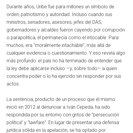
Durante años, Uribe fue para millones un símbolo de
orden, patriotismo y autoridad. Incluso cuando sus
ministros, senadores, asesores, jefes del DAS,
gobernadores y alcaldes fueron cayendo por corrupción
o parapolítica, él permanecía como el intocable. Para
muchos, era “moralmente intachable”, más allá de
cualquier evidencia o cuestionamiento. Y eso revela algo
más profundo: el país no ha terminado de entender que
la ley debe aplicarse incluso —y, sobre todo— a quien
concentra poder o lo ha ejercido sin responder por sus
actos.
La sentencia, producto de un proceso que él mismo
inició en 2012 al denunciar a Iván Cepeda, ha sido
respondida por su entorno con gritos de “persecución
política” y “lawfare”. En lugar de presentar una defensa
jurídica sólida en la apelación, se ha optado por