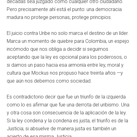
décadas sea juzgado como cualquier otro ciudadano.
Pero precisamente ahí está el punto: una democracia
madura no protege personas, protege principios.
El juicio contra Uribe no solo marca el destino de un líder.
Marca un momento de quiebre para Colombia, un espejo
incómodo que nos obliga a decidir si seguimos
aceptando que la ley es opcional para los poderosos, o
si damos un paso hacia esa armonía entre ley, moral y
cultura que Mockus nos propuso hace treinta años —y
que aún nos debemos como sociedad.
Es contradictorio decir que fue un triunfo de la izquierda
como lo es afirmar que fue una derrota del uribismo. Una
y otra cosa son consecuencia de la aplicación de la ley.
Si la ley condena y la condena es justa, el triunfo es de la
Justicia; si absuelve de manera justa es también un
acierto de esa misma Justicia.