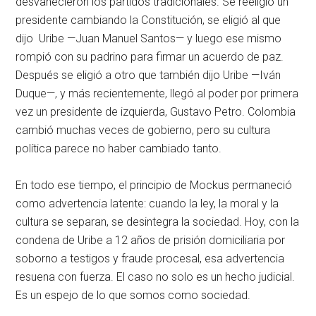
desvanecieron los partidos tradicionales. Se reeligió un
presidente cambiando la Constitución, se eligió al que
dijo Uribe —Juan Manuel Santos— y luego ese mismo
rompió con su padrino para firmar un acuerdo de paz.
Después se eligió a otro que también dijo Uribe —Iván
Duque—, y más recientemente, llegó al poder por primera
vez un presidente de izquierda, Gustavo Petro. Colombia
cambió muchas veces de gobierno, pero su cultura
política parece no haber cambiado tanto.
En todo ese tiempo, el principio de Mockus permaneció
como advertencia latente: cuando la ley, la moral y la
cultura se separan, se desintegra la sociedad. Hoy, con la
condena de Uribe a 12 años de prisión domiciliaria por
soborno a testigos y fraude procesal, esa advertencia
resuena con fuerza. El caso no solo es un hecho judicial.
Es un espejo de lo que somos como sociedad.