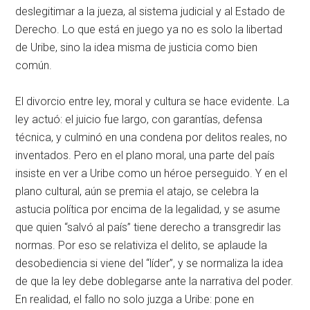
deslegitimar a la jueza, al sistema judicial y al Estado de
Derecho. Lo que está en juego ya no es solo la libertad
de Uribe, sino la idea misma de justicia como bien
común.
El divorcio entre ley, moral y cultura se hace evidente. La
ley actuó: el juicio fue largo, con garantías, defensa
técnica, y culminó en una condena por delitos reales, no
inventados. Pero en el plano moral, una parte del país
insiste en ver a Uribe como un héroe perseguido. Y en el
plano cultural, aún se premia el atajo, se celebra la
astucia política por encima de la legalidad, y se asume
que quien “salvó al país” tiene derecho a transgredir las
normas. Por eso se relativiza el delito, se aplaude la
desobediencia si viene del “líder”, y se normaliza la idea
de que la ley debe doblegarse ante la narrativa del poder.
En realidad, el fallo no solo juzga a Uribe: pone en