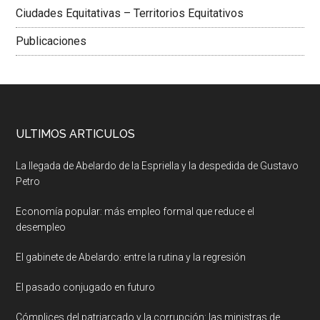
Ciudades Equitativas – Territorios Equitativos
Publicaciones
ULTIMOS ARTICULOS
La llegada de Abelardo de la Espriella y la despedida de Gustavo
Petro
Economía popular: más empleo formal que reduce el
desempleo
El gabinete de Abelardo: entre la rutina y la regresión
El pasado conjugado en futuro
Cómplices del patriarcado y la corrupción: las ministras de