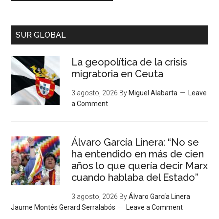
SUR GLOBAL
La geopolítica de la crisis
migratoria en Ceuta
3 agosto, 2026
By
Miguel Alabarta
Leave
a Comment
Álvaro García Linera: “No se
ha entendido en más de cien
años lo que quería decir Marx
cuando hablaba del Estado”
3 agosto, 2026
By
Álvaro García Linera
Jaume Montés Gerard Serralabós
Leave a Comment