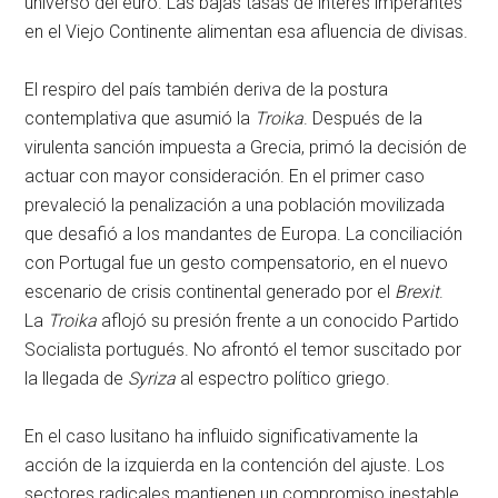
universo del euro. Las bajas tasas de interés imperantes
en el Viejo Continente alimentan esa afluencia de divisas.
El respiro del país también deriva de la postura
contemplativa que asumió la
Troika
. Después de la
virulenta sanción impuesta a Grecia, primó la decisión de
actuar con mayor consideración. En el primer caso
prevaleció la penalización a una población movilizada
que desafió a los mandantes de Europa. La conciliación
con Portugal fue un gesto compensatorio, en el nuevo
escenario de crisis continental generado por el
Brexit
.
La
Troika
aflojó su presión frente a un conocido Partido
Socialista portugués. No afrontó el temor suscitado por
la llegada de
Syriza
al espectro político griego.
En el caso lusitano ha influido significativamente la
acción de la izquierda en la contención del ajuste. Los
sectores radicales mantienen un compromiso inestable