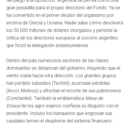
del juego a la oposición. Argentina se perfila como una
gran pesadilla para el propio directorio del Fondo. Ya se
ha convertido en el primer deudor del organismo por
encima de Grecia y Ucrania. Nadie sabe cómo devolverá
los 50.000 millones de dólares otorgados y persiste la
crítica de los directores europeos al socorro argentino
que forzó la delegación estadounidense.
Dentro del país numerosos sectores de las clases
dominantes se distancian del gobierno, intuyendo que el
viento sopla hacia otra dirección. Los grandes grupos
han perdido subsidios (Techint), acumulan pérdidas
(Arcor, Molinos) y afrontan el recorte de sus patrimonios
(Constantini). También la emblemática
Mesa de
Enlace
de los agro-sojeros confiesa su disgusto con el
presidente. Incluso los banqueros que engrosan sus
caudales temen el desplome del sistema financiero.