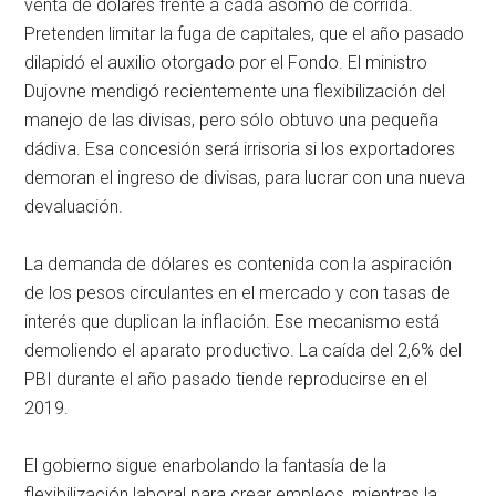
venta de dólares frente a cada asomo de corrida.
Pretenden limitar la fuga de capitales, que el año pasado
dilapidó el auxilio otorgado por el Fondo. El ministro
Dujovne mendigó recientemente una flexibilización del
manejo de las divisas, pero sólo obtuvo una pequeña
dádiva. Esa concesión será irrisoria si los exportadores
demoran el ingreso de divisas, para lucrar con una nueva
devaluación.
La demanda de dólares es contenida con la aspiración
de los pesos circulantes en el mercado y con tasas de
interés que duplican la inflación. Ese mecanismo está
demoliendo el aparato productivo. La caída del 2,6% del
PBI durante el año pasado tiende reproducirse en el
2019.
El gobierno sigue enarbolando la fantasía de la
flexibilización laboral para crear empleos, mientras la