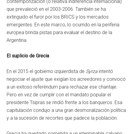
contemporización (o relativa indiferencia internacional)
que prevaleció en el 2003-2006. También se ha
extinguido el furor por los BRICS y los mercados
emergentes. En este marco, lo ocurrido en la periferia
europea brinda pistas para evaluar el destino de la
Argentina.
El suplicio de Grecia
En el 2015 el gobierno izquierdista de
Syrza
intentó
negociar el ajuste que exigían los acreedores y convocó
a un exitoso referéndum para rechazar ese chantaje.
Pero en vez de cumplir con el mandato popular el
presidente Tsipras se rindió frente a los banqueros. Esa
capitulación condujo a una gran desmoralización política
y a la sucesión de recortes que padece la población.
Grecia ha quedado sometida a un interminable calvario