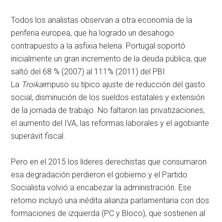
Todos los analistas observan a otra economía de la
periferia europea, que ha logrado un desahogo
contrapuesto a la asfixia helena. Portugal soportó
inicialmente un gran incremento de la deuda pública, que
saltó del 68 % (2007) al 111% (2011) del PBI.
La
Troika
impuso su típico ajuste de reducción del gasto
social, disminución de los sueldos estatales y extensión
de la jornada de trabajo. No faltaron las privatizaciones,
el aumento del IVA, las reformas laborales y el agobiante
superávit fiscal.
Pero en el 2015 los líderes derechistas que consumaron
esa degradación perdieron el gobierno y el Partido
Socialista volvió a encabezar la administración. Ese
retorno incluyó una inédita alianza parlamentaria con dos
formaciones de izquierda (PC y Bloco), que sostienen al