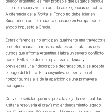
deudor argentino, es muy probable que Lagarde busque
su propia supervivencia con duras exigencias de cobro.
A diferencia de la
Troika
, el Fondo no debe lidiar en
Sudamérica con el impacto causado en Europa por el
ahogo impuesto a Grecia.
Estas diferencias no anticipan igualmente una trayectoria
predeterminada. Lo más realista es constatar los dos
cursos que afronta Argentina. Habrá un severo conflicto
con el FMI, si se decide replantear la deuda y
prevalecerá una indescriptible degradación, si se acepta
el pago del tributo. Esta disyuntiva se perfila en el
horizonte, más allá de la aparición de una primavera
portuguesa.
Conviene señalar que ni siquiera la alejada eventualidad
lusitana resolvería el gravísimo endeudamiento legado
por
Cambiemos
. Sólo pospondría un desenlace a favor