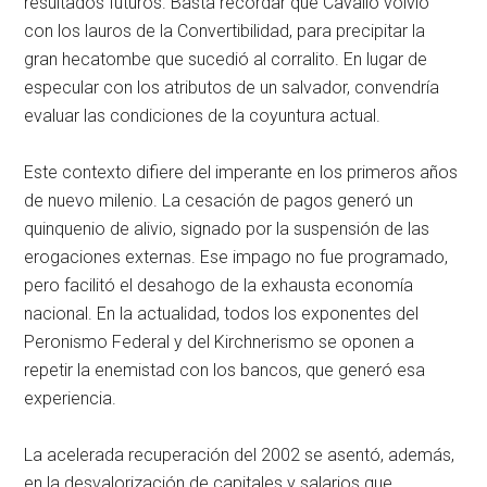
resultados futuros. Basta recordar que Cavallo volvió
con los lauros de la Convertibilidad, para precipitar la
gran hecatombe que sucedió al corralito. En lugar de
especular con los atributos de un salvador, convendría
evaluar las condiciones de la coyuntura actual.
Este contexto difiere del imperante en los primeros años
de nuevo milenio. La cesación de pagos generó un
quinquenio de alivio, signado por la suspensión de las
erogaciones externas. Ese impago no fue programado,
pero facilitó el desahogo de la exhausta economía
nacional. En la actualidad, todos los exponentes del
Peronismo Federal y del Kirchnerismo se oponen a
repetir la enemistad con los bancos, que generó esa
experiencia.
La acelerada recuperación del 2002 se asentó, además,
en la desvalorización de capitales y salarios que