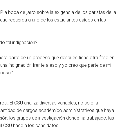
P a boca de jarro sobre la exigencia de los paristas de la
, que recuerda a uno de los estudiantes caídos en las
o tal indignación?
imera parte de un proceso que después tiene otra fase en
l una indignación frente a eso y yo creo que parte de mi
oceso.”
ros…El CSU analiza diversas variables, no solo la
a cantidad de cargos académico administrativos que haya
ción, los grupos de investigación donde ha trabajado, las
el CSU hace a los candidatos.