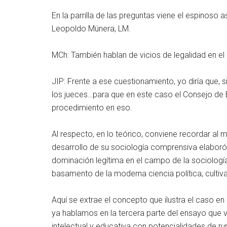
En la parrilla de las preguntas viene el espinoso 
Leopoldo Múnera, LM.
MCh: También hablan de vicios de legalidad en e
JIP: Frente a ese cuestionamiento, yo diría que, s
los jueces…para que en este caso el Consejo de E
procedimiento en eso.
Al respecto, en lo teórico, conviene recordar al 
desarrollo de su sociología comprensiva elaboró,
dominación legítima en el campo de la sociología p
basamento de la moderna ciencia política, cultiv
Aquí se extrae el concepto que ilustra el caso en l
ya hablamos en la tercera parte del ensayo que 
intelectual y educativa con potencialidades de ru