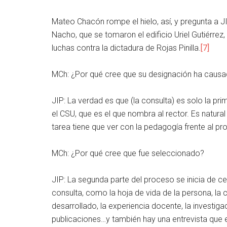
Mateo Chacón rompe el hielo, así, y pregunta a JI
Nacho, que se tomaron el edificio Uriel Gutiérrez
luchas contra la dictadura de Rojas Pinilla.
[7]
MCh: ¿Por qué cree que su designación ha causad
JIP: La verdad es que (la consulta) es solo la pr
el CSU, que es el que nombra al rector. Es natura
tarea tiene que ver con la pedagogía frente al pr
MCh: ¿Por qué cree que fue seleccionado?
JIP: La segunda parte del proceso se inicia de ce
consulta, como la hoja de vida de la persona, l
desarrollado, la experiencia docente, la investiga
publicaciones…y también hay una entrevista que 