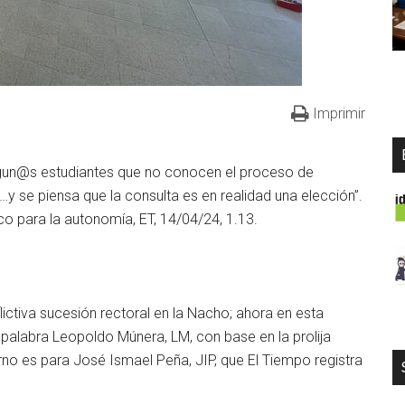
Imprimir
gun@s estudiantes que no conocen el proceso de
…y se piensa que la consulta es en realidad una elección”.
 para la autonomía, ET, 14/04/24, 1.13.
lictiva sucesión rectoral en la Nacho; ahora en esta
 palabra Leopoldo Múnera, LM, con base en la prolija
urno es para José Ismael Peña, JIP, que El Tiempo registra