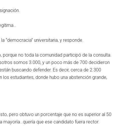
esignación.
egítima…
 la “democracia” universitaria, y responde.
o, porque no toda la comunidad participó de la consulta.
osotros somos 3.000, y un poco más de 700 decidieron
o están buscando defender. Es decir, cerca de 2.300
 los estudiantes, donde hubo una abstención grande,
esto, pero obtuvo un porcentaje que no es superior al 50
 la mayoría…quería que ese candidato fuera rector.