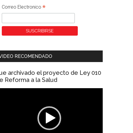
*
Correo Electronico
VIDEO RECOMENDADO
ue archivado el proyecto de Ley 010
e Reforma a la Salud
eproductor
e
ídeo