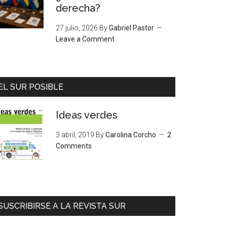
derecha?
27 julio, 2026
By
Gabriel Pastor
Leave a Comment
EL SUR POSIBLE
Ideas verdes
3 abril, 2019
By
Carolina Corcho
2
Comments
SUSCRIBIRSE A LA REVISTA SUR