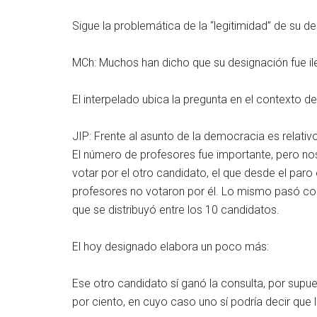
Sigue la problemática de la “legitimidad” de su d
MCh: Muchos han dicho que su designación fue il
El interpelado ubica la pregunta en el contexto de
JIP: Frente al asunto de la democracia es relativ
El número de profesores fue importante, pero n
votar por el otro candidato, el que desde el par
profesores no votaron por él. Lo mismo pasó con
que se distribuyó entre los 10 candidatos.
El hoy designado elabora un poco más:
Ese otro candidato sí ganó la consulta, por supu
por ciento, en cuyo caso uno sí podría decir que