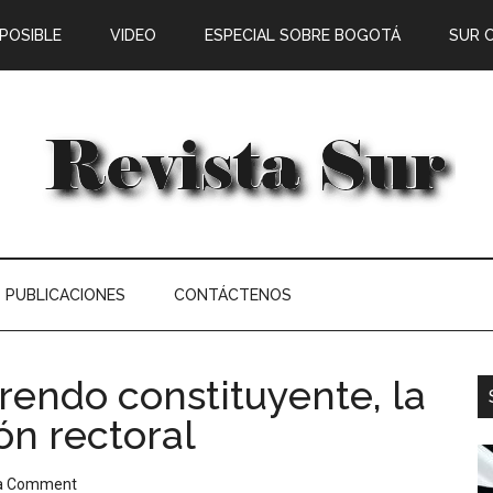
 POSIBLE
VIDEO
ESPECIAL SOBRE BOGOTÁ
SUR 
PUBLICACIONES
CONTÁCTENOS
rendo constituyente, la
ón rectoral
 a Comment