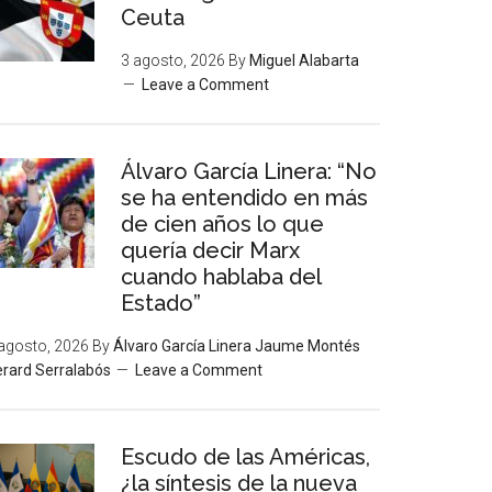
Ceuta
3 agosto, 2026
By
Miguel Alabarta
Leave a Comment
Álvaro García Linera: “No
se ha entendido en más
de cien años lo que
quería decir Marx
cuando hablaba del
Estado”
agosto, 2026
By
Álvaro García Linera Jaume Montés
rard Serralabós
Leave a Comment
Escudo de las Américas,
¿la síntesis de la nueva