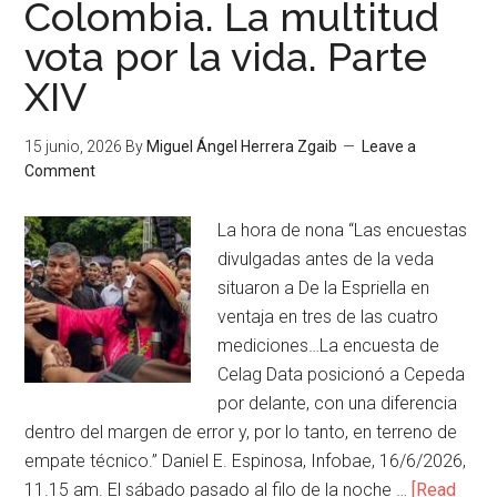
Colombia. La multitud
vota por la vida. Parte
XIV
15 junio, 2026
By
Miguel Ángel Herrera Zgaib
Leave a
Comment
La hora de nona “Las encuestas
divulgadas antes de la veda
situaron a De la Espriella en
ventaja en tres de las cuatro
mediciones…La encuesta de
Celag Data posicionó a Cepeda
por delante, con una diferencia
dentro del margen de error y, por lo tanto, en terreno de
empate técnico.” Daniel E. Espinosa, Infobae, 16/6/2026,
11.15 am. El sábado pasado al filo de la noche …
[Read