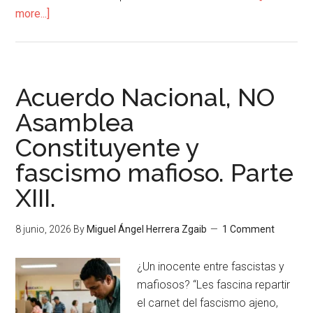
more...]
Acuerdo Nacional, NO
Asamblea
Constituyente y
fascismo mafioso. Parte
XIII.
8 junio, 2026
By
Miguel Ángel Herrera Zgaib
1 Comment
¿Un inocente entre fascistas y
mafiosos? “Les fascina repartir
el carnet del fascismo ajeno,