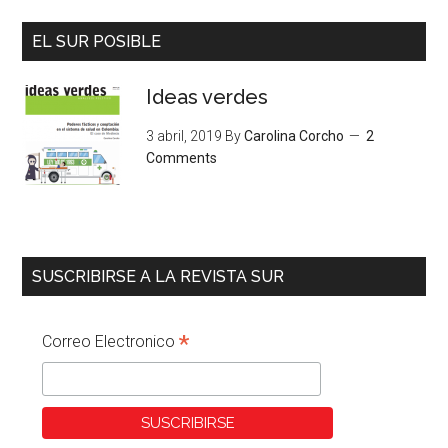
EL SUR POSIBLE
Ideas verdes
3 abril, 2019
By
Carolina Corcho
2
Comments
SUSCRIBIRSE A LA REVISTA SUR
*
Correo Electronico