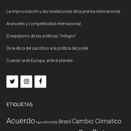
La improvisación y las revelaciones de la prensa internacional
Aranceles y competitividad internacional
El espejismo de las políticas “milagro”
De la ética del sacrificio a la política del poder
Cuando arde Europa, arde el planeta
ETIQUETAS
Acuerdo
Cambio Climatico
Brasil
Amnistia
Agro