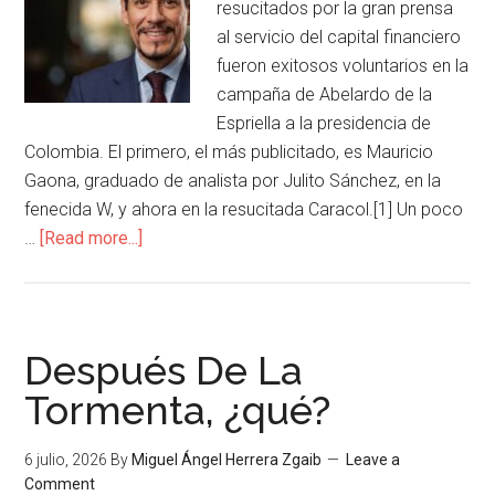
resucitados por la gran prensa
al servicio del capital financiero
fueron exitosos voluntarios en la
campaña de Abelardo de la
Espriella a la presidencia de
Colombia. El primero, el más publicitado, es Mauricio
Gaona, graduado de analista por Julito Sánchez, en la
fenecida W, y ahora en la resucitada Caracol.[1] Un poco
…
[Read more...]
Después De La
Tormenta, ¿qué?
6 julio, 2026
By
Miguel Ángel Herrera Zgaib
Leave a
Comment