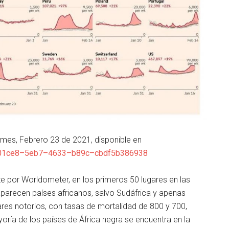
imes, Febrero 23 de 2021, disponible en
01ce8
–
5eb7
–
4633
–
b89c
–
cbdf5b386938
te por Worldometer, en los primeros 50 lugares en las
aparecen países africanos, salvo Sudáfrica y apenas
res notorios, con tasas de mortalidad de 800 y 700,
oría de los países de África negra se encuentra en la