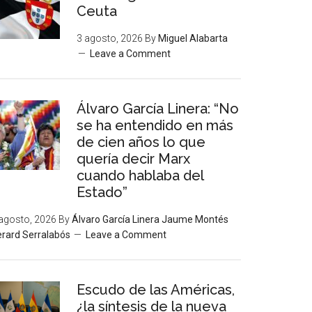
Ceuta
3 agosto, 2026
By
Miguel Alabarta
Leave a Comment
Álvaro García Linera: “No
se ha entendido en más
de cien años lo que
quería decir Marx
cuando hablaba del
Estado”
agosto, 2026
By
Álvaro García Linera Jaume Montés
rard Serralabós
Leave a Comment
Escudo de las Américas,
¿la síntesis de la nueva