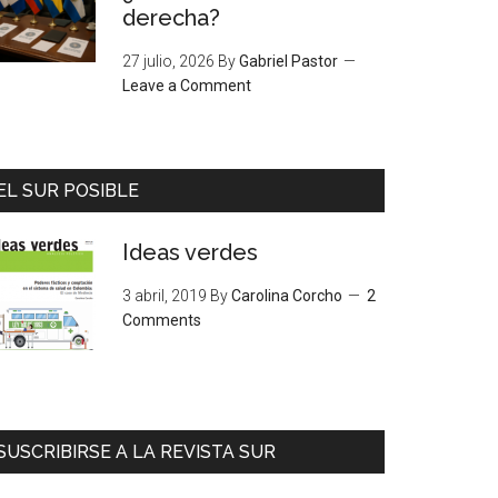
derecha?
27 julio, 2026
By
Gabriel Pastor
Leave a Comment
EL SUR POSIBLE
Ideas verdes
3 abril, 2019
By
Carolina Corcho
2
Comments
SUSCRIBIRSE A LA REVISTA SUR