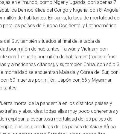
s bajas en el mundo, como Niger y Uganda, con apenas 7
epública Democrática del Congo y Nigeria, con 8, Angola
or millón de habitantes. En suma, la tasa de mortalidad de
a para los países de Europa Occidental y Latinoamérica.
 del Sur, también situados al final de la tabla de
ad por millón de habitantes, Taiwán y Vietnam con
nte con 1 muerte por millón de habitantes (todas cifras
as y americanas citadas), y sí, también China, con sólo 3
de mortalidad se encuentran Malasia y Corea del Sur, con
, con 50 muertes por millón, Japón con 56 y Myanmar
bitantes.
 fuerza mortal de la pandemia en los distintos países y
extrañas y absurdas, todas ellas muy poco coherentes y
den explicar la espantosa mortalidad de los países de
jemplo, que las dictaduras de los países de Asia y África