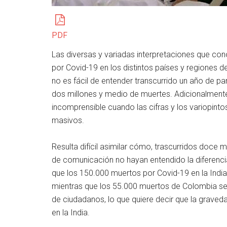
PDF
Las diversas y variadas interpretaciones que co
por Covid-19 en los distintos países y regiones d
no es fácil de entender transcurrido un año de pan
dos millones y medio de muertes. Adicionalment
incomprensible cuando las cifras y los variopinto
masivos.
Resulta difícil asimilar cómo, trascurridos doce 
de comunicación no hayan entendido la diferenc
que los 150.000 muertos por Covid-19 en la India,
mientras que los 55.000 muertos de Colombia se
de ciudadanos, lo que quiere decir que la grave
en la India.