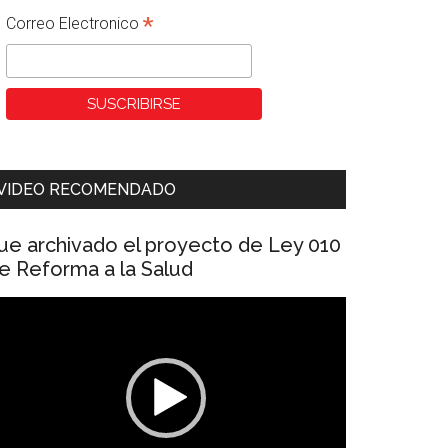
*
Correo Electronico
VIDEO RECOMENDADO
ue archivado el proyecto de Ley 010
e Reforma a la Salud
eproductor
e
ídeo