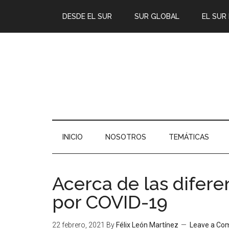
DESDE EL SUR
SUR GLOBAL
EL SUR
INICIO
NOSOTROS
TEMÁTICAS
Acerca de las difere
por COVID-19
22 febrero, 2021
By
Félix León Martínez
Leave a C