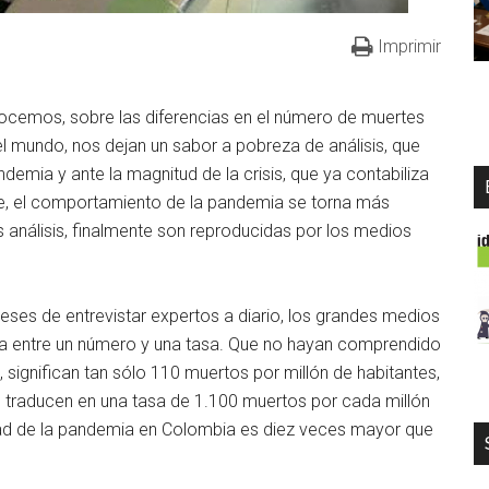
Imprimir
nocemos, sobre las diferencias en el número de muertes
el mundo, nos dejan un sabor a pobreza de análisis, que
demia y ante la magnitud de la crisis, que ya contabiliza
e, el comportamiento de la pandemia se torna más
s análisis, finalmente son reproducidas por los medios
meses de entrevistar expertos a diario, los grandes medios
ia entre un número y una tasa. Que no hayan comprendido
 significan tan sólo 110 muertos por millón de habitantes,
 traducen en una tasa de 1.100 muertos por cada millón
dad de la pandemia en Colombia es diez veces mayor que