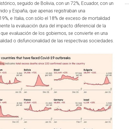
tórico, seguido de Bolivia, con un 72%, Ecuador, con un
nido y España, que apenas registraban una
9%, e Italia, con sólo el 18% de exceso de mortalidad
mente la evaluación dura del impacto diferencial de la
 que evaluación de los gobiernos, se convierte en una
alidad o disfuncionalidad de las respectivas sociedades.