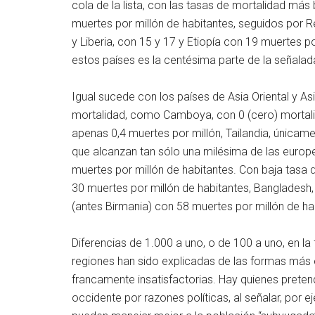
cola de la lista, con las tasas de mortalidad má
muertes por millón de habitantes, seguidos por R
y Liberia, con 15 y 17 y Etiopía con 19 muertes p
estos países es la centésima parte de la señalad
Igual sucede con los países de Asia Oriental y Asia
mortalidad, como Camboya, con 0 (cero) mortalid
apenas 0,4 muertes por millón, Tailandia, únicame
que alcanzan tan sólo una milésima de las europe
muertes por millón de habitantes. Con baja tasa 
30 muertes por millón de habitantes, Bangladesh
(antes Birmania) con 58 muertes por millón de ha
Diferencias de 1.000 a uno, o de 100 a uno, en la
regiones han sido explicadas de las formas más 
francamente insatisfactorias. Hay quienes preten
occidente por razones políticas, al señalar, por e