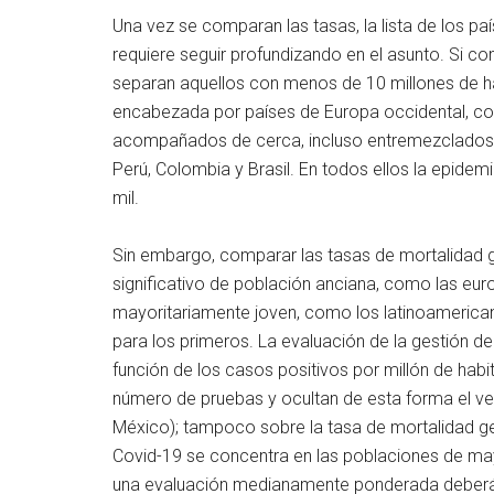
Una vez se comparan las tasas, la lista de los 
requiere seguir profundizando en el asunto. Si 
separan aquellos con menos de 10 millones de hab
encabezada por países de Europa occidental, como
acompañados de cerca, incluso entremezclados,
Perú, Colombia y Brasil. En todos ellos la epidem
mil.
Sin embargo, comparar las tasas de mortalidad 
significativo de población anciana, como las eur
mayoritariamente joven, como los latinoamericano
para los primeros. La evaluación de la gestión de
función de los casos positivos por millón de hab
número de pruebas y ocultan de esta forma el v
México); tampoco sobre la tasa de mortalidad ge
Covid-19 se concentra en las poblaciones de ma
una evaluación medianamente ponderada deberá p