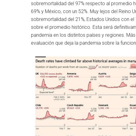
sobremortalidad del 97% respecto al promedio his
69% y México, con un 52%. Muy lejos del Reino U
sobremortalidad del 21%, Estados Unidos con el 1
sobre el promedio histórico. Esta será definitiva
pandemia en los distintos países y regiones. Más
evaluación que deja la pandemia sobre la funcion