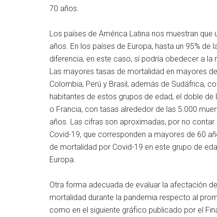
70 años.
Los países de América Latina nos muestran que 
años. En los países de Europa, hasta un 95% de
diferencia, en este caso, sí podría obedecer a la 
Las mayores tasas de mortalidad en mayores d
Colombia, Perú y Brasil, además de Sudáfrica, co
habitantes de estos grupos de edad, el doble de l
o Francia, con tasas alrededor de las 5.000 muer
años. Las cifras son aproximadas, por no contar
Covid-19, que corresponden a mayores de 60 año
de mortalidad por Covid-19 en este grupo de edad
Europa.
Otra forma adecuada de evaluar la afectación de 
mortalidad durante la pandemia respecto al prom
como en el siguiente gráfico publicado por el Fina