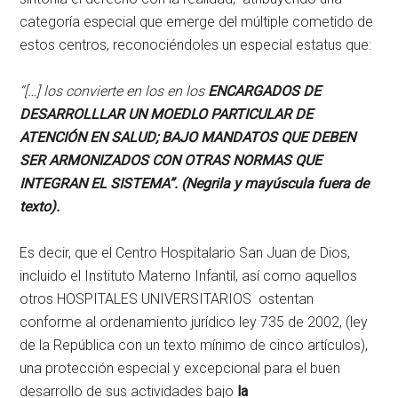
categoría especial que emerge del múltiple cometido de
estos centros, reconociéndoles un especial estatus que:
“[…] los convierte en los en los
ENCARGADOS DE
DESARROLLLAR UN MOEDLO PARTICULAR DE
ATENCIÓN EN SALUD; BAJO MANDATOS QUE DEBEN
SER ARMONIZADOS CON OTRAS NORMAS QUE
INTEGRAN EL SISTEMA”. (Negrila y mayúscula fuera de
texto).
Es decir, que el Centro Hospitalario San Juan de Dios,
incluido el Instituto Materno Infantil, así como aquellos
otros HOSPITALES UNIVERSITARIOS ostentan
conforme al ordenamiento jurídico ley 735 de 2002, (ley
de la República con un texto mínimo de cinco artículos),
una protección especial y excepcional para el buen
desarrollo de sus actividades bajo
la