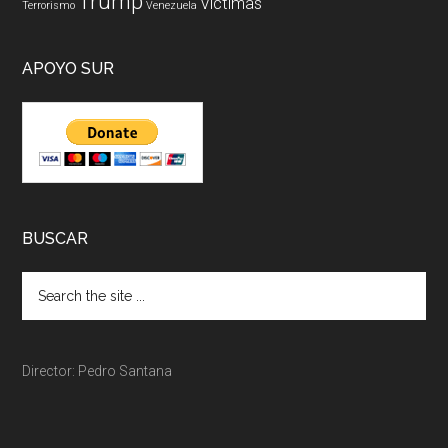
Trump
Victimas
Terrorismo
Venezuela
APOYO SUR
BUSCAR
Director: Pedro Santana