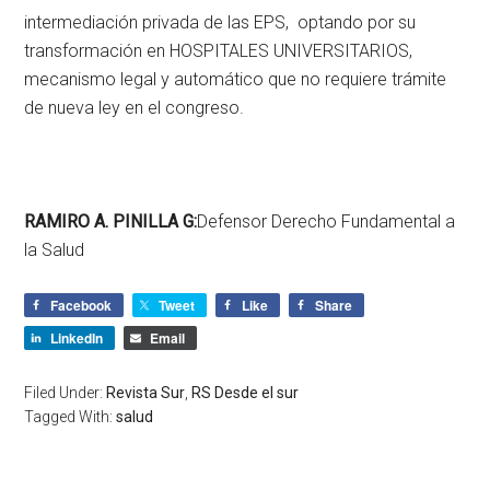
intermediación privada de las EPS, optando por su
transformación en HOSPITALES UNIVERSITARIOS,
mecanismo legal y automático que no requiere trámite
de nueva ley en el congreso.
RAMIRO A. PINILLA G:
Defensor Derecho Fundamental a
la Salud
Facebook
Tweet
Like
Share
LinkedIn
Email
Filed Under:
Revista Sur
,
RS Desde el sur
Tagged With:
salud