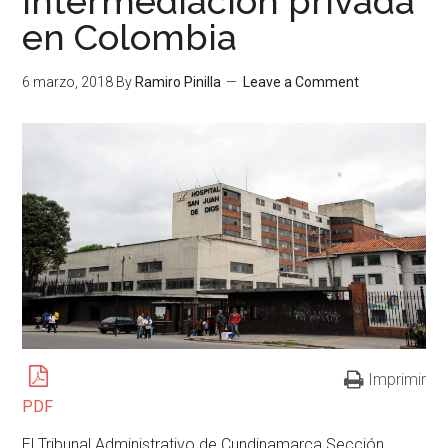
intermediación privada
en Colombia
6 marzo, 2018
By
Ramiro Pinilla
Leave a Comment
Imprimir
PDF
El Tribunal Administrativo de Cundinamarca Sección