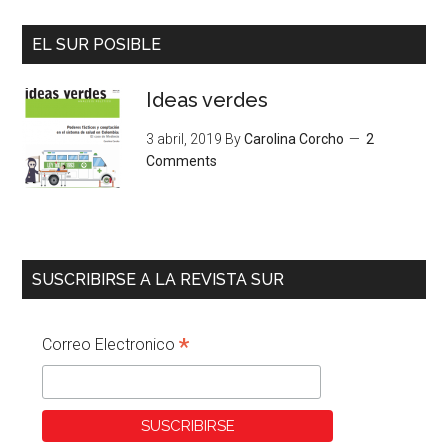
EL SUR POSIBLE
Ideas verdes
3 abril, 2019
By
Carolina Corcho
2
Comments
SUSCRIBIRSE A LA REVISTA SUR
*
Correo Electronico