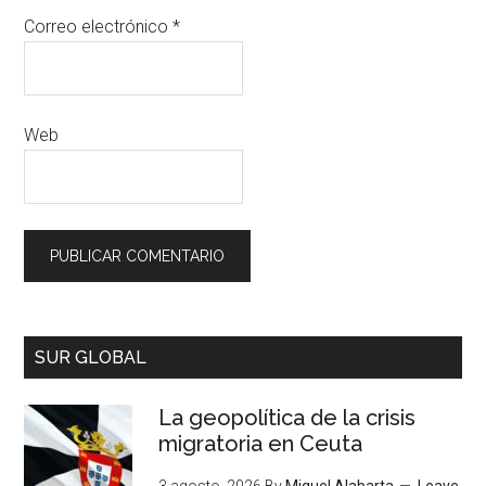
Correo electrónico
*
Web
SUR GLOBAL
La geopolítica de la crisis
migratoria en Ceuta
3 agosto, 2026
By
Miguel Alabarta
Leave