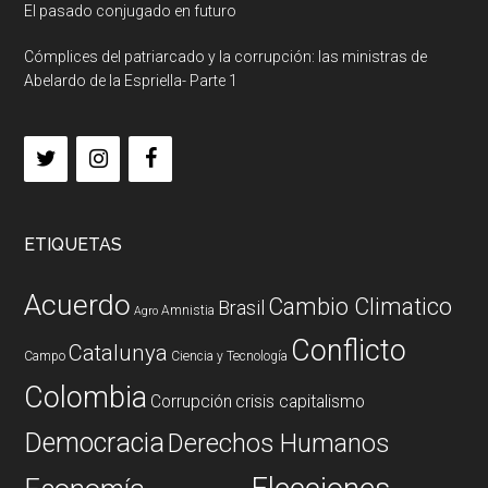
El pasado conjugado en futuro
Cómplices del patriarcado y la corrupción: las ministras de
Abelardo de la Espriella- Parte 1
ETIQUETAS
Acuerdo
Cambio Climatico
Brasil
Amnistia
Agro
Conflicto
Catalunya
Campo
Ciencia y Tecnología
Colombia
Corrupción
crisis capitalismo
Democracia
Derechos Humanos