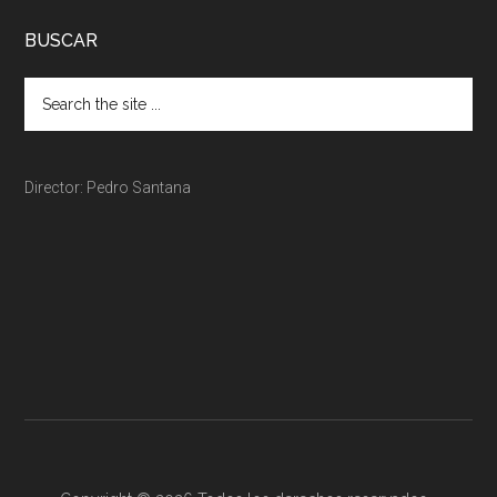
BUSCAR
Director: Pedro Santana