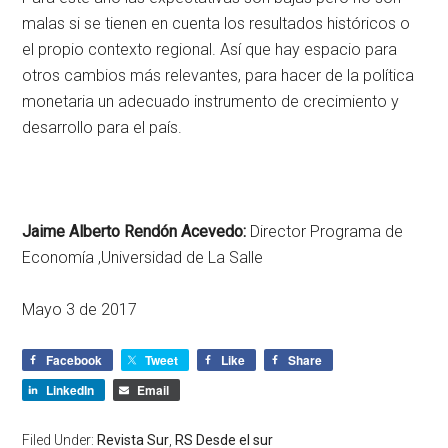
malas si se tienen en cuenta los resultados históricos o
el propio contexto regional. Así que hay espacio para
otros cambios más relevantes, para hacer de la política
monetaria un adecuado instrumento de crecimiento y
desarrollo para el país.
Jaime Alberto Rendón Acevedo:
Director Programa de
Economía ,Universidad de La Salle
Mayo 3 de 2017
Facebook
Tweet
Like
Share
LinkedIn
Email
Filed Under:
Revista Sur
,
RS Desde el sur