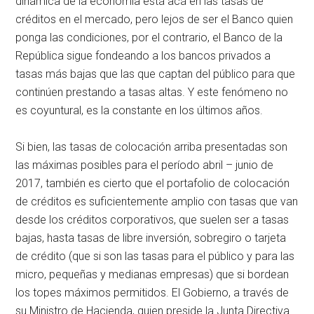
dinámica de la economía está acá en las tasas de
créditos en el mercado, pero lejos de ser el Banco quien
ponga las condiciones, por el contrario, el Banco de la
República sigue fondeando a los bancos privados a
tasas más bajas que las que captan del público para que
continúen prestando a tasas altas. Y este fenómeno no
es coyuntural, es la constante en los últimos años.
Si bien, las tasas de colocación arriba presentadas son
las máximas posibles para el período abril – junio de
2017, también es cierto que el portafolio de colocación
de créditos es suficientemente amplio con tasas que van
desde los créditos corporativos, que suelen ser a tasas
bajas, hasta tasas de libre inversión, sobregiro o tarjeta
de crédito (que si son las tasas para el público y para las
micro, pequeñas y medianas empresas) que si bordean
los topes máximos permitidos. El Gobierno, a través de
su Ministro de Hacienda, quien preside la Junta Directiva