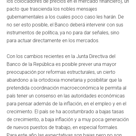
los colocadores de precios en el mercado financiero), un
pacto que trascienda los nobles mensajes
gubernamentales a los cuales poco caso les harán. De
no ser esto posible, el Banco deberá intervenir con sus
instrumentos de política, ya no para dar señales, sino
para actuar directamente en los mercados.
Con los cambios recientes en la Junta Directiva del
Banco de la República es posible prever una mayor
preocupación por reformas estructurales, un cierto
abandono a la ortodoxia monetaria y posibilitar que la
pretendida coordinación macroeconómica le permita al
país tener un consenso en las autoridades económicas
para pensar además de la inflación, en el empleo y en el
crecimiento. El país se ha acostumbrado a bajas tasas
de crecimiento, a baja inflación y a muy poca generación
de nuevos puestos de trabajo, en especial formales.
Para este año las expectativas son bajas pero no son