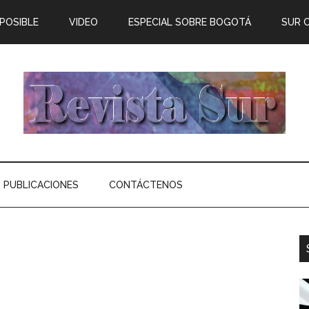
 POSIBLE
VIDEO
ESPECIAL SOBRE BOGOTÁ
SUR 
PUBLICACIONES
CONTÁCTENOS