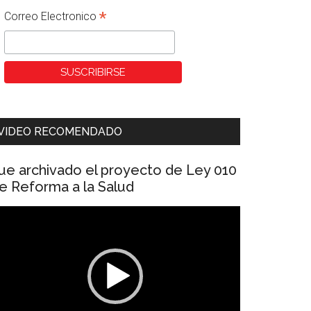
*
Correo Electronico
VIDEO RECOMENDADO
ue archivado el proyecto de Ley 010
e Reforma a la Salud
eproductor
e
ídeo