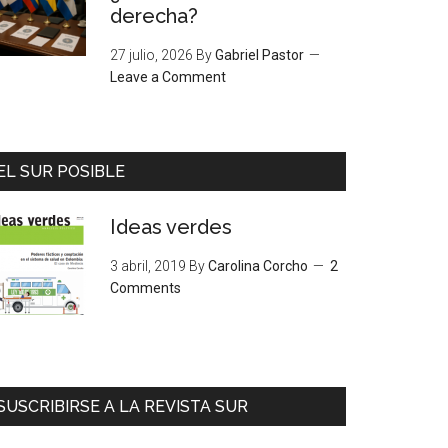
derecha?
27 julio, 2026
By
Gabriel Pastor
Leave a Comment
EL SUR POSIBLE
Ideas verdes
3 abril, 2019
By
Carolina Corcho
2
Comments
SUSCRIBIRSE A LA REVISTA SUR