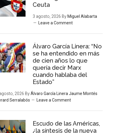
Ceuta
3 agosto, 2026
By
Miguel Alabarta
Leave a Comment
Álvaro García Linera: “No
se ha entendido en más
de cien años lo que
quería decir Marx
cuando hablaba del
Estado”
agosto, 2026
By
Álvaro García Linera Jaume Montés
rard Serralabós
Leave a Comment
Escudo de las Américas,
¿la síntesis de la nueva