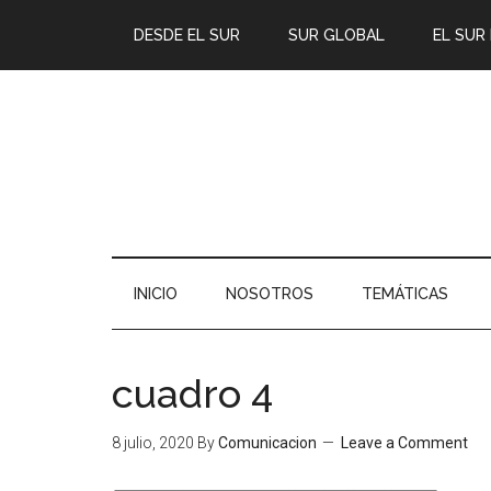
DESDE EL SUR
SUR GLOBAL
EL SUR
INICIO
NOSOTROS
TEMÁTICAS
cuadro 4
8 julio, 2020
By
Comunicacion
Leave a Comment