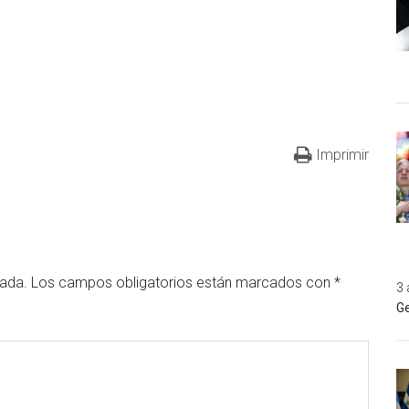
Imprimir
cada.
Los campos obligatorios están marcados con
*
3 
Ge