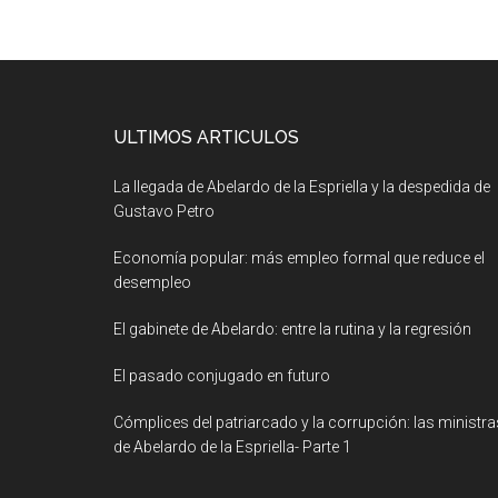
ULTIMOS ARTICULOS
La llegada de Abelardo de la Espriella y la despedida de
Gustavo Petro
Economía popular: más empleo formal que reduce el
desempleo
El gabinete de Abelardo: entre la rutina y la regresión
El pasado conjugado en futuro
Cómplices del patriarcado y la corrupción: las ministra
de Abelardo de la Espriella- Parte 1