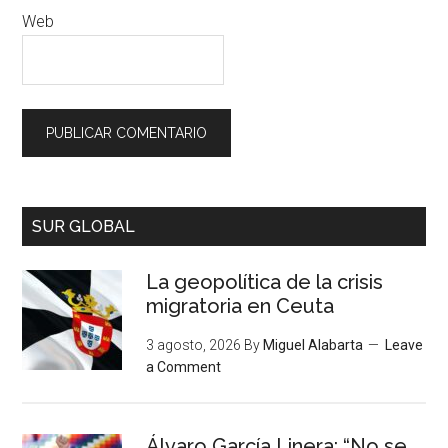
Web
SUR GLOBAL
La geopolítica de la crisis
migratoria en Ceuta
3 agosto, 2026
By
Miguel Alabarta
Leave
a Comment
Álvaro García Linera: “No se