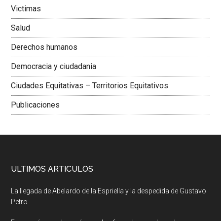
Victimas
Salud
Derechos humanos
Democracia y ciudadania
Ciudades Equitativas – Territorios Equitativos
Publicaciones
ULTIMOS ARTICULOS
La llegada de Abelardo de la Espriella y la despedida de Gustavo
Petro