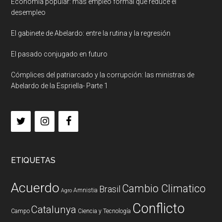
Economía popular: más empleo formal que reduce el
desempleo
El gabinete de Abelardo: entre la rutina y la regresión
El pasado conjugado en futuro
Cómplices del patriarcado y la corrupción: las ministras de
Abelardo de la Espriella- Parte 1
ETIQUETAS
Acuerdo
Cambio Climatico
Brasil
Amnistia
Agro
Conflicto
Catalunya
Campo
Ciencia y Tecnología