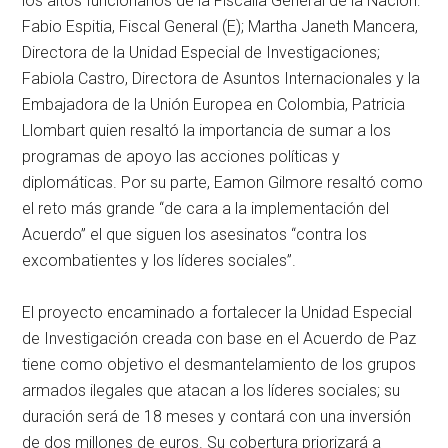
los altos funcionarios de la Fiscalía General de la Nación:
Fabio Espitia, Fiscal General (E); Martha Janeth Mancera,
Directora de la Unidad Especial de Investigaciones;
Fabiola Castro, Directora de Asuntos Internacionales y la
Embajadora de la Unión Europea en Colombia, Patricia
Llombart quien resaltó la importancia de sumar a los
programas de apoyo las acciones políticas y
diplomáticas. Por su parte, Eamon Gilmore resaltó como
el reto más grande “de cara a la implementación del
Acuerdo” el que siguen los asesinatos “contra los
excombatientes y los líderes sociales”.
El proyecto encaminado a fortalecer la Unidad Especial
de Investigación creada con base en el Acuerdo de Paz
tiene como objetivo el desmantelamiento de los grupos
armados ilegales que atacan a los líderes sociales; su
duración será de 18 meses y contará con una inversión
de dos millones de euros. Su cobertura priorizará a