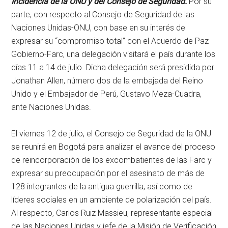
Incidencia de la ONU y del Consejo de Seguridad.
Por su
parte, con respecto al Consejo de Seguridad de las
Naciones Unidas-ONU, con base en su interés de
expresar su “compromiso total” con el Acuerdo de Paz
Gobierno-Farc, una delegación visitará el país durante los
días 11 a 14 de julio. Dicha delegación será presidida por
Jonathan Allen, número dos de la embajada del Reino
Unido y el Embajador de Perú, Gustavo Meza-Cuadra,
ante Naciones Unidas.
El viernes 12 de julio, el Consejo de Seguridad de la ONU
se reunirá en Bogotá para analizar el avance del proceso
de reincorporación de los excombatientes de las Farc y
expresar su preocupación por el asesinato de más de
128 integrantes de la antigua guerrilla, así como de
líderes sociales en un ambiente de polarización del país.
Al respecto, Carlos Ruiz Massieu, representante especial
de las Naciones Unidas y jefe de la Misión de Verificación