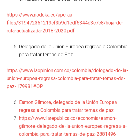
https://www.nodoka.co/apc-aa-
files/319472351219cf3b9d1edf5344d3c7c8/hoja-de-
ruta-actualizada-2018-2020.pdf
Delegado de la Unión Europea regresa a Colombia
para tratar temas de Paz
https://www.laopinion.com.co/colombia/delegado-de-la-
union-europea-regresa-colombia-para-tratar-temas-de-
paz-179981#OP
Eamon Gilmore, delegado de la Unión Europea
regresa a Colombia para tratar temas de paz
https://www.larepublica.co/economia/eamon-
gilmore-delegado-de-la-union-europea-regresa-a-
colombia-para-tratar-temas-de-paz-2881496