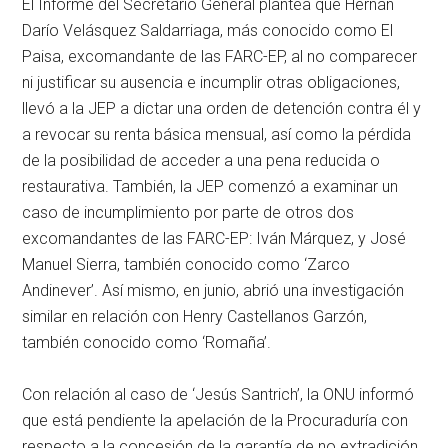
El Informe del Secretario General plantea que Hernán
Darío Velásquez Saldarriaga, más conocido como El
Paisa, excomandante de las FARC-EP, al no comparecer
ni justificar su ausencia e incumplir otras obligaciones,
llevó a la JEP a dictar una orden de detención contra él y
a revocar su renta básica mensual, así como la pérdida
de la posibilidad de acceder a una pena reducida o
restaurativa. También, la JEP comenzó a examinar un
caso de incumplimiento por parte de otros dos
excomandantes de las FARC-EP: Iván Márquez, y José
Manuel Sierra, también conocido como ‘Zarco
Andinever’. Así mismo, en junio, abrió una investigación
similar en relación con Henry Castellanos Garzón,
también conocido como ‘Romaña’.
Con relación al caso de ‘Jesús Santrich’, la ONU informó
que está pendiente la apelación de la Procuraduría con
respecto a la concesión de la garantía de no extradición.