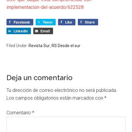
implementacion-del-acuerdo/622528
Facebook
Tweet
Like
Share
LinkedIn
Email
Filed Under:
Revista Sur
,
RS Desde el sur
Deja un comentario
Tu dirección de correo electrónico no será publicada.
Los campos obligatorios están marcados con
*
Comentario
*