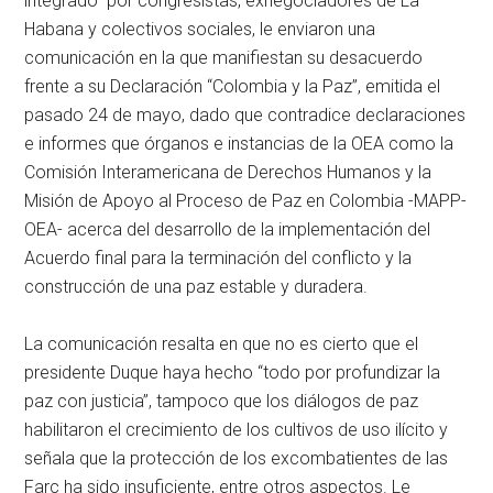
integrado por congresistas, exnegociadores de La
Habana y colectivos sociales, le enviaron una
comunicación en la que manifiestan su desacuerdo
frente a su Declaración “Colombia y la Paz”, emitida el
pasado 24 de mayo, dado que contradice declaraciones
e informes que órganos e instancias de la OEA como la
Comisión Interamericana de Derechos Humanos y la
Misión de Apoyo al Proceso de Paz en Colombia -MAPP-
OEA- acerca del desarrollo de la implementación del
Acuerdo final para la terminación del conflicto y la
construcción de una paz estable y duradera.
La comunicación resalta en que no es cierto que el
presidente Duque haya hecho “todo por profundizar la
paz con justicia”, tampoco que los diálogos de paz
habilitaron el crecimiento de los cultivos de uso ilícito y
señala que la protección de los excombatientes de las
Farc ha sido insuficiente, entre otros aspectos. Le