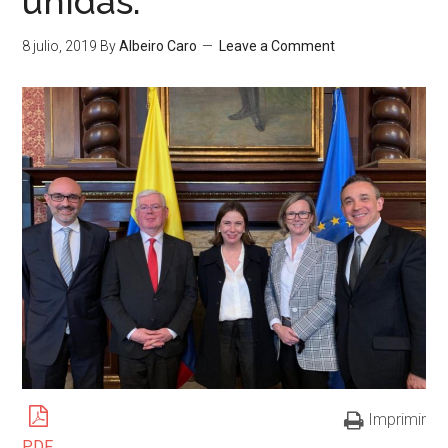
unidas.
8 julio, 2019
By
Albeiro Caro
Leave a Comment
Imprimir
PDF