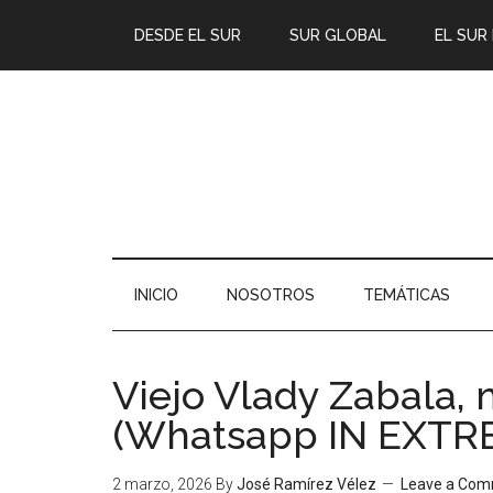
DESDE EL SUR
SUR GLOBAL
EL SUR
INICIO
NOSOTROS
TEMÁTICAS
Viejo Vlady Zabala, 
(Whatsapp IN EXTR
2 marzo, 2026
By
José Ramírez Vélez
Leave a Co