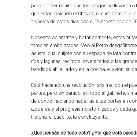
pero ojo hermanito que los gringos se llevaron
qué están diciendo el Chávez, el cura Camilo, el 
tropeles de estos días con el Trumpeta ese de E
Necesito aclararme y botar corriente, estas put
también embolatadas. Veo al Petro desgañitarse 
asusta, cual quijote con su espada de lata contra
ríos y lagunas, recintos universitarios o las grand
bandidos ahí al lado y en la cocina, el avión, su c
Está haciendo una revolución rarísima, con el pue
partes, pero sin partido, sin todo el gabinete, sin 
de control haciendo nada, las altas cortes en cont
izquierda y el progresismo atomizados y cada qui
historia, el pueblito, la constituyente.
¿Qué pensás de todo esto? ¿Por qué está suced