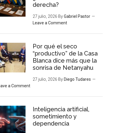
derecha?
27 julio, 2026
By
Gabriel Pastor
Leave a Comment
Por qué el seco
“productivo” de la Casa
Blanca dice más que la
sonrisa de Netanyahu
27 julio, 2026
By
Diego Tudares
eave a Comment
Inteligencia artificial,
sometimiento y
dependencia