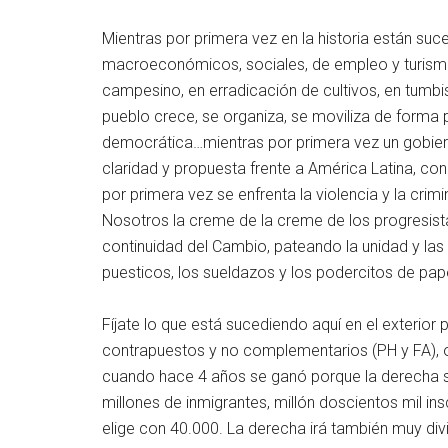
Mientras por primera vez en la historia están su
macroeconómicos, sociales, de empleo y turismo, 
campesino, en erradicación de cultivos, en tumbi
pueblo crece, se organiza, se moviliza de forma 
democrática…mientras por primera vez un gobiern
claridad y propuesta frente a América Latina, co
por primera vez se enfrenta la violencia y la crim
Nosotros la creme de la creme de los progresista
continuidad del Cambio, pateando la unidad y las
puesticos, los sueldazos y los podercitos de pape
Fíjate lo que está sucediendo aquí en el exterior
contrapuestos y no complementarios (PH y FA), 
cuando hace 4 años se ganó porque la derecha se
millones de inmigrantes, millón doscientos mil ins
elige con 40.000. La derecha irá también muy div