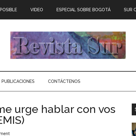
 POSIBLE
VIDEO
ESPECIAL SOBRE BOGOTÁ
SUR 
PUBLICACIONES
CONTÁCTENOS
me urge hablar con vos
EMIS)
mment