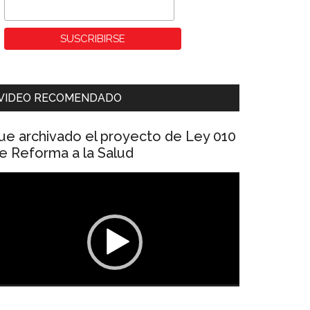
VIDEO RECOMENDADO
ue archivado el proyecto de Ley 010
e Reforma a la Salud
eproductor
e
ídeo
00:00
01:04