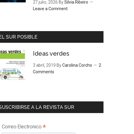
27 julio, 2026
By
Silvia Ribeiro
Leave a Comment
EL SUR POSIBLE
Ideas verdes
3 abril, 2019
By
Carolina Corcho
2
Comments
SUSCRIBIRSE A LA REVISTA SUR
*
Correo Electronico