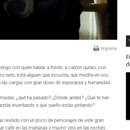
Imprimir
F
d
engo con quién hablar a fondo, a calzón quitao, con
tro lado, está alguien que escucha, que medita en voz
R
ivia las cargas con gran dosis de esperanza y humanidad.
d
v
lamadas, ¿qué ha pasado? ¿Dónde andas? ¿Qué te han
 estás inventando o qué sueño estás pintando?
as reunido con un poco de personajes de este gran
mar café en las mañanas y mucho vino en las noches…