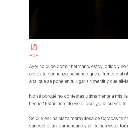
PDF
Ayer no pude dormir hermano, estoy jodido y no t
absoluta confianza, sabiendo que al frente o al o
alta, que se pone en tu lugar sin mentir y que al
No sé porqué no contestas últimamente a mis l
hecho? Estás perdido viejo loco. ¿Qué cuento te
Sé que en una plaza maravillosa de Caracas te h
sancocho latinoamericano y ahí te han visto, to