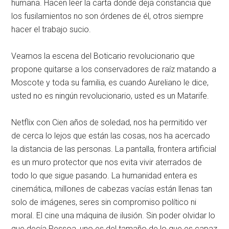
humana. Hacen leer la carta donde deja constancia que
los fusilamientos no son órdenes de él, otros siempre
hacer el trabajo sucio.
Veamos la escena del Boticario revolucionario que
propone quitarse a los conservadores de raíz matando a
Moscote y toda su familia, es cuando Aureliano le dice,
usted no es ningún revolucionario, usted es un Matarife.
Netflix con Cien años de soledad, nos ha permitido ver
de cerca lo lejos que están las cosas, nos ha acercado
la distancia de las personas. La pantalla, frontera artificial
es un muro protector que nos evita vivir aterrados de
todo lo que sigue pasando. La humanidad entera es
cinemática, millones de cabezas vacías están llenas tan
solo de imágenes, seres sin compromiso político ni
moral. El cine una máquina de ilusión. Sin poder olvidar lo
que decía Pessoa, uno es del tamaño de lo que es capaz