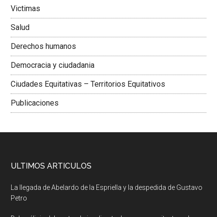
Victimas
Salud
Derechos humanos
Democracia y ciudadania
Ciudades Equitativas – Territorios Equitativos
Publicaciones
ULTIMOS ARTICULOS
La llegada de Abelardo de la Espriella y la despedida de Gustavo
Petro