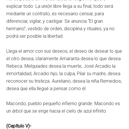
explicar todo. La unión libre llega a su final, todo será
mediante un contrato, es necesario censar, para
diferenciar, vigilar, y castigar. Se anuncia “El gran
hermano”, vestido de orden, disciplina y rituales, ya no
podrá ser posible la libertad.
Llega el amor con sus deseos, el deseo de desear lo que
el otro desea; claramente Amaranta desea lo que desea
Rebeca. Melquiades desea la muerte, José Arcadio la
inmortalidad, Arcadio hijo, la culpa, Pilar su madre, desea
reconocer su tristeza. Aureliano, desea la niña Remedios,
desea que ella llegué a pensar como él.
Macondo, pueblo pequeño infierno grande. Macondo es
un árbol que se erige hacia el cielo de azul infinito.
(Capítulo V)-