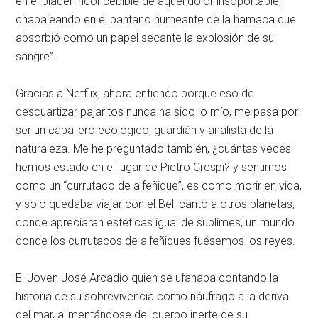
en el placer inconcebible de aquel dolor insoportable,
chapaleando en el pantano humeante de la hamaca que
absorbió como un papel secante la explosión de su
sangre”.
Gracias a Netflix, ahora entiendo porque eso de
descuartizar pajaritos nunca ha sido lo mío, me pasa por
ser un caballero ecológico, guardián y analista de la
naturaleza. Me he preguntado también, ¿cuántas veces
hemos estado en el lugar de Pietro Crespi? y sentirnos
como un “currutaco de alfeñique”, es como morir en vida,
y solo quedaba viajar con el Bell canto a otros planetas,
donde apreciaran estéticas igual de sublimes, un mundo
donde los currutacos de alfeñiques fuésemos los reyes.
El Joven José Arcadio quien se ufanaba contando la
historia de su sobrevivencia como náufrago a la deriva
del mar, alimentándose del cuerpo inerte de su