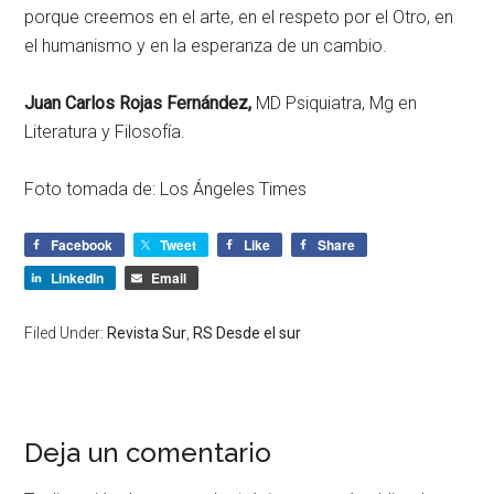
porque creemos en el arte, en el respeto por el Otro, en
el humanismo y en la esperanza de un cambio.
Juan Carlos Rojas Fernández,
MD Psiquiatra, Mg en
Literatura y Filosofía.
Foto tomada de: Los Ángeles Times
Facebook
Tweet
Like
Share
LinkedIn
Email
Filed Under:
Revista Sur
,
RS Desde el sur
Deja un comentario