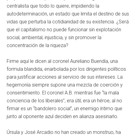
centralista que todo lo quiere, impidiendo la
autodeterminación, un estado que limita el destino de sus
vidas que perturba la cotidianidad de su existencia. ¿Será
que el capitalismo no puede funcionar sin explotación
social, ambiental, injusticia, y sin promover la
concentración de la riqueza?
Firme aquí le dicen al coronel Aureliano Buendía, una
formula blandida, enarbolada por los dirigentes políticos
para justificar acciones al servicio de sus intereses. La
hegemonía siempre supone una mezcla de coerción y
consentimiento. El coronel A.B. mientras fue “la mala
conciencia de los liberales”, era útil, era un héroe, al no
firmar es un “bandolero social”, un enemigo íntimo que
junto al oponente azul deciden en alianza asesinarlo.
Úrsula y José Arcadio no han creado un monstruo, ha