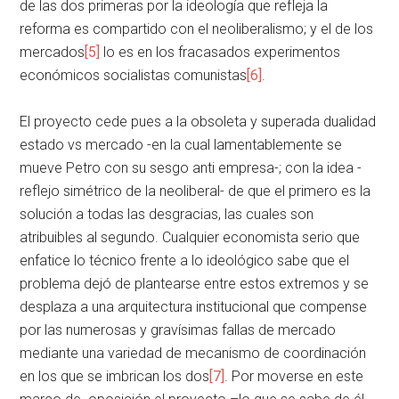
de las dos primeras por la ideología que refleja la
reforma es compartido con el neoliberalismo; y el de los
mercados
[5]
lo es en los fracasados experimentos
económicos socialistas comunistas
[6]
.
El proyecto cede pues a la obsoleta y superada dualidad
estado vs mercado -en la cual lamentablemente se
mueve Petro con su sesgo anti empresa-; con la idea -
reflejo simétrico de la neoliberal- de que el primero es la
solución a todas las desgracias, las cuales son
atribuibles al segundo. Cualquier economista serio que
enfatice lo técnico frente a lo ideológico sabe que el
problema dejó de plantearse entre estos extremos y se
desplaza a una arquitectura institucional que compense
por las numerosas y gravísimas fallas de mercado
mediante una variedad de mecanismo de coordinación
en los que se imbrican los dos
[7]
. Por moverse en este