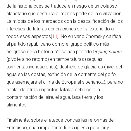
de la historia pues se traduce en riesgo de un colapso
planetario que destruirá al menos parte de la civilización.
La miopía de los mercados con la descalificación de los
intereses de futuras generaciones se ha extendido a
todos esos aspectos
[11]
. No en vano Chomsky califica
al partido republicano como el grupo político más
peligroso de la historia. Ya se han pasado t
ipping points
(pivote a no retorno) en temperaturas (sequias
tormentas inundaciones), deshielo de glaciares (nivel del
agua en las costas, extinción de la corriente del golfo
que asemejará el clima de Europa al siberiano…), para no
hablar de otros impactos fatales debidos a la
contaminación del aire, el agua, lasa tierra y los
alimentos.
Finalmente, sobre el ataque contras las reformas de
Francisco, cuán importante fue la iglesia popular y