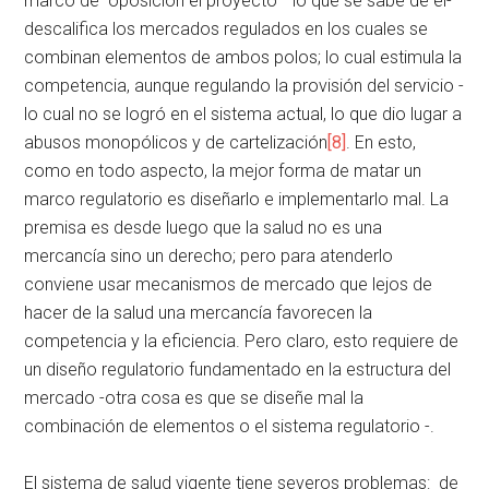
marco de oposición el proyecto –lo que se sabe de él-
descalifica los mercados regulados en los cuales se
combinan elementos de ambos polos; lo cual estimula la
competencia, aunque regulando la provisión del servicio -
lo cual no se logró en el sistema actual, lo que dio lugar a
abusos monopólicos y de cartelización
[8]
. En esto,
como en todo aspecto, la mejor forma de matar un
marco regulatorio es diseñarlo e implementarlo mal. La
premisa es desde luego que la salud no es una
mercancía sino un derecho; pero para atenderlo
conviene usar mecanismos de mercado que lejos de
hacer de la salud una mercancía favorecen la
competencia y la eficiencia. Pero claro, esto requiere de
un diseño regulatorio fundamentado en la estructura del
mercado -otra cosa es que se diseñe mal la
combinación de elementos o el sistema regulatorio -.
El sistema de salud vigente tiene severos problemas: de