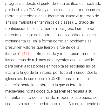
progresista desde el punto de vista político es mostrado
por la alianza CIA+Wojtyla para destruirla por comunista
(porque la teología de la liberación usaba el método de
análisis marxista en términos de clases). El grado de
contribución del cristianismo al progreso humano se
aprecia -a pesar de enormes fallas y contradicciones
monumentales- en la forma como en occidente se
presumen valores que fueron la fuente de la
ilustración
[12]
; en otro sentido y más concretamente, en
las decenas de millones de creyentes que han vivido
para servir a los pobres en hospitales escuelas asilos
etc. a lo largo de la historia. por todo el mundo. Que la
iglesia sea la que concibió JXXIII -para el mundo,
especialmente los pobres- o la que quieren los
medievales nostálgicos que quieren regresarla a su
enfrentamiento con el mundo moderno, que pueda ser
una fuerza para el cambio social en LA o no, depende de