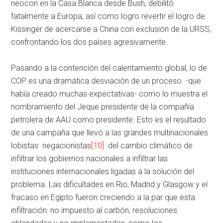
neocon en la Casa Blanca desde Bush, debilitó
fatalmente a Europa, así como logro revertir el logro de
Kissinger de acercarse a China con exclusión de la URSS,
confrontando los dos países agresivamente.
Pasando a la contención del calentamiento global, lo de
COP es una dramática desviación de un proceso -que
había creado muchas expectativas- como lo muestra el
nombramiento del Jeque presidente de la compañía
petrolera de AAU como presidente. Esto es el resultado
de una campaña que llevó a las grandes multinacionales
lobistas negacionistas
[10]
del cambio climático de
infiltrar los gobiernos nacionales a infiltrar las
instituciones internacionales ligadas a la solución del
problema. Las dificultades en Rio, Madrid y Glasgow y el
fracaso en Egipto fueron creciendo a la par que esta
infiltración: no impuesto al carbón, resoluciones