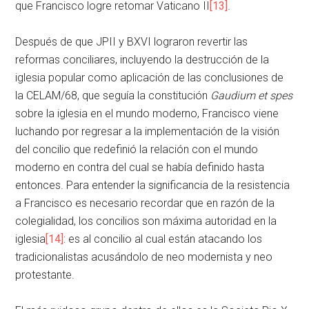
que Francisco logre retomar Vaticano II
[13]
.
Después de que JPII y BXVI lograron revertir las
reformas conciliares, incluyendo la destrucción de la
iglesia popular como aplicación de las conclusiones de
la CELAM/68, que seguía la constitución
Gaudium et spes
sobre la iglesia en el mundo moderno, Francisco viene
luchando por regresar a la implementación de la visión
del concilio que redefinió la relación con el mundo
moderno en contra del cual se había definido hasta
entonces. Para entender la significancia de la resistencia
a Francisco es necesario recordar que en razón de la
colegialidad, los concilios son máxima autoridad en la
iglesia
[14]
: es al concilio al cual están atacando los
tradicionalistas acusándolo de neo modernista y neo
protestante.