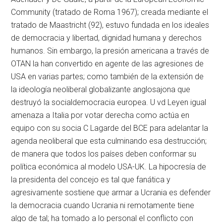
Community (tratado de Roma 1967); creada mediante el
tratado de Maastricht (92), estuvo fundada en los ideales
de democracia y libertad, dignidad humana y derechos
humanos. Sin embargo, la presión americana a través de
OTAN la han convertido en agente de las agresiones de
USA en varias partes; como también de la extensión de
la ideología neoliberal globalizante anglosajona que
destruyó la socialdemocracia europea. U vd Leyen igual
amenaza a Italia por votar derecha como actúa en
equipo con su socia C Lagarde del BCE para adelantar la
agenda neoliberal que esta culminando esa destrucción;
de manera que todos los países deben conformar su
política económica al modelo USA-UK. La hipocresía de
la presidenta del concejo es tal que fanática y
agresivamente sostiene que armar a Ucrania es defender
la democracia cuando Ucrania ni remotamente tiene
algo de tal; ha tomado a lo personal el conflicto con