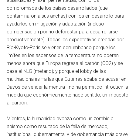
ablandadas y no implementadas, como los
compromisos de los países desarrollados (que
contaminaron a sus anchas) con los en desarrollo para
ayudarlos en mitigación y adaptación (incluso
compensación por no deforestar para desarrollarse
productivamente). Todas las expectativas creadas por
Rio-Kyoto-Paris se vienen derrumbando porque los
limites en los ascensos de la temperatura no operan,
menos ahora que Europa regresa al carbón (CO2) y se
pasa al NLG (metano); y porque el lobby de las
multinacionales –a las que Guterres acaba de acusar en
Davos de vender la mentira- no ha permitido introducir la
medida que económicamente hace sentido, un impuesto
al carbón.
Mientras, la humanidad avanza como un zombie al
abismo como resultado de la falla de mercado,
institucional, gubernamental y de gobernancia más grave