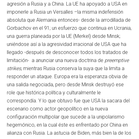
agresión a Rusia y a China. La UE ha apoyado a USA en
imponerle a Rusia un Versalles –la misma indefensión
absoluta que Alemania entonces- desde la arrodillada de
Gorbachov en el 91; un esfuerzo que continua en Ucrania,
una guerra planeada por la UE (Merkel) desde Minsk;
uniéndose así a la agresividad irracional de USA que ha
llegado -después de desconocer todos los tratados de
limitación- a anunciar una nueva doctrina de
preemptive
strikes
, mientras Rusia conserva la suya que la limita a
responder un ataque. Europa era la esperanza obvia de
una salida negociada, pero desde Minsk destruyó ese
role que histórica política y culturalmente le
correspondía. Y lo que obtuvo fue que USA la sacara del
escenario como actor geopolítico en la nueva
configuración multipolar que sucede a la unipolarismo
hegemónico, en la cual éste es enfrentado por China en
alianza con Rusia. La astucia de Biden, más bien la de los