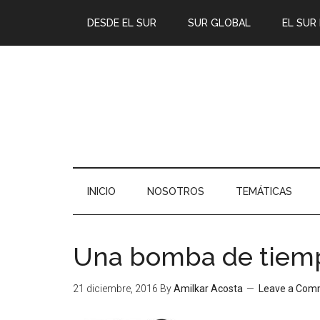
DESDE EL SUR
SUR GLOBAL
EL SUR
INICIO
NOSOTROS
TEMÁTICAS
Una bomba de tiem
21 diciembre, 2016
By
Amilkar Acosta
Leave a Com