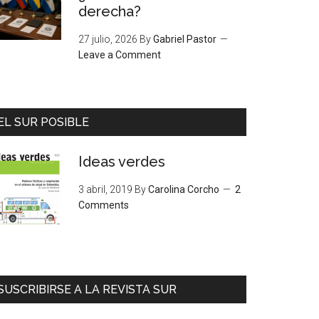
derecha?
27 julio, 2026
By
Gabriel Pastor
Leave a Comment
EL SUR POSIBLE
Ideas verdes
3 abril, 2019
By
Carolina Corcho
2
Comments
SUSCRIBIRSE A LA REVISTA SUR