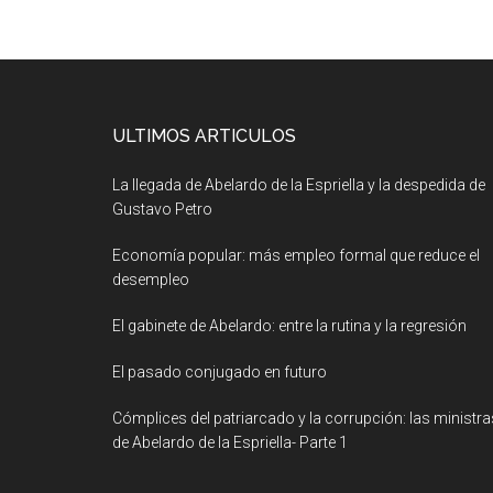
ULTIMOS ARTICULOS
La llegada de Abelardo de la Espriella y la despedida de
Gustavo Petro
Economía popular: más empleo formal que reduce el
desempleo
El gabinete de Abelardo: entre la rutina y la regresión
El pasado conjugado en futuro
Cómplices del patriarcado y la corrupción: las ministra
de Abelardo de la Espriella- Parte 1