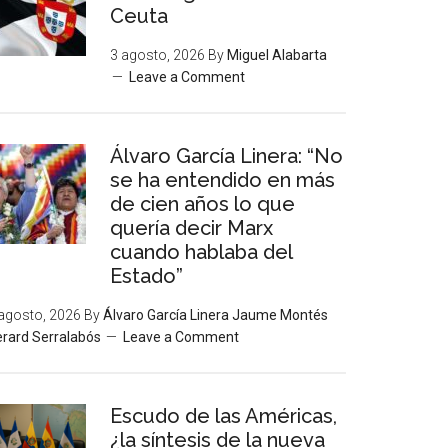
Ceuta
3 agosto, 2026
By
Miguel Alabarta
Leave a Comment
Álvaro García Linera: “No
se ha entendido en más
de cien años lo que
quería decir Marx
cuando hablaba del
Estado”
agosto, 2026
By
Álvaro García Linera Jaume Montés
rard Serralabós
Leave a Comment
Escudo de las Américas,
¿la síntesis de la nueva