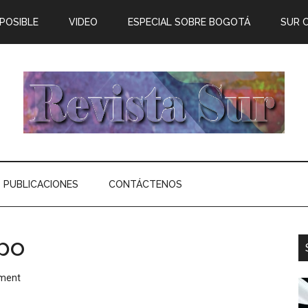
 POSIBLE
VIDEO
ESPECIAL SOBRE BOGOTÁ
SUR 
PUBLICACIONES
CONTÁCTENOS
po
ment