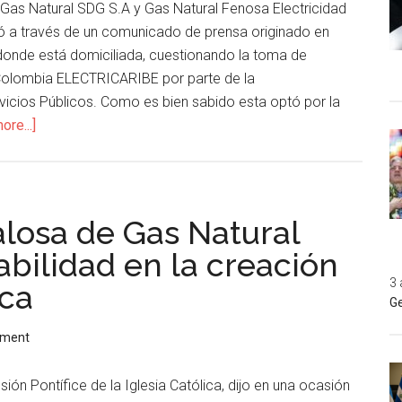
as Natural SDG S.A y Gas Natural Fenosa Electricidad
nó a través de un comunicado de prensa originado en
donde está domiciliada, cuestionando la toma de
n Colombia ELECTRICARIBE por parte de la
vicios Públicos. Como es bien sabido esta optó por la
ore...]
alosa de Gas Natural
bilidad en la creación
3 
ica
Ge
mment
esión Pontífice de la Iglesia Católica, dijo en una ocasión