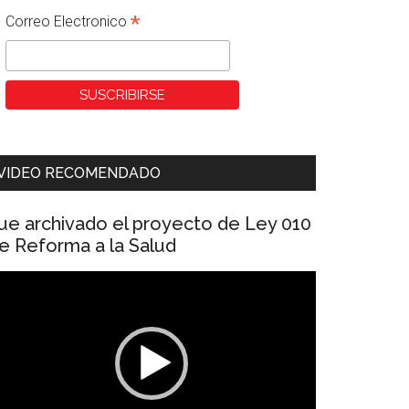
*
Correo Electronico
VIDEO RECOMENDADO
ue archivado el proyecto de Ley 010
e Reforma a la Salud
eproductor
e
ídeo