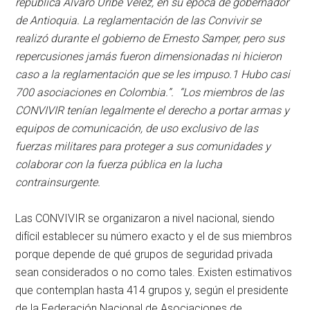
república Álvaro Uribe Vélez, en su época de gobernador
de Antioquia. La reglamentación de las Convivir se
realizó durante el gobierno de Ernesto Samper, pero sus
repercusiones jamás fueron dimensionadas ni hicieron
caso a la reglamentación que se les impuso.1​ Hubo casi
700 asociaciones en Colombia.”. “Los miembros de las
CONVIVIR tenían legalmente el derecho a portar armas y
equipos de comunicación, de uso exclusivo de las
fuerzas militares para proteger a sus comunidades y
colaborar con la fuerza pública en la lucha
contrainsurgente.
Las CONVIVIR se organizaron a nivel nacional, siendo
difícil establecer su número exacto y el de sus miembros
porque depende de qué grupos de seguridad privada
sean considerados o no como tales. Existen estimativos
que contemplan hasta 414 grupos y, según el presidente
de la Federación Nacional de Asociaciones de