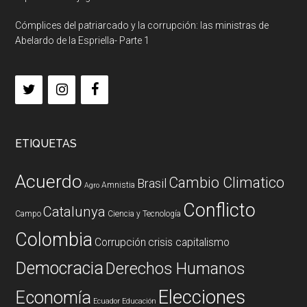
Cómplices del patriarcado y la corrupción: las ministras de
Abelardo de la Espriella- Parte 1
ETIQUETAS
Acuerdo
Cambio Climatico
Brasil
Amnistia
Agro
Conflicto
Catalunya
Campo
Ciencia y Tecnología
Colombia
Corrupción
crisis capitalismo
Democracia
Derechos Humanos
Elecciones
Economía
Ecuador
Educación