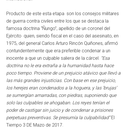
Producto de este esta etapa son los consejos militares
de guerra contra civiles entre los que se destaca la
famosa doctrina “Ñungo”, apellido de un coronel del
Ejército quien, siendo fiscal en el caso del asesinato, en
1975, del general Carlos Arturo Rincón Quiñones, afirmó
contundentemente que era preferible condenar a un
inocente a que un culpable saliera de la cárcel.
“Esa
doctrina no le era extraña a la humanidad hasta hace
poco tiempo. Proviene de un prejuicio atávico que llevó a
las más grandes injusticias. Con base en ese prejuicio,
los herejes eran condenados a la hoguera, y las ‘brujas’
se sumergían amarradas, con piedras, suponiendo que
solo las culpables se ahogaban. Los reyes tenían el
poder de castigar sin juicio y de condenar a prisiones
perpetuas preventivas. Se presumía la culpabilidad”
El
Tiempo 3 DE Mazo de 2017.