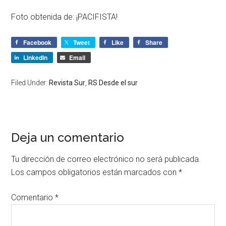
Foto obtenida de:
¡PACIFISTA!
Facebook
Tweet
Like
Share
LinkedIn
Email
Filed Under:
Revista Sur
,
RS Desde el sur
Deja un comentario
Tu dirección de correo electrónico no será publicada.
Los campos obligatorios están marcados con
*
Comentario
*