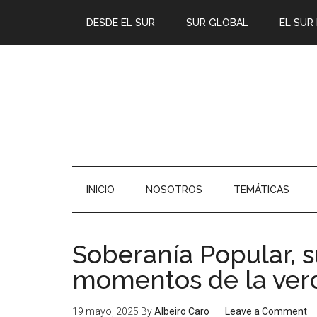
DESDE EL SUR
SUR GLOBAL
EL SUR
INICIO
NOSOTROS
TEMÁTICAS
Soberanía Popular, s
momentos de la ver
19 mayo, 2025
By
Albeiro Caro
Leave a Comment