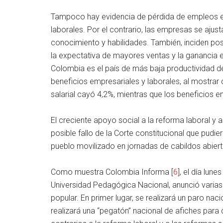
Tampoco hay evidencia de pérdida de empleos e
laborales. Por el contrario, las empresas se ajust
conocimiento y habilidades. También, inciden po
la expectativa de mayores ventas y la ganancia e
Colombia es el país de más baja productividad de
beneficios empresariales y laborales, al mostrar
salarial cayó 4,2%, mientras que los beneficios 
El creciente apoyo social a la reforma laboral y a 
posible fallo de la Corte constitucional que pudie
pueblo movilizado en jornadas de cabildos abiert
Como muestra Colombia Informa [
6
], el día lun
Universidad Pedagógica Nacional, anunció varias 
popular. En primer lugar, se realizará un paro na
realizará una “pegatón” nacional de afiches par