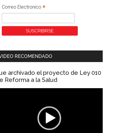
*
Correo Electronico
VIDEO RECOMENDADO
ue archivado el proyecto de Ley 010
e Reforma a la Salud
eproductor
e
ídeo