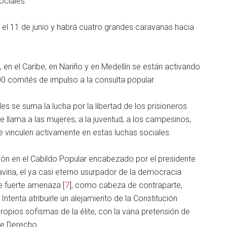
ociales.
l el 11 de junio y habrá cuatro grandes caravanas hacia
en el Caribe, en Nariño y en Medellín se están activando
0 comités de impulso a la consulta popular.
s se suma la lucha por la libertad de los prisioneros
se llama a las mujeres, a la juventud, a los campesinos,
e vinculen activamente en estas luchas sociales.
ación en el Cabildo Popular encabezado por el presidente
aviria, el ya casi eterno usurpador de la democracia
de fuerte amenaza [
7
], como cabeza de contraparte,
tenta atribuirle un alejamiento de la Constitución
ropios sofismas de la élite, con la vana pretensión de
de Derecho.