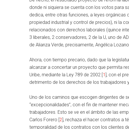
donde ni siquiera se cuenta con los votos para sa
dedica, entre otras funciones, a leyes orgánicas d
propiedad industrial y control de precios), ni l
relacionados con derechos laborales (quince int
3 liberales, 2 conservadores, 2 de la U, uno de A
de Alianza Verde, precisamente, Angélica Lozano
Ahora, con tiempo precario, dado que la legislatur
alcanzar a concertar un proyecto que permita res
Uribe, mediante la Ley 789 de 2002 [
1
], con el p
detrimento de los derechos de los trabajadores y
Uno de los caminos que escogen dirigentes de 
“excepcionalidades”, con el fin de mantener me
trabajadores. Esto se ve en el ámbito de las em
Carlos Forero [
2
], rechaza el hacer contratos a t
temporalidad de los contratos con los clientes 