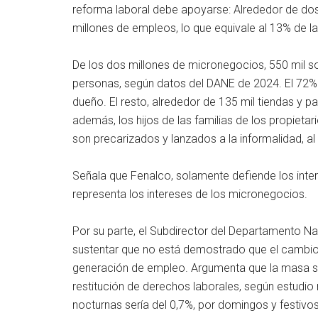
reforma laboral debe apoyarse: Alrededor de dos
millones de empleos, lo que equivale al 13% de l
De los dos millones de micronegocios, 550 mil s
personas, según datos del DANE de 2024. El 72%
dueño. El resto, alrededor de 135 mil tiendas y p
además, los hijos de las familias de los propie
son precarizados y lanzados a la informalidad, al
Señala que Fenalco, solamente defiende los int
representa los intereses de los micronegocios.
Por su parte, el Subdirector del Departamento Na
sustentar que no está demostrado que el cambio 
generación de empleo. Argumenta que la masa sal
restitución de derechos laborales, según estudio
nocturnas sería del 0,7%, por domingos y festivos