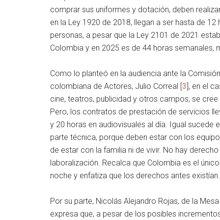
comprar sus uniformes y dotación, deben realizar
en la Ley 1920 de 2018, llegan a ser hasta de 12
personas, a pesar que la Ley 2101 de 2021 establ
Colombia y en 2025 es de 44 horas semanales, 
Como lo planteó en la audiencia ante la Comisión
colombiana de Actores, Julio Correal [
3
], en el 
cine, teatros, publicidad y otros campos, se cree
Pero, los contratos de prestación de servicios l
y 20 horas en audiovisuales al día. Igual sucede e
parte técnica, porque deben estar con los equipo
de estar con la familia ni de vivir. No hay derech
laboralización. Recalca que Colombia es el único
noche y enfatiza que los derechos antes existían.
Por su parte, Nicolás Alejandro Rojas, de la Me
expresa que, a pesar de los posibles incrementos