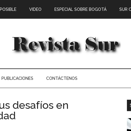
 POSIBLE
VIDEO
ESPECIAL SOBRE BOGOTÁ
SUR 
PUBLICACIONES
CONTÁCTENOS
us desafíos en
dad