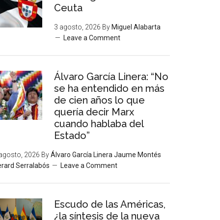
Ceuta
3 agosto, 2026
By
Miguel Alabarta
Leave a Comment
Álvaro García Linera: “No
se ha entendido en más
de cien años lo que
quería decir Marx
cuando hablaba del
Estado”
agosto, 2026
By
Álvaro García Linera Jaume Montés
rard Serralabós
Leave a Comment
Escudo de las Américas,
¿la síntesis de la nueva