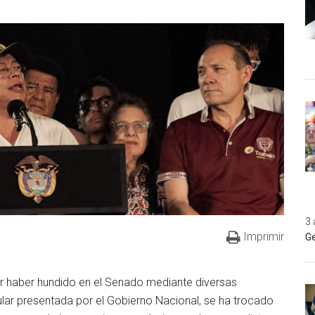
3 
Imprimir
Ge
por haber hundido en el Senado mediante diversas
lar presentada por el Gobierno Nacional, se ha trocado