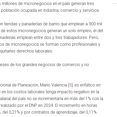
 millones de micronegocios en el país generan tres
a población ocupada en industria, comercio y servicios.
on tiendas y panaderías de barrio que emplean a 900 mil
 de estos micronegocios generan un solo empleo, el del
anaderías emplean entre dos y tres trabajadores. Pero,
tarios de micronegocios se forman como profesionales y
 quitarles derechos laborales.
ereses de los grandes negocios de comercio y no
cional de Planeación, Mario Valencia [
5
], es enfático en
en los costos laborales tenga impacto negativo en la
arial del país no se incrementaría en más del 1% con la
 realizado por el DNP en 2024. El incremento en horas
, del 0,21% y por contratos de aprendizaje, del 0,11%.