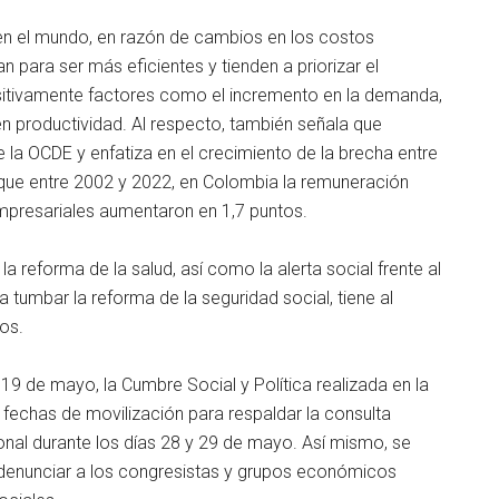
n el mundo, en razón de cambios en los costos
an para ser más eficientes y tienden a priorizar el
sitivamente factores como el incremento en la demanda,
n productividad. Al respecto, también señala que
 la OCDE y enfatiza en el crecimiento de la brecha entre
 que entre 2002 y 2022, en Colombia la remuneración
empresariales aumentaron en 1,7 puntos.
la reforma de la salud, así como la alerta social frente al
ra tumbar la reforma de la seguridad social, tiene al
os.
es 19 de mayo, la Cumbre Social y Política realizada en la
fechas de movilización para respaldar la consulta
cional durante los días 28 y 29 de mayo. Así mismo, se
a denunciar a los congresistas y grupos económicos