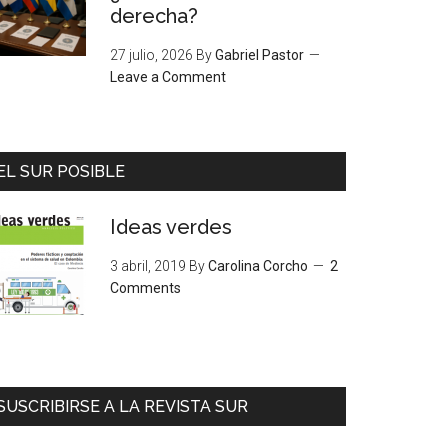
derecha?
27 julio, 2026
By
Gabriel Pastor
Leave a Comment
EL SUR POSIBLE
Ideas verdes
3 abril, 2019
By
Carolina Corcho
2
Comments
SUSCRIBIRSE A LA REVISTA SUR