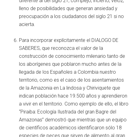
diferente al del siglo 21, complejo, incierto, veloz,
lleno de posibilidades que generan ansiedad y
preocupación a los ciudadanos del siglo 21 si no
acierta.
Para incorporar explícitamente el DIALOGO DE
SABERES, que reconozca el valor de la
construcción de conocimiento milenario tanto de
los aborígenes que poblaron mucho antes de la
llegada de los Españoles a Colombia nuestro
territorio, como es el caso de los asentamientos
de la Amazonia en La lindosa y Chiriviquete que
indican población hace 19.500 años y aprendieron
a vivir en el territorio. Como ejemplo de ello, el libro
“Piraiba: Ecología Ilustrada del gran Bagre del
Amazonas” demostró que mientras que un equipo
de científicos académicos identificaron sólo 18
especies de peces que sirven de alimento al gran