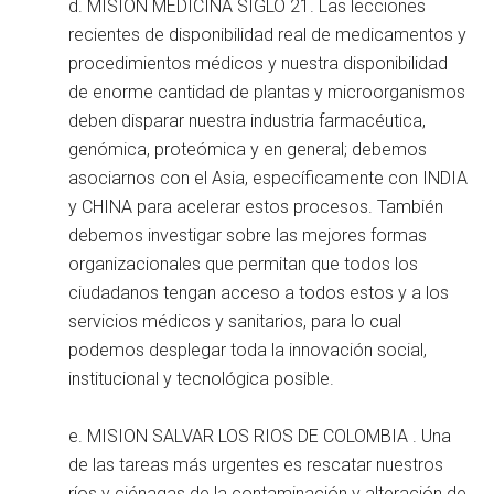
d. MISION MEDICINA SIGLO 21. Las lecciones
recientes de disponibilidad real de medicamentos y
procedimientos médicos y nuestra disponibilidad
de enorme cantidad de plantas y microorganismos
deben disparar nuestra industria farmacéutica,
genómica, proteómica y en general; debemos
asociarnos con el Asia, específicamente con INDIA
y CHINA para acelerar estos procesos. También
debemos investigar sobre las mejores formas
organizacionales que permitan que todos los
ciudadanos tengan acceso a todos estos y a los
servicios médicos y sanitarios, para lo cual
podemos desplegar toda la innovación social,
institucional y tecnológica posible.
e. MISION SALVAR LOS RIOS DE COLOMBIA . Una
de las tareas más urgentes es rescatar nuestros
ríos y ciénagas de la contaminación y alteración de