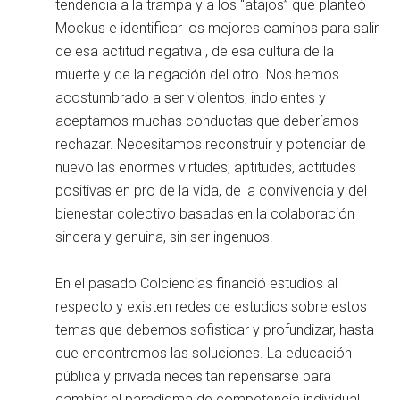
tendencia a la trampa y a los “atajos” que planteó
Mockus e identificar los mejores caminos para salir
de esa actitud negativa , de esa cultura de la
muerte y de la negación del otro. Nos hemos
acostumbrado a ser violentos, indolentes y
aceptamos muchas conductas que deberíamos
rechazar. Necesitamos reconstruir y potenciar de
nuevo las enormes virtudes, aptitudes, actitudes
positivas en pro de la vida, de la convivencia y del
bienestar colectivo basadas en la colaboración
sincera y genuina, sin ser ingenuos.
En el pasado Colciencias financió estudios al
respecto y existen redes de estudios sobre estos
temas que debemos sofisticar y profundizar, hasta
que encontremos las soluciones. La educación
pública y privada necesitan repensarse para
cambiar el paradigma de competencia individual,