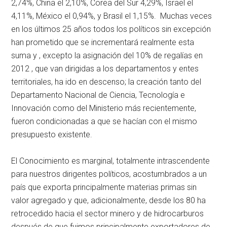
2,74%, China el 2,10%, Corea del Sur 4,29%, Israel el
4,11%, México el 0,94%, y Brasil el 1,15%. Muchas veces
en los últimos 25 años todos los políticos sin excepción
han prometido que se incrementará realmente esta
suma y , excepto la asignación del 10% de regalías en
2012 , que van dirigidas a los departamentos y entes
territoriales, ha ido en descenso; la creación tanto del
Departamento Nacional de Ciencia, Tecnología e
Innovación como del Ministerio más recientemente,
fueron condicionadas a que se hacían con el mismo
presupuesto existente.
El Conocimiento es marginal, totalmente intrascendente
para nuestros dirigentes políticos, acostumbrados a un
país que exporta principalmente materias primas sin
valor agregado y que, adicionalmente, desde los 80 ha
retrocedido hacia el sector minero y de hidrocarburos
después de que fuimos principalmente exportadores de