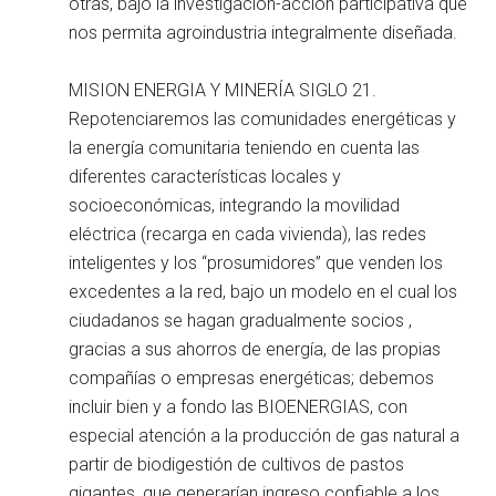
otras, bajo la investigación-acción participativa que
nos permita agroindustria integralmente diseñada.
MISION ENERGIA Y MINERÍA SIGLO 21.
Repotenciaremos las comunidades energéticas y
la energía comunitaria teniendo en cuenta las
diferentes características locales y
socioeconómicas, integrando la movilidad
eléctrica (recarga en cada vivienda), las redes
inteligentes y los “prosumidores” que venden los
excedentes a la red, bajo un modelo en el cual los
ciudadanos se hagan gradualmente socios ,
gracias a sus ahorros de energía, de las propias
compañías o empresas energéticas; debemos
incluir bien y a fondo las BIOENERGIAS, con
especial atención a la producción de gas natural a
partir de biodigestión de cultivos de pastos
gigantes, que generarían ingreso confiable a los