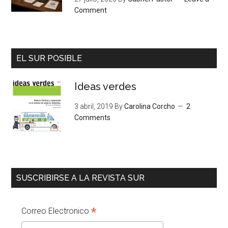
Comment
EL SUR POSIBLE
Ideas verdes
3 abril, 2019
By
Carolina Corcho
2
Comments
SUSCRIBIRSE A LA REVISTA SUR
*
Correo Electronico