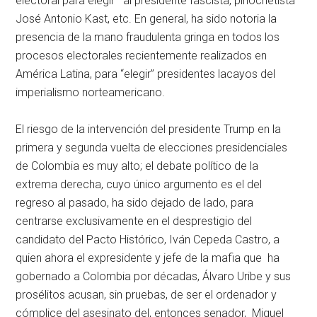
electoral para elegir al presidente fascista, pinochetista
José Antonio Kast, etc. En general, ha sido notoria la
presencia de la mano fraudulenta gringa en todos los
procesos electorales recientemente realizados en
América Latina, para “elegir” presidentes lacayos del
imperialismo norteamericano.
El riesgo de la intervención del presidente Trump en la
primera y segunda vuelta de elecciones presidenciales
de Colombia es muy alto; el debate político de la
extrema derecha, cuyo único argumento es el del
regreso al pasado, ha sido dejado de lado, para
centrarse exclusivamente en el desprestigio del
candidato del Pacto Histórico, Iván Cepeda Castro, a
quien ahora el expresidente y jefe de la mafia que ha
gobernado a Colombia por décadas, Álvaro Uribe y sus
prosélitos acusan, sin pruebas, de ser el ordenador y
cómplice del asesinato del, entonces senador, Miguel