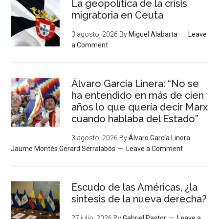
La geopolítica de la crisis
migratoria en Ceuta
3 agosto, 2026
By
Miguel Alabarta
Leave
a Comment
Álvaro García Linera: “No se
ha entendido en más de cien
años lo que quería decir Marx
cuando hablaba del Estado”
3 agosto, 2026
By
Álvaro García Linera
Jaume Montés Gerard Serralabós
Leave a Comment
Escudo de las Américas, ¿la
síntesis de la nueva derecha?
27 julio, 2026
By
Gabriel Pastor
Leave a