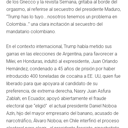
de los Gnecco y la revista Semana, gritaba al borde del
orgasmo, al referirse al secuestro del presidente Maduro,
“Trump has lo tuyo….nosotros tenemos un problema en
Colombia…” una clara incitación al secuestro del
mandatario colombiano.
En el contexto internacional, Trump había metido sus
garras en las elecciones de Argentina, para favorecer a
Milei; en Honduras, indultó al expresidente, Juan Orlando
Hernández, condenado a 45 años de prisión por haber
introducido 400 toneladas de cocaína a EE. UU, quien fue
liberado para que apoyara al candidato de su
preferencia, de extrema derecha, Nasry Juan Asfura
Zablah; en Ecuador, apoyó abiertamente el fraude
electoral que “eligió” el actual presidente Daniel Noboa
Azín, hijo del mayor empresario del banano, acusado de
narcotráfico, Álvaro Noboa; en Chile interfirió el proceso