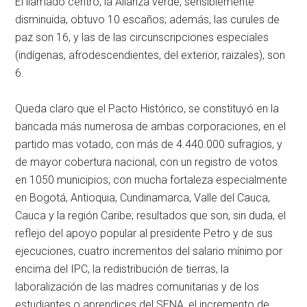
El llamado centro, la Alianza verde, sensiblemente
disminuida, obtuvo 10 escaños; además, las curules de
paz son 16, y las de las circunscripciones especiales
(indígenas, afrodescendientes, del exterior, raizales), son
6.
Queda claro que el Pacto Histórico, se constituyó en la
bancada más numerosa de ambas corporaciones, en el
partido mas votado, con más de 4.440.000 sufragios, y
de mayor cobertura nacional, con un registro de votos
en 1050 municipios, con mucha fortaleza especialmente
en Bogotá, Antioquia, Cundinamarca, Valle del Cauca,
Cauca y la región Caribe; resultados que son, sin duda, el
reflejo del apoyo popular al presidente Petro y de sus
ejecuciones, cuatro incrementos del salario mínimo por
encima del IPC, la redistribución de tierras, la
laboralización de las madres comunitarias y de los
estudiantes o aprendices del SENA, el incremento de