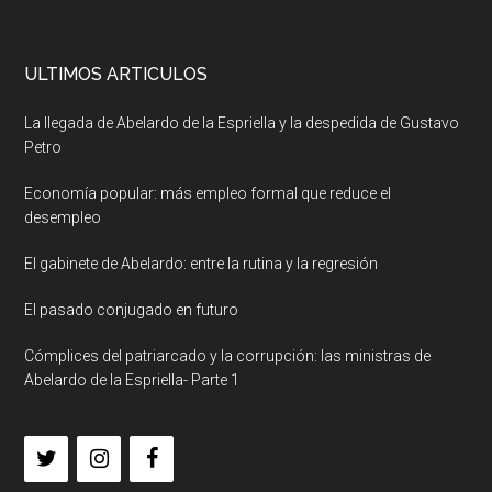
ULTIMOS ARTICULOS
La llegada de Abelardo de la Espriella y la despedida de Gustavo
Petro
Economía popular: más empleo formal que reduce el
desempleo
El gabinete de Abelardo: entre la rutina y la regresión
El pasado conjugado en futuro
Cómplices del patriarcado y la corrupción: las ministras de
Abelardo de la Espriella- Parte 1