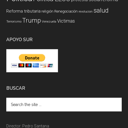
salud
Reforma tributaria
religión
Renegociación
revolucion
Trump
Victimas
Terrorismo
Venezuela
APOYO SUR
BUSCAR
Director: Pedro Santana