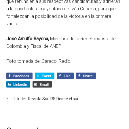
que renuncien a sus respectivas candidaturas y adhieran
a la candidatura mayoritaria de Iván Cepeda, para que
fortalezcan la posibilidad de la victoria en la primera
vuelta.
José Arnulfo Bayona,
Miembro de la Red Socialista de
Colombia y Fiscal de ANEP.
Foto tomada de: Caracol Radio
Facebook
Tweet
Like
Share
LinkedIn
Email
Filed Under:
Revista Sur
,
RS Desde el sur