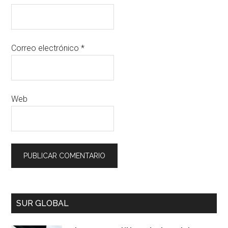
Correo electrónico
*
Web
SUR GLOBAL