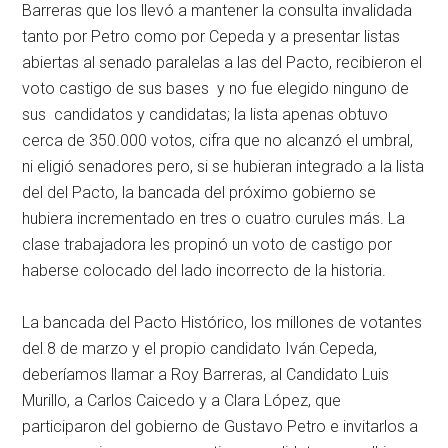
Barreras que los llevó a mantener la consulta invalidada
tanto por Petro como por Cepeda y a presentar listas
abiertas al senado paralelas a las del Pacto, recibieron el
voto castigo de sus bases y no fue elegido ninguno de
sus candidatos y candidatas; la lista apenas obtuvo
cerca de 350.000 votos, cifra que no alcanzó el umbral,
ni eligió senadores pero, si se hubieran integrado a la lista
del del Pacto, la bancada del próximo gobierno se
hubiera incrementado en tres o cuatro curules más. La
clase trabajadora les propinó un voto de castigo por
haberse colocado del lado incorrecto de la historia.
La bancada del Pacto Histórico, los millones de votantes
del 8 de marzo y el propio candidato Iván Cepeda,
deberíamos llamar a Roy Barreras, al Candidato Luis
Murillo, a Carlos Caicedo y a Clara López, que
participaron del gobierno de Gustavo Petro e invitarlos a