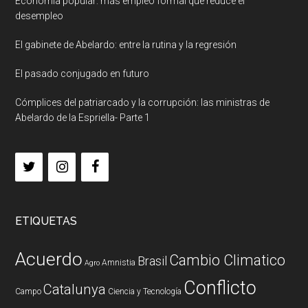
Economía popular: más empleo formal que reduce el
desempleo
El gabinete de Abelardo: entre la rutina y la regresión
El pasado conjugado en futuro
Cómplices del patriarcado y la corrupción: las ministras de
Abelardo de la Espriella- Parte 1
ETIQUETAS
Acuerdo
Cambio Climatico
Brasil
Amnistia
Agro
Conflicto
Catalunya
Campo
Ciencia y Tecnología