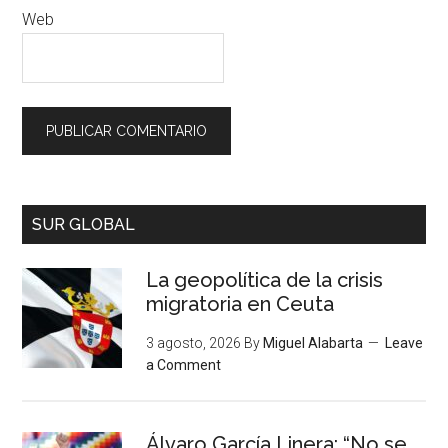
Web
SUR GLOBAL
La geopolítica de la crisis
migratoria en Ceuta
3 agosto, 2026
By
Miguel Alabarta
Leave
a Comment
Álvaro García Linera: “No se