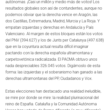
autónomas. ¡Casi un millón y medio más de votos! Los
resultados globales son así de contundentes, aunque no
podemos obviar que la derecha vence en Aragón, las
dos Castillas, Extremadura, Madrid, Murcia y La Rioja. Y
empatan izquierdas y derechas en Andalucía y País
Valenciano. Al margen de estos bloques están los votos
del PNV (394.627) y los de Junts per Catalunya (497.638)
que en la coyuntura actual resulta difícil imaginar
pactando con la derecha española ultramontana y
carpetovetónica radicalizada. El PACMA obtuvo unos
nada despreciables 326.045 votos. Digámoslo de esta
forma: las izquierdas y el soberanismo han ganado a las
derechas ultramontanas del PP, Ciudadanos y Vox.
Estas elecciones han destacado una realidad ineludible,
se mire por donde se mire: la realidad plurinacional del
reino de España. Cataluña y la Comunidad Autónoma