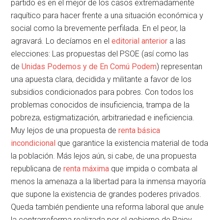
partido es en el mejor de los casos extremadamente
raquítico para hacer frente a una situación económica y
social como la brevemente perfilada. En el peor, la
agravará. Lo decíamos en el
editorial anterior
a las
elecciones: Las propuestas del PSOE (así como las
de
Unidas Podemos y de En Comú Podem
) representan
una apuesta clara, decidida y militante a favor de los
subsidios condicionados para pobres. Con todos los
problemas conocidos de insuficiencia, trampa de la
pobreza, estigmatización, arbitrariedad e ineficiencia.
Muy lejos de una propuesta de
renta básica
incondicional
que garantice la existencia material de toda
la población. Más lejos aún, si cabe, de una propuesta
republicana de
renta máxima
que impida o combata al
menos la amenaza a la libertad para la inmensa mayoría
que supone la existencia de grandes poderes privados.
Queda también pendiente una reforma laboral que anule
la contrarreforma realizada por el gobierno de Rajoy.