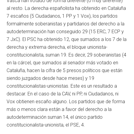
Vasca han votado de forma diferente (o muy diferente)
al resto. La derecha españolista ha obtenido en Cataluña
7 escaños (5 Ciudadanos, 1 PP y 1 Vox), los partidos
formalmente soberanistas y partidarios del derecho a la
autodeterminación han conseguido 29 (15 ERC, 7 ECP y
7 JxC). El PSC ha obtenido 12, que sumados a los 7 de la
derecha y extrema derecha, el bloque unionista-
constitucionalista, suman 19. Es decir, 29 soberanistas (4
en la cárcel, que sumados al senador más votado en
Cataluña, hacen la cifra de 5 presos políticos que están
siendo juzgados desde hace meses) y 19
constitucionalistas-unionistas. Este es un resultado a
destacar. En el caso de la CAV, ni PP, ni Ciudadanos, ni
Vox obtienen escaño alguno. Los partidos que de forma
más o menos clara están a favor del derecho a la
autodeterminación suman 14, el único partido
constitucionalista-unionista, el PSE, 4.