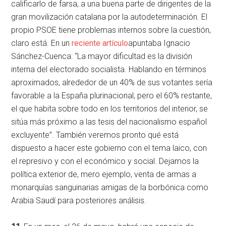
calificarlo de farsa, a una buena parte de dirigentes de la
gran movilización catalana por la autodeterminación. El
propio PSOE tiene problemas internos sobre la cuestión,
claro está. En un
reciente artículo
apuntaba Ignacio
Sánchez-Cuenca: “La mayor dificultad es la división
interna del electorado socialista. Hablando en términos
aproximados, alrededor de un 40% de sus votantes sería
favorable a la España plurinacional, pero el 60% restante,
el que habita sobre todo en los territorios del in­terior, se
sitúa más próximo a las tesis del nacionalismo español
excluyente”. También veremos pronto qué está
dispuesto a hacer este gobierno con el tema laico, con
el represivo y con el económico y social. Dejamos la
política exterior de, mero ejemplo, venta de armas a
monarquías sanguinarias amigas de la borbónica como
Arabia Saudí para posteriores análisis.