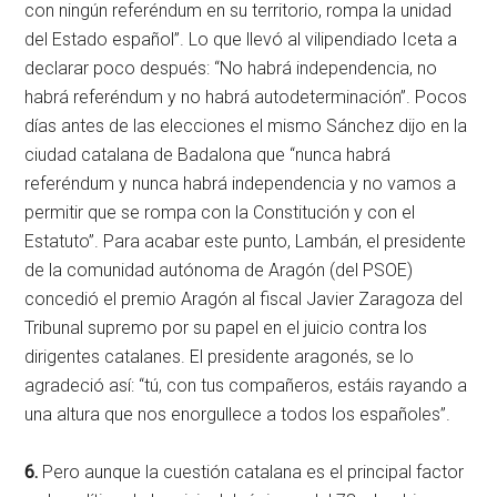
con ningún referéndum en su territorio, rompa la unidad
del Estado español”. Lo que llevó al vilipendiado Iceta a
declarar poco después: “No habrá independencia, no
habrá referéndum y no habrá autodeterminación”. Pocos
días antes de las elecciones el mismo Sánchez dijo en la
ciudad catalana de Badalona que “nunca habrá
referéndum y nunca habrá independencia y no vamos a
permitir que se rompa con la Constitución y con el
Estatuto”. Para acabar este punto, Lambán, el presidente
de la comunidad autónoma de Aragón (del PSOE)
concedió el premio Aragón al fiscal Javier Zaragoza del
Tribunal supremo por su papel en el juicio contra los
dirigentes catalanes. El presidente aragonés, se lo
agradeció así: “tú, con tus compañeros, estáis rayando a
una altura que nos enorgullece a todos los españoles”.
6.
Pero aunque la cuestión catalana es el principal factor