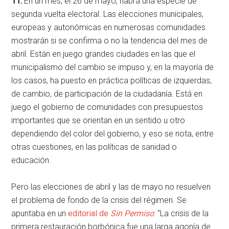
11.
En un mes, el 26 de mayo, habrá una especie de
segunda vuelta electoral. Las elecciones municipales,
europeas y autonómicas en numerosas comunidades
mostrarán si se confirma o no la tendencia del mes de
abril. Están en juego grandes ciudades en las que el
municipalismo del cambio se impuso y, en la mayoría de
los casos, ha puesto en práctica políticas de izquierdas,
de cambio, de participación de la ciudadanía. Está en
juego el gobierno de comunidades con presupuestos
importantes que se orientan en un sentido u otro
dependiendo del color del gobierno, y eso se nota, entre
otras cuestiones, en las políticas de sanidad o
educación.
Pero las elecciones de abril y las de mayo no resuelven
el problema de fondo de la crisis del régimen. Se
apuntaba en un
editorial de
Sin Permiso
: “La crisis de la
primera restauración borbónica fue una larga agonía de