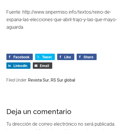
Fuente: http://www.sinpermiso.info/textos/reino-de-
espana-las-elecciones-que-abril-trajo-y-las-que-mayo-
aguarda
Facebook
Tweet
Like
Share
LinkedIn
Email
Filed Under:
Revista Sur
,
RS Sur global
Deja un comentario
Tu dirección de correo electrónico no será publicada.