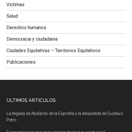
Victimas
Salud
Derechos humanos
Democracia y ciudadania
Ciudades Equitativas – Territorios Equitativos
Publicaciones
ULTIMOS ARTICULOS
La llegada de Abelardo de la Espriella y la despedida de Gustavo
Petro