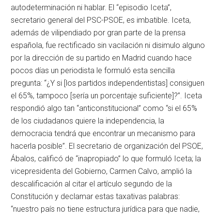
autodeterminación ni hablar. El “episodio Iceta”,
secretario general del PSC-PSOE, es imbatible. Iceta,
además de vilipendiado por gran parte de la prensa
española, fue rectificado sin vacilación ni disimulo alguno
por la dirección de su partido en Madrid cuando hace
pocos días un periodista le formuló esta sencilla
pregunta: “¿Y si [los partidos independentistas] consiguen
el 65%, tampoco [sería un porcentaje suficiente]?”. Iceta
respondió algo tan “anticonstitucional” como “si el 65%
de los ciudadanos quiere la independencia, la
democracia tendrá que encontrar un mecanismo para
hacerla posible”. El secretario de organización del PSOE,
Ábalos, calificó de “inapropiado” lo que formuló Iceta; la
vicepresidenta del Gobierno, Carmen Calvo, amplió la
descalificación al citar el artículo segundo de la
Constitución y declamar estas taxativas palabras:
“nuestro país no tiene estructura jurídica para que nadie,