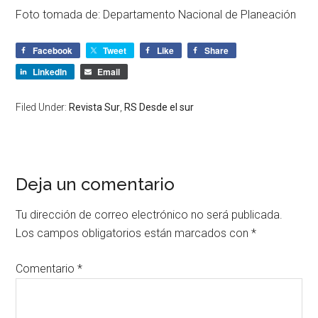
Foto tomada de: Departamento Nacional de Planeación
Facebook
Tweet
Like
Share
LinkedIn
Email
Filed Under:
Revista Sur
,
RS Desde el sur
Deja un comentario
Tu dirección de correo electrónico no será publicada.
Los campos obligatorios están marcados con
*
Comentario
*