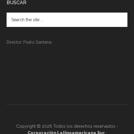
BUSCAR
Director: Pedro Santana
Copyright © 2026 Todos los derechos reservados -
Corporación Latinoamericana Sur
·