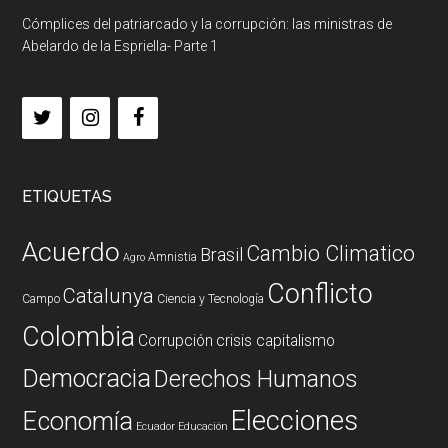
Cómplices del patriarcado y la corrupción: las ministras de
Abelardo de la Espriella- Parte 1
ETIQUETAS
Acuerdo
Cambio Climatico
Brasil
Amnistia
Agro
Conflicto
Catalunya
Campo
Ciencia y Tecnología
Colombia
Corrupción
crisis capitalismo
Democracia
Derechos Humanos
Elecciones
Economía
Ecuador
Educación