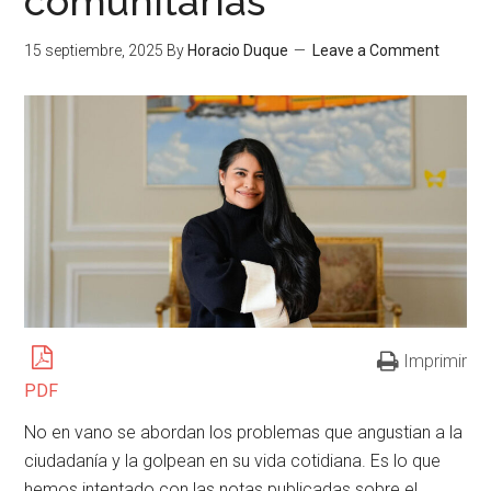
comunitarias
15 septiembre, 2025
By
Horacio Duque
Leave a Comment
Imprimir
PDF
No en vano se abordan los problemas que angustian a la
ciudadanía y la golpean en su vida cotidiana. Es lo que
hemos intentado con las notas publicadas sobre el