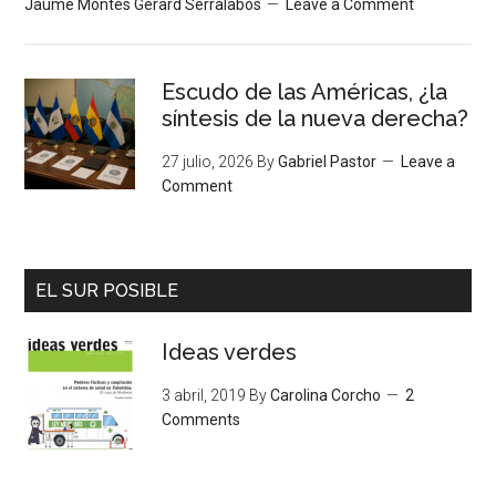
Jaume Montés Gerard Serralabós
Leave a Comment
Escudo de las Américas, ¿la
síntesis de la nueva derecha?
27 julio, 2026
By
Gabriel Pastor
Leave a
Comment
EL SUR POSIBLE
Ideas verdes
3 abril, 2019
By
Carolina Corcho
2
Comments