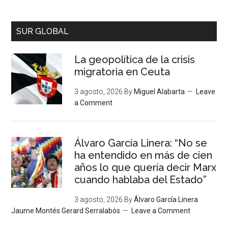
SUR GLOBAL
La geopolítica de la crisis
migratoria en Ceuta
3 agosto, 2026
By
Miguel Alabarta
Leave
a Comment
Álvaro García Linera: “No se
ha entendido en más de cien
años lo que quería decir Marx
cuando hablaba del Estado”
3 agosto, 2026
By
Álvaro García Linera
Jaume Montés Gerard Serralabós
Leave a Comment