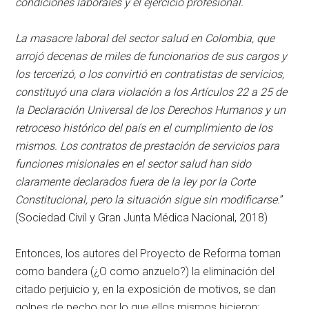
condiciones laborales y el ejercicio profesional.
La masacre laboral del sector salud en Colombia, que
arrojó decenas de miles de funcionarios de sus cargos y
los tercerizó, o los convirtió en contratistas de servicios,
constituyó una clara violación a los Artículos 22 a 25 de
la Declaración Universal de los Derechos Humanos y un
retroceso histórico del país en el cumplimiento de los
mismos. Los contratos de prestación de servicios para
funciones misionales en el sector salud han sido
claramente declarados fuera de la ley por la Corte
Constitucional, pero la situación sigue sin modificarse.
”
(Sociedad Civil y Gran Junta Médica Nacional, 2018)
Entonces, los autores del Proyecto de Reforma toman
como bandera (¿O como anzuelo?) la eliminación del
citado perjuicio y, en la exposición de motivos, se dan
golpes de pecho por lo que ellos mismos hicieron: