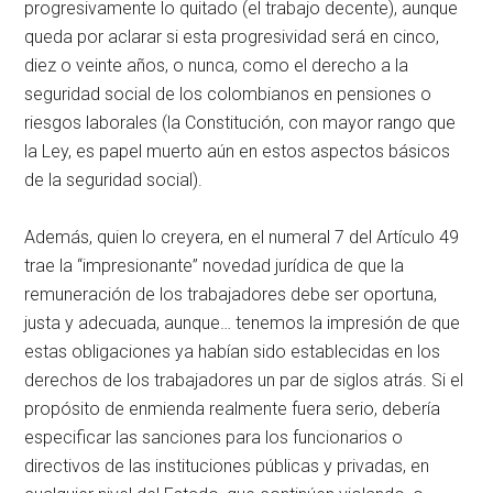
progresivamente lo quitado (el trabajo decente), aunque
queda por aclarar si esta progresividad será en cinco,
diez o veinte años, o nunca, como el derecho a la
seguridad social de los colombianos en pensiones o
riesgos laborales (la Constitución, con mayor rango que
la Ley, es papel muerto aún en estos aspectos básicos
de la seguridad social).
Además, quien lo creyera, en el numeral 7 del Artículo 49
trae la “impresionante” novedad jurídica de que la
remuneración de los trabajadores debe ser oportuna,
justa y adecuada, aunque… tenemos la impresión de que
estas obligaciones ya habían sido establecidas en los
derechos de los trabajadores un par de siglos atrás. Si el
propósito de enmienda realmente fuera serio, debería
especificar las sanciones para los funcionarios o
directivos de las instituciones públicas y privadas, en