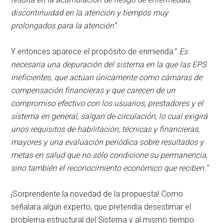
discontinuidad en la atención y tiempos muy
prolongados para la atención”.
Y entonces aparece el propósito de enmienda:”
Es
necesaria una depuración del sistema en la que las EPS
ineficientes, que actúan únicamente como cámaras de
compensación financieras y que carecen de un
compromiso efectivo con los usuarios, prestadores y el
sistema en general, salgan de circulación, lo cual exigirá
unos requisitos de habilitación, técnicas y financieras,
mayores y una evaluación periódica sobre resultados y
metas en salud que no sólo condicione su permanencia,
sino también el reconocimiento económico que reciben.”
¡Sorprendente la novedad de la propuesta! Como
señalara algún experto, que pretendía desestimar el
problema estructural del Sistema y al mismo tiempo