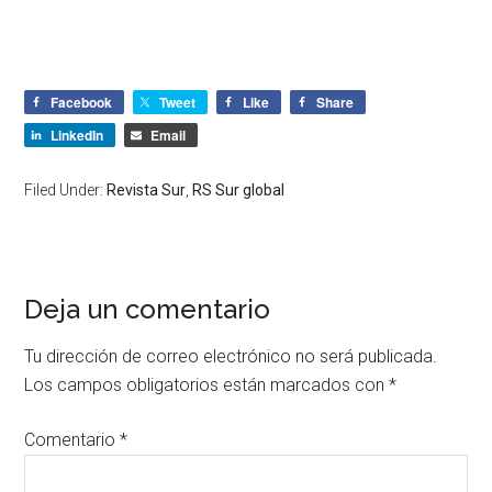
Facebook
Tweet
Like
Share
LinkedIn
Email
Filed Under:
Revista Sur
,
RS Sur global
Deja un comentario
Tu dirección de correo electrónico no será publicada.
Los campos obligatorios están marcados con
*
Comentario
*