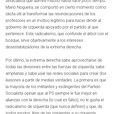
sindicalista que admiré mucho hasta hace poco tiempo,
Mario Nogueira, se comportó en cierto momento como
idiota útil al transformar las reivindicaciones de los
profesores en un motivo legítimo para hacer dimitir al
gobierno de izquierda apoyado por el partido al que
pertenece. Este radicalismo, que confunde el árbol con el
bosque, sirve objetivamente a los intereses
desestabilizadores de la extrema derecha.
Por último, la extrema derecha sabe aprovecharse de
todas las divisiones entre las fuerzas de izquierda, sabe
ampliarlas y sabe usar las redes sociales para crear dos
ilusiones a partir de medias verdades. La primera es que
la mayoría de los militantes y exdirigentes del Partido
Socialista opinan que al PS siempre le fue mejor en
alianzas con la derecha (lo cual es falso), no le gusta el
radicalismo de izquierda (que nunca definen) y que, de
todos modos, libre de las izquierdas a su izquierda,