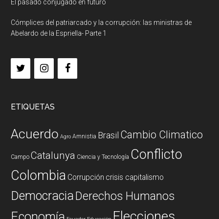
El pasado conjugado en futuro
Cómplices del patriarcado y la corrupción: las ministras de
Abelardo de la Espriella- Parte 1
ETIQUETAS
Acuerdo
Cambio Climatico
Brasil
Amnistia
Agro
Conflicto
Catalunya
Campo
Ciencia y Tecnología
Colombia
Corrupción
crisis capitalismo
Democracia
Derechos Humanos
Elecciones
Economía