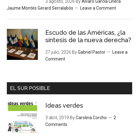
3 agosto, 2026
By
Álvaro García Linera
Jaume Montés Gerard Serralabós
Leave a Comment
Escudo de las Américas, ¿la
síntesis de la nueva derecha?
27 julio, 2026
By
Gabriel Pastor
Leave a
Comment
EL SUR POSIBLE
Ideas verdes
3 abril, 2019
By
Carolina Corcho
2
Comments