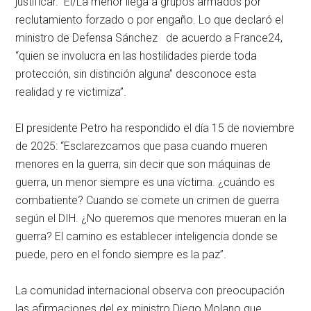
justificar. El/La menor llega a grupos armados por
reclutamiento forzado o por engaño. Lo que declaró el
ministro de Defensa Sánchez de acuerdo a France24,
“quien se involucra en las hostilidades pierde toda
protección, sin distinción alguna” desconoce esta
realidad y re victimiza”.
El presidente Petro ha respondido el día 15 de noviembre
de 2025: “Esclarezcamos que pasa cuando mueren
menores en la guerra, sin decir que son máquinas de
guerra, un menor siempre es una víctima. ¿cuándo es
combatiente? Cuando se comete un crimen de guerra
según el DIH. ¿No queremos que menores mueran en la
guerra? El camino es establecer inteligencia donde se
puede, pero en el fondo siempre es la paz”.
La comunidad internacional observa con preocupación
las afirmaciones del ex ministro Diego Molano que