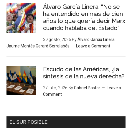
Álvaro García Linera: “No se
ha entendido en más de cien
años lo que quería decir Marx
cuando hablaba del Estado”
3 agosto, 2026
By
Álvaro García Linera
Jaume Montés Gerard Serralabós
Leave a Comment
Escudo de las Américas, ¿la
síntesis de la nueva derecha?
27 julio, 2026
By
Gabriel Pastor
Leave a
Comment
EL SUR POSIBLE