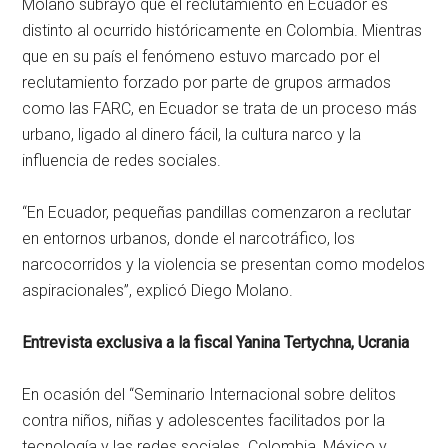
Molano subrayó que el reclutamiento en Ecuador es
distinto al ocurrido históricamente en Colombia. Mientras
que en su país el fenómeno estuvo marcado por el
reclutamiento forzado por parte de grupos armados
como las FARC, en Ecuador se trata de un proceso más
urbano, ligado al dinero fácil, la cultura narco y la
influencia de redes sociales.
“En Ecuador, pequeñas pandillas comenzaron a reclutar
en entornos urbanos, donde el narcotráfico, los
narcocorridos y la violencia se presentan como modelos
aspiracionales”, explicó Diego Molano.
Entrevista exclusiva a la fiscal Yanina Tertychna, Ucrania
En ocasión del “Seminario Internacional sobre delitos
contra niños, niñas y adolescentes facilitados por la
tecnología y las redes sociales. Colombia, México y