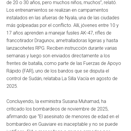
de 20 o 30 años, pero muchos niños, muchos”, relató.
Los entrenamientos se realizan en campamentos
instalados en las afueras de Nyala, una de las ciudades
más golpeadas por el conflicto. Allí, jóvenes entre 10 y
17 años aprenden a manejar fusiles AK-47, rifles de
francotirador Dragunov, ametralladoras ligeras y hasta
lanzacohetes RPG. Reciben instrucción durante varias
semanas y luego son enviados directamente a los
frentes de batalla, como parte de las Fuerzas de Apoyo
Rápido (FAR), uno de los bandos que se disputa el
control de Sudán, relataba La Silla Vacía en agosto de
2025.
Concluyendo, la exministra Susana Muhamad, ha
criticado los bombardeos de noviembre de 2025,
afirmando que “El asesinato de menores de edad en el
bombardeo en Guaviare es inaceptable y no se puede