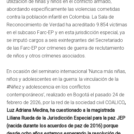
utilización de niñas y niños en el conflicto armado,
abordando específicamente las violencias cometidas
contra la población infantil en Colombia. La Sala de
Reconocimiento de Verdad ha acreditado 9.854 víctimas
en el subcaso Farc-EP y en esta jurisdicción especial, ya
se imputó cargos a seis exintegrantes del Secretariado
de las Farc-EP por crímenes de guerra de reclutamiento
de niños y otros crímenes asociados.
En ocasión del seminario internacional ‘Nunca más niñas,
niños y adolescentes en la guerra: la vinculación de la
#Niñez y adolescencia en los conflictos
contemporáneos’, realizado en Bogotá el pasado 24 de
febrero de 2026, por la red de la sociedad civil COALICO
,
Luz Adriana Medina, ha cuestionado a la magistrada
Liliana Rueda de la Jurisdicción Especial para la paz JEP
(nacida durante los acuerdos de paz de 2016) porque
desde ocho años estamos esperando la resolución de