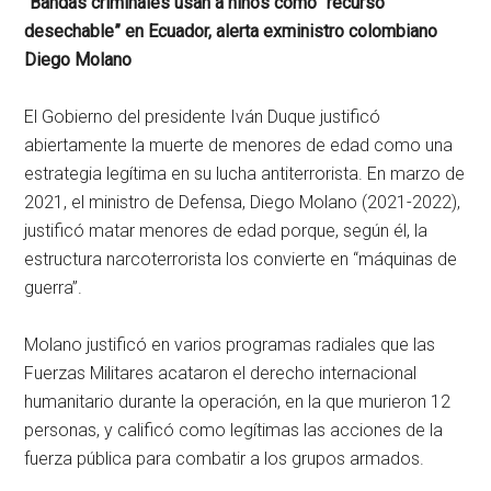
“Bandas criminales usan a niños como “recurso
desechable” en Ecuador, alerta exministro colombiano
Diego Molano
El Gobierno del presidente Iván Duque justificó
abiertamente la muerte de menores de edad como una
estrategia legítima en su lucha antiterrorista. En marzo de
2021, el ministro de Defensa, Diego Molano (2021-2022),
justificó matar menores de edad porque, según él, la
estructura narcoterrorista los convierte en “máquinas de
guerra”.
Molano justificó en varios programas radiales que las
Fuerzas Militares acataron el derecho internacional
humanitario durante la operación, en la que murieron 12
personas, y calificó como legítimas las acciones de la
fuerza pública para combatir a los grupos armados.