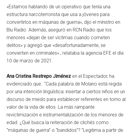
«Estamos hablando de un operativo que tenía una
estructura narcoterrorista que usa a jóvenes para
convertirlos en máquinas de guerra», dijo el ministro en
Blu Radio. Además, aseguró en RCN Radio que los
menores «dejan de ser víctimas cuando cometen
delitos» y agregó que «desafortunadamente, se
convierten en criminales»., relataba la agencia EFE el día
10 de marzo de 2021.
Ana Cristina Restrepo Jiménez
en el Espectador, ha
evidenciado que: “Cada palabra de Molano está regida
por una intención lingüística: insertar a ciertos niños en un
discurso de miedo para establecer referentes en torno al
valor de la vida de ellos. La más rampante
revictimización e instrumentalización de los menores de
edad. ¿Qué busca la reiteración de clichés como
“máquinas de guerra” o “bandidos”? “Legitima a partir de