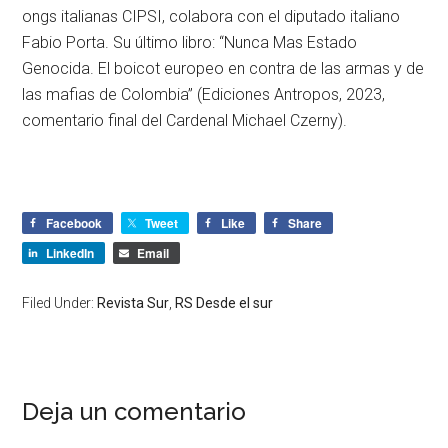
ongs italianas CIPSI, colabora con el diputado italiano
Fabio Porta. Su último libro: “Nunca Mas Estado
Genocida. El boicot europeo en contra de las armas y de
las mafias de Colombia” (Ediciones Antropos, 2023,
comentario final del Cardenal Michael Czerny).
Facebook
Tweet
Like
Share
LinkedIn
Email
Filed Under:
Revista Sur
,
RS Desde el sur
Deja un comentario