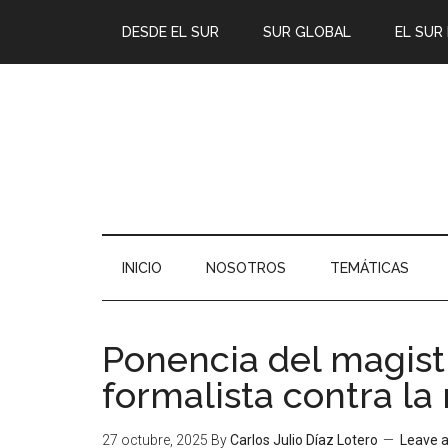
DESDE EL SUR
SUR GLOBAL
EL SUR
INICIO
NOSOTROS
TEMÁTICAS
Ponencia del magist
formalista contra la
27 octubre, 2025
By
Carlos Julio Díaz Lotero
Leave 