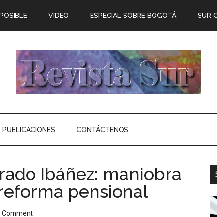
 POSIBLE
VIDEO
ESPECIAL SOBRE BOGOTÁ
SUR 
PUBLICACIONES
CONTÁCTENOS
rado Ibáñez: maniobra
 reforma pensional
a Comment