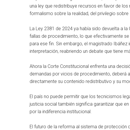
una ley que redistribuye recursos en favor de los
formalismo sobre la realidad, del privilegio sobre l
La Ley 2381 de 2024 ya había sido devuelta a l
fallas de procedimiento, lo que efectivamente se
para ese fin. Sin embargo, el magistrado Ibáñez i
interpretación, reabriendo un debate que tiene más
Ahora la Corte Constitucional enfrenta una decisió
demandas por vicios de procedimiento, deberá a
directamente su contenido redistributivo y su mod
El país no puede permitir que los tecnicismos le
justicia social también significa garantizar que 
por la indiferencia institucional.
El futuro de la reforma al sistema de protección 