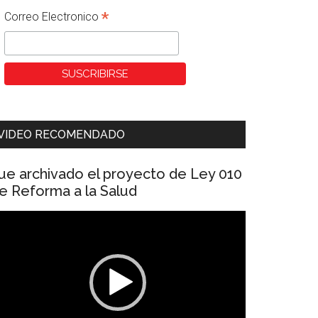
*
Correo Electronico
VIDEO RECOMENDADO
ue archivado el proyecto de Ley 010
e Reforma a la Salud
eproductor
e
ídeo