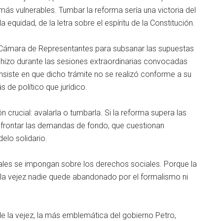
 más vulnerables. Tumbar la reforma sería una victoria del
a equidad, de la letra sobre el espíritu de la Constitución.
a Cámara de Representantes para subsanar las supuestas
 hizo durante las sesiones extraordinarias convocadas
nsiste en que dicho trámite no se realizó conforme a su
 de político que jurídico.
n crucial: avalarla o tumbarla. Si la reforma supera las
frontar las demandas de fondo, que cuestionan
elo solidario.
gales se impongan sobre los derechos sociales. Porque la
en la vejez nadie quede abandonado por el formalismo ni
de la vejez, la más emblemática del gobierno Petro,