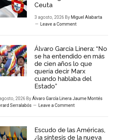
Ceuta
3 agosto, 2026
By
Miguel Alabarta
Leave a Comment
Álvaro García Linera: “No
se ha entendido en más
de cien años lo que
quería decir Marx
cuando hablaba del
Estado”
agosto, 2026
By
Álvaro García Linera Jaume Montés
rard Serralabós
Leave a Comment
Escudo de las Américas,
¿la síntesis de la nueva