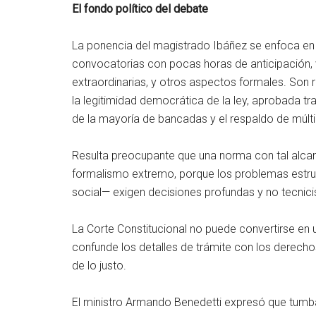
El fondo político del debate
La ponencia del magistrado Ibáñez se enfoca en
convocatorias con pocas horas de anticipación, 
extraordinarias, y otros aspectos formales. Son re
la legitimidad democrática de la ley, aprobada tr
de la mayoría de bancadas y el respaldo de múlti
Resulta preocupante que una norma con tal alcan
formalismo extremo, porque los problemas estruct
social— exigen decisiones profundas y no tecnici
La Corte Constitucional no puede convertirse en un 
confunde los detalles de trámite con los derech
de lo justo.
El ministro Armando Benedetti expresó que tumbar 