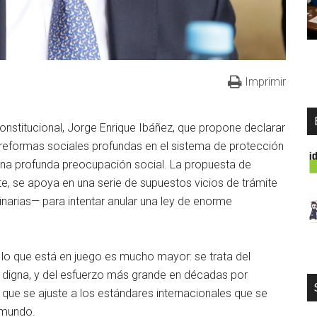
Imprimir
Constitucional, Jorge Enrique Ibáñez, que propone declarar
 reformas sociales profundas en el sistema de protección
 una profunda preocupación social. La propuesta de
rte, se apoya en una serie de supuestos vicios de trámite
inarias— para intentar anular una ley de enorme
 lo que está en juego es mucho mayor: se trata del
 digna, y del esfuerzo más grande en décadas por
l que se ajuste a los estándares internacionales que se
 mundo.