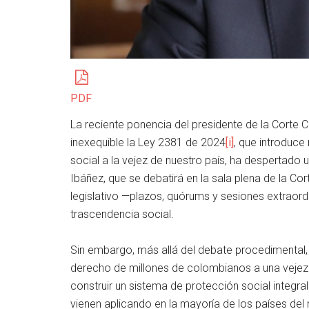
PDF
La reciente ponencia del presidente de la Corte 
inexequible la Ley 2381 de 2024
[i]
, que introduce
social a la vejez de nuestro país, ha despertado
Ibáñez, que se debatirá en la sala plena de la Co
legislativo —plazos, quórums y sesiones extraord
trascendencia social.
Sin embargo, más allá del debate procedimental,
derecho de millones de colombianos a una vejez
construir un sistema de protección social integra
vienen aplicando en la mayoría de los países del