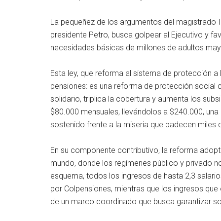
La pequeñez de los argumentos del magistrado Ibá
presidente Petro, busca golpear al Ejecutivo y fav
necesidades básicas de millones de adultos mayo
Esta ley, que reforma al sistema de protección a 
pensiones: es una reforma de protección social 
solidario, triplica la cobertura y aumenta los su
$80.000 mensuales, llevándolos a $240.000, una c
sostenido frente a la miseria que padecen miles 
En su componente contributivo, la reforma adopt
mundo, donde los regímenes público y privado n
esquema, todos los ingresos de hasta 2,3 salarios
por Colpensiones, mientras que los ingresos que 
de un marco coordinado que busca garantizar sos