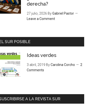
derecha?
27 julio, 2026
By
Gabriel Pastor
Leave a Comment
EL SUR POSIBLE
Ideas verdes
3 abril, 2019
By
Carolina Corcho
2
Comments
SUSCRIBIRSE A LA REVISTA SUR