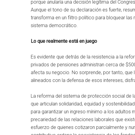
porque anularía una decisión legítima del Congres
Aunque el tono de su declaración es fuerte, resume
transforma en un filtro político para bloquear las 
sistema democrático.
Lo que realmente está en juego
Es evidente que detrás de la resistencia a la r
privados de pensiones administran cerca de $500
afecta su negocio. No sorprende, por tanto, que 
alineados con la defensa de esos intereses, disfr
La reforma del sistema de protección social de la
que articulan solidaridad, equidad y sostenibilidad
para garantizar un ingreso mínimo a los adultos 
precariedad de las relaciones laborales que existe
esfuerzo de quienes cotizaron parcialmente y nunc