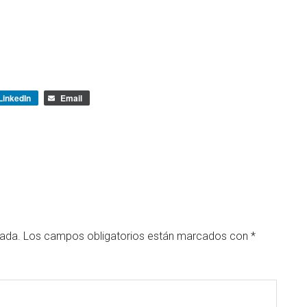
LinkedIn
Email
cada.
Los campos obligatorios están marcados con
*