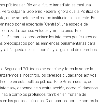
cas públicas en Río en el futuro inmediato es casi una
Pero culpar al Gobierno Federal ignora que la Política de
a, debe someterse al marco institucional existente. Es
ominado por el execrable “Centrão”, una especie de
onalizada, con sus virtudes y limitaciones. En el
ún. En cambio, predominan los intereses particulares de
más preocupados por las enmiendas parlamentarias para
 y la búsqueda del bien común y la igualdad de derechos
 la Seguridad Pública no se concibe y formula sobre la
anzaremos si nosotros, los diversos ciudadanos activos
ente en esta política pública. Este Brasil nuestro, con
s internas», depende de nuestra acción, como ciudadanos
no hacia cambios profundos, también en materia de
 en las políticas públicas! O actuamos, porque somos la