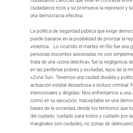
ciudadanos cariocas que vean el contraste entre 
ciudadanos ricos y se promueve la represión y la
una democracia efectiva.
La política de seguridad pública que exige demo
puede basarse en la posibilidad de priorizar la re
violencia. Lo ocurrido el martes en Río fue una g
personas inocentes asesinadas no son simplement
trata de una «zona delictiva», fue la negligencia 
en las periferias pobres y excluidas, lejos de la 
«Zona Sur». Tenemos una ciudad dividida y políti
actuación estatal desastrosa e incluso criminal. 
intencionales y dirigidas. Nos enfrentamos a una
como en su ejecución. Inaceptable en una democr
bases de la sociedad, desde los territorios que h
del cuidado: cuidado para todos y cuidado por la 
marginales son ciudades, no zonas de delincuenc