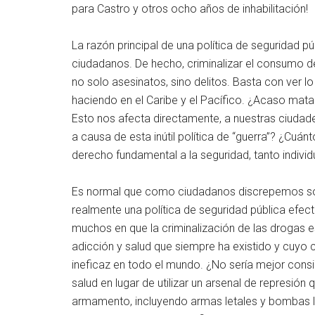
para Castro y otros ocho años de inhabilitación!
La razón principal de una política de seguridad p
ciudadanos. De hecho, criminalizar el consumo d
no solo asesinatos, sino delitos. Basta con ver 
haciendo en el Caribe y el Pacífico. ¿Acaso mata
Esto nos afecta directamente, a nuestras ciudad
a causa de esta inútil política de “guerra”? ¿C
derecho fundamental a la seguridad, tanto indivi
Es normal que como ciudadanos discrepemos sob
realmente una política de seguridad pública efec
muchos en que la criminalización de las drogas 
adicción y salud que siempre ha existido y cuy
ineficaz en todo el mundo. ¿No sería mejor con
salud en lugar de utilizar un arsenal de represión 
armamento, incluyendo armas letales y bombas l