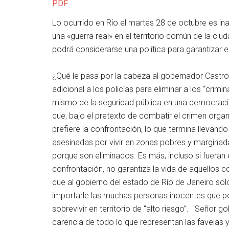
PDF
Lo ocurrido en Río el martes 28 de octubre es in
una «guerra real» en el territorio común de la c
podrá considerarse una política para garantizar e
¿Qué le pasa por la cabeza al gobernador Castro
adicional a los policías para eliminar a los “crimi
mismo de la seguridad pública en una democraci
que, bajo el pretexto de combatir el crimen orga
prefiere la confrontación, lo que termina llevan
asesinadas por vivir en zonas pobres y marginad
porque son eliminados. Es más, incluso si fueran e
confrontación, no garantiza la vida de aquellos 
que al gobierno del estado de Río de Janeiro solo
importarle las muchas personas inocentes que po
sobrevivir en territorio de “alto riesgo”. Señor g
carencia de todo lo que representan las favelas y