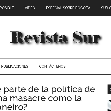
 POSIBLE
VIDEO
ESPECIAL SOBRE BOGOTÁ
SUR 
PUBLICACIONES
CONTÁCTENOS
 parte de la política de
una masacre como la
aneiro?