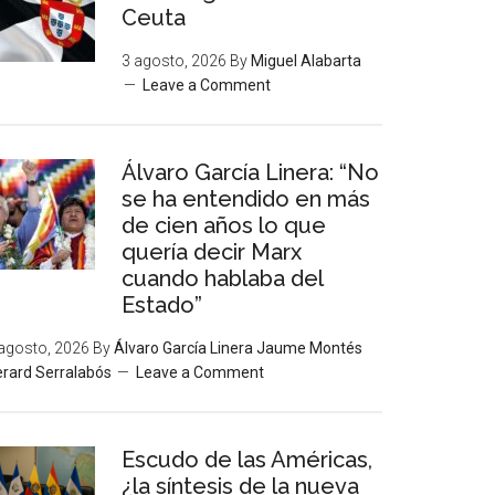
Ceuta
3 agosto, 2026
By
Miguel Alabarta
Leave a Comment
Álvaro García Linera: “No
se ha entendido en más
de cien años lo que
quería decir Marx
cuando hablaba del
Estado”
agosto, 2026
By
Álvaro García Linera Jaume Montés
rard Serralabós
Leave a Comment
Escudo de las Américas,
¿la síntesis de la nueva