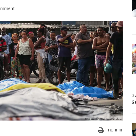
Comment
3 
Ge
Imprimir