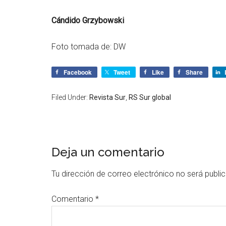
Cándido Grzybowski
Foto tomada de: DW
Facebook
Tweet
Like
Share
Filed Under:
Revista Sur
,
RS Sur global
Deja un comentario
Tu dirección de correo electrónico no será publi
Comentario
*