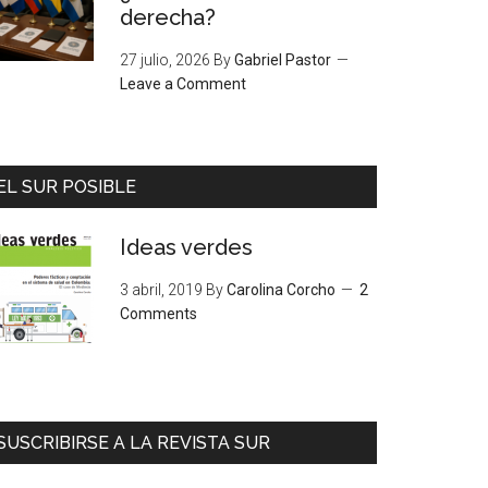
derecha?
27 julio, 2026
By
Gabriel Pastor
Leave a Comment
EL SUR POSIBLE
Ideas verdes
3 abril, 2019
By
Carolina Corcho
2
Comments
SUSCRIBIRSE A LA REVISTA SUR