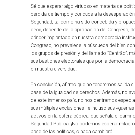
Sé que esperar algo virtuoso en materia de políti
pérdida de tiempo y conduce a la desesperación. 
Seguridad, tal como ha sido concebida y propuest
decir, depende de la aprobación del Congreso, d
cáncer implantado en nuestra democracia instituci
Congreso, no prevalece la búsqueda del bien com
los grupos de presión y del llamado “Centrão”, 
sus bastiones electorales que por la democracia
en nuestra diversidad.
En conclusión, afirmo que no tendremos salida si
base de la igualdad de derechos. Además, no av
de este inmenso país, no nos centramos especialm
sus múltiples exclusiones e incluso sus «guerra
activos en la esfera pública, que señala el cami
Seguridad Pública. ¡No podemos esperar milagros
base de las políticas, o nada cambiará.