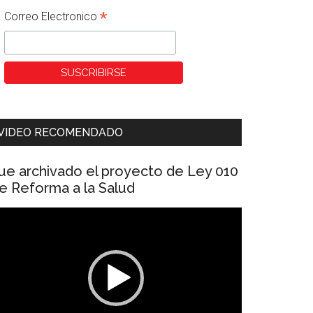
*
Correo Electronico
VIDEO RECOMENDADO
ue archivado el proyecto de Ley 010
e Reforma a la Salud
eproductor
e
ídeo