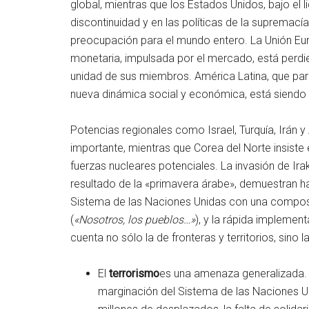
global, mientras que los Estados Unidos, bajo el 
discontinuidad y en las políticas de la supremacía
preocupación para el mundo entero. La Unión Eur
monetaria, impulsada por el mercado, está perdie
unidad de sus miembros. América Latina, que pa
nueva dinámica social y económica, está siendo 
Potencias regionales como Israel, Turquía, Irán 
importante, mientras que Corea del Norte insist
fuerzas nucleares potenciales. La invasión de Ira
resultado de la «primavera árabe», demuestran ha
Sistema de las Naciones Unidas con una composi
(
«Nosotros, los pueblos…»
), y la rápida impleme
cuenta no sólo la de fronteras y territorios, sino
El
terrorismo
es una amenaza generalizada. 
marginación del Sistema de las Naciones Uni