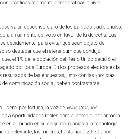
on prácticas realmente democráticas a nivel
 observa un descenso claro de los partidos tradicionales.
evado a un aumento del voto en favor de la derecha. Las
rse debidamente, para evitar que sean objeto de
reciso destacar que el referéndum que condujo
que, el 1% de la población del Reino Unido decidió el
pagado por toda Europa. En los procesos electorales la
 resultados de las encuestas, junto con las «noticias
 de comunicación social, deben contrastarse
… pero, por fortuna, la voz de
«Nosotros, los
cir a oportunidades reales para el cambio: por primera
e en el mundo en su conjunto; gracias a la tecnología
mente relevante, las mujeres, hasta hace 20-30 años