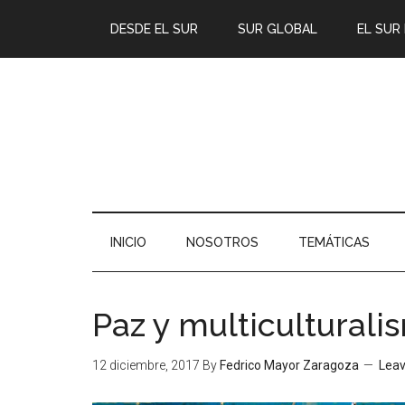
DESDE EL SUR
SUR GLOBAL
EL SUR
INICIO
NOSOTROS
TEMÁTICAS
Paz y multicultural
12 diciembre, 2017
By
Fedrico Mayor Zaragoza
Lea