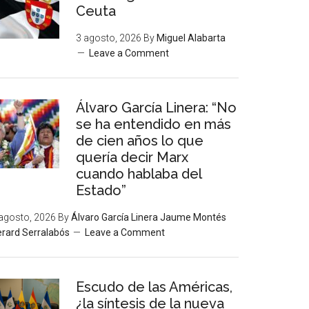
Ceuta
3 agosto, 2026
By
Miguel Alabarta
Leave a Comment
Álvaro García Linera: “No
se ha entendido en más
de cien años lo que
quería decir Marx
cuando hablaba del
Estado”
agosto, 2026
By
Álvaro García Linera Jaume Montés
rard Serralabós
Leave a Comment
Escudo de las Américas,
¿la síntesis de la nueva