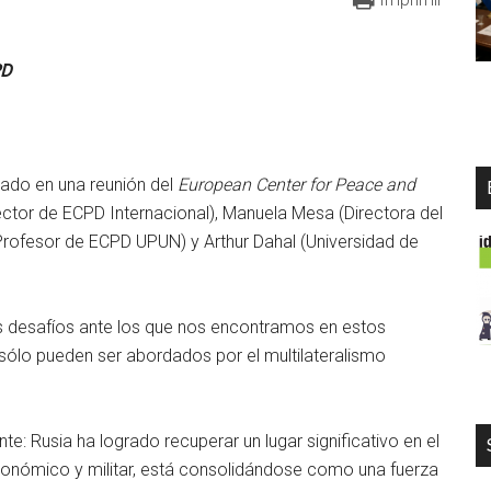
PD
rado en una reunión del
European Center for Peace and
ctor de ECPD Internacional), Manuela Mesa (Directora del
Profesor de ECPD UPUN) y Arthur Dahal (Universidad de
 desafíos ante los que nos encontramos en estos
sólo pueden ser abordados por el multilateralismo
nte: Rusia ha logrado recuperar un lugar significativo en el
económico y militar, está consolidándose como una fuerza