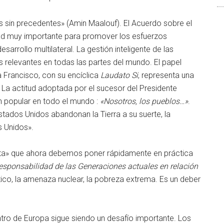
 sin precedentes» (Amin Maalouf). El Acuerdo sobre el
dad muy importante para promover los esfuerzos
sarrollo multilateral. La gestión inteligente de las
 relevantes en todas las partes del mundo. El papel
Francisco, con su encíclica
Laudato Si
, representa una
. La actitud adoptada por el sucesor del Presidente
 popular en todo el mundo :
«Nosotros, los pueblos…»
.
stados Unidos abandonan la Tierra a su suerte, la
s Unidos».
ruta» que ahora debemos poner rápidamente en práctica
esponsabilidad de las Generaciones actuales en relación
tico, la amenaza nuclear, la pobreza extrema. Es un deber
ntro de Europa sigue siendo un desafío importante. Los