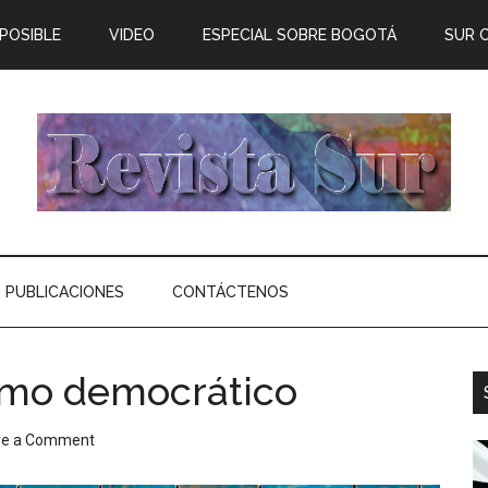
 POSIBLE
VIDEO
ESPECIAL SOBRE BOGOTÁ
SUR 
PUBLICACIONES
CONTÁCTENOS
ismo democrático
ve a Comment