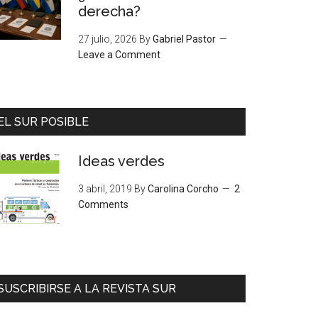
derecha?
27 julio, 2026
By
Gabriel Pastor
Leave a Comment
EL SUR POSIBLE
Ideas verdes
3 abril, 2019
By
Carolina Corcho
2
Comments
SUSCRIBIRSE A LA REVISTA SUR