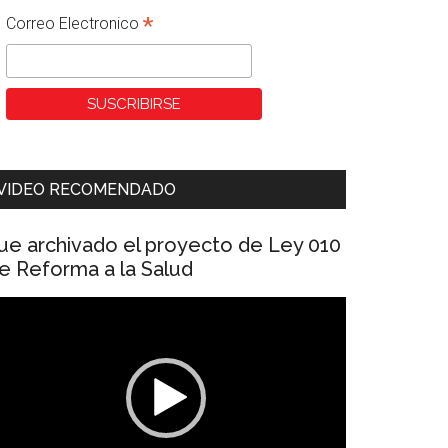
*
Correo Electronico
VIDEO RECOMENDADO
ue archivado el proyecto de Ley 010
e Reforma a la Salud
eproductor
e
ídeo