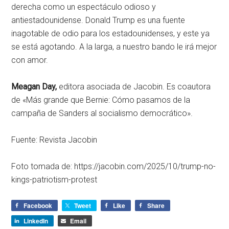
derecha como un espectáculo odioso y
antiestadounidense. Donald Trump es una fuente
inagotable de odio para los estadounidenses, y este ya
se está agotando. A la larga, a nuestro bando le irá mejor
con amor.
Meagan Day,
editora asociada de Jacobin. Es coautora
de «Más grande que Bernie: Cómo pasamos de la
campaña de Sanders al socialismo democrático».
Fuente: Revista Jacobin
Foto tomada de: https://jacobin.com/2025/10/trump-no-
kings-patriotism-protest
Facebook
Tweet
Like
Share
LinkedIn
Email