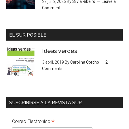
27 julio, 2026
By
Silvia Ribeiro
Leave a
Comment
EL SUR POSIBLE
Ideas verdes
3 abril, 2019
By
Carolina Corcho
2
Comments
SUSCRIBIRSE A LA REVISTA SUR
*
Correo Electronico