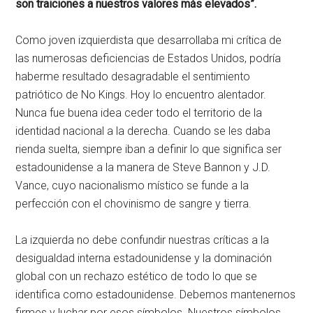
son traiciones a nuestros valores más elevados”.
Como joven izquierdista que desarrollaba mi crítica de
las numerosas deficiencias de Estados Unidos, podría
haberme resultado desagradable el sentimiento
patriótico de No Kings. Hoy lo encuentro alentador.
Nunca fue buena idea ceder todo el territorio de la
identidad nacional a la derecha. Cuando se les daba
rienda suelta, siempre iban a definir lo que significa ser
estadounidense a la manera de Steve Bannon y J.D.
Vance, cuyo nacionalismo místico se funde a la
perfección con el chovinismo de sangre y tierra.
La izquierda no debe confundir nuestras críticas a la
desigualdad interna estadounidense y la dominación
global con un rechazo estético de todo lo que se
identifica como estadounidense. Debemos mantenernos
firmes y luchar por esos símbolos. Nuestros símbolos