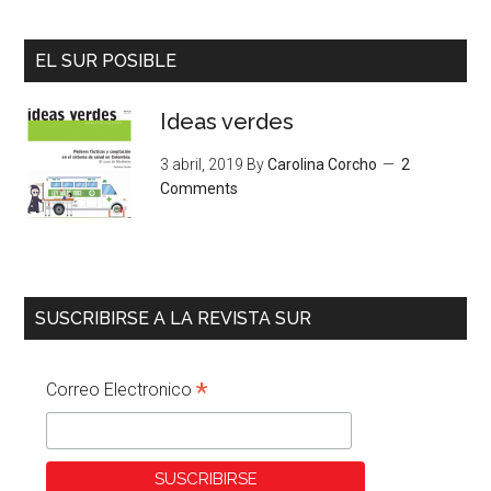
EL SUR POSIBLE
Ideas verdes
3 abril, 2019
By
Carolina Corcho
2
Comments
SUSCRIBIRSE A LA REVISTA SUR
*
Correo Electronico