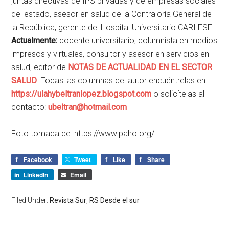
juntas directivas de IPS privadas y de empresas sociales
del estado, asesor en salud de la Contraloría General de
la República, gerente del Hospital Universitario CARI ESE.
Actualmente:
docente universitario, columnista en medios
impresos y virtuales, consultor y asesor en servicios en
salud, editor de
NOTAS DE ACTUALIDAD EN EL SECTOR
SALUD
. Todas las columnas del autor encuéntrelas en
https://ulahybeltranlopez.blogspot.com
o solicítelas al
contacto:
ubeltran@hotmail.com
Foto tomada de: https://www.paho.org/
Facebook
Tweet
Like
Share
LinkedIn
Email
Filed Under:
Revista Sur
,
RS Desde el sur