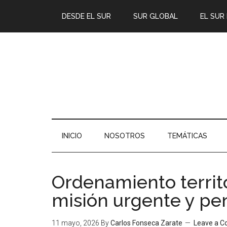
DESDE EL SUR
SUR GLOBAL
EL SUR
INICIO
NOSOTROS
TEMÁTICAS
Ordenamiento territo
misión urgente y pe
11 mayo, 2026
By
Carlos Fonseca Zarate
Leave a 