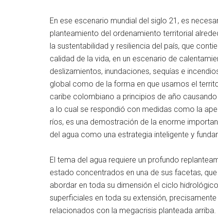
En ese escenario mundial del siglo 21, es neces
planteamiento del ordenamiento territorial alrede
la sustentabilidad y resiliencia del país, que cont
calidad de la vida, en un escenario de calentami
deslizamientos, inundaciones, sequías e incendi
global como de la forma en que usamos el territor
caribe colombiano a principios de año causando g
a lo cual se respondió con medidas como la ape
ríos, es una demostración de la enorme importanci
del agua como una estrategia inteligente y fundam
El tema del agua requiere un profundo replante
estado concentrados en una de sus facetas, que
abordar en toda su dimensión el ciclo hidrológico
superficiales en toda su extensión, precisamente
relacionados con la megacrisis planteada arriba.