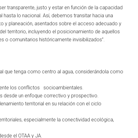
ser transparente, justo y estar en función de la capacidad
l hasta lo nacional. Así, debemos transitar hacia una
ento y planeación, asentados sobre el acceso adecuado y
el territorio, incluyendo el posicionamiento de aquellos
s o comunitarios históricamente invisibilizados”.
tegral que tenga como centro al agua, considerándola como
los conflictos socioambientales.
es desde un enfoque correctivo y prospectivo.
enamiento territorial en su relación con el ciclo
erritoriales, especialmente la conectividad ecológica,
 desde el OTAA y JA.