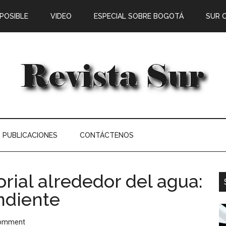
 POSIBLE
VIDEO
ESPECIAL SOBRE BOGOTÁ
SUR 
PUBLICACIONES
CONTÁCTENOS
rial alrededor del agua:
ndiente
Comment