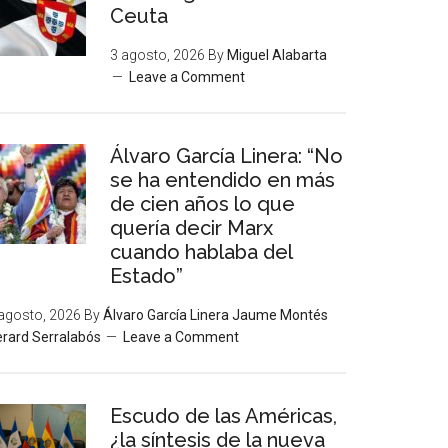
Ceuta
3 agosto, 2026
By
Miguel Alabarta
Leave a Comment
Álvaro García Linera: “No
se ha entendido en más
de cien años lo que
quería decir Marx
cuando hablaba del
Estado”
agosto, 2026
By
Álvaro García Linera Jaume Montés
rard Serralabós
Leave a Comment
Escudo de las Américas,
¿la síntesis de la nueva