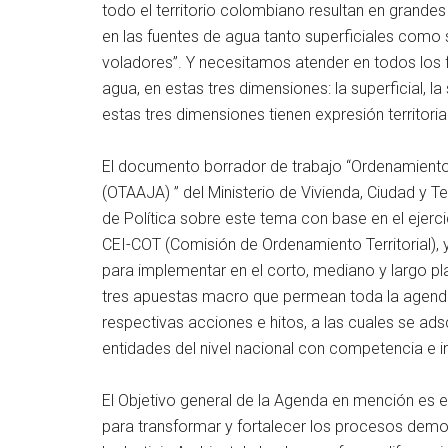
todo el territorio colombiano resultan en grande
en las fuentes de agua tanto superficiales como s
voladores”. Y necesitamos atender en todos los fr
agua, en estas tres dimensiones: la superficial, la
estas tres dimensiones tienen expresión territoria
El documento borrador de trabajo “Ordenamiento te
(OTAAJA) ” del Ministerio de Vivienda, Ciudad y T
de Política sobre este tema con base en el ejerc
CEI-COT (Comisión de Ordenamiento Territorial), 
para implementar en el corto, mediano y largo pl
tres apuestas macro que permean toda la agenda
respectivas acciones e hitos, a las cuales se ad
entidades del nivel nacional con competencia e in
El Objetivo general de la Agenda en mención es el
para transformar y fortalecer los procesos democ