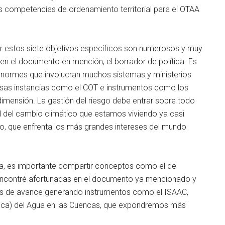
as competencias de ordenamiento territorial para el OTAA
ar estos siete objetivos específicos son numerosos y muy
en el documento en mención, el borrador de política. Es
enormes que involucran muchos sistemas y ministerios
osas instancias como el COT e instrumentos como los
ensión. La gestión del riesgo debe entrar sobre todo
d del cambio climático que estamos viviendo ya casi
lo, que enfrenta los más grandes intereses del mundo
ca, es importante compartir conceptos como el de
contré afortunadas en el documento ya mencionado y
as de avance generando instrumentos como el ISAAC,
ógica) del Agua en las Cuencas, que expondremos más