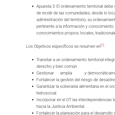
Apuesta 3: El ordenamiento territorial debe 
de incidir de las comunidades, desde lo loca
administración del territorio, su ordenami
pertinente a la información y conocimiento d
conocimientos propios, locales, tradicionale
[1]
Los Objetivos específicos se resumen en
:
Transitar a un ordenamiento territorial in
derecho y bien común.
Gestionar amplia y democráticamente 
Fortalecer la gestión del riesgo de desastr
Garantizar la soberanía alimentaria en el ord
hidrosocial.
Incorporar en el OT las interdependencias t
hacia la Justicia Ambiental.
Fortalecer la planeación para el desarrollo