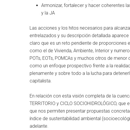
Armonizar, fortalecer y hacer coherentes l
y la JA
Las acciones y los hitos necesarios para alcanz
entrelazados y su descripción detallada aparece 
claro que es un reto pendiente de proporciones 
como el de Vivienda, Ambiente, Interior y numer
POTs, EOTs, POMCAs y muchos otros de menor dim
como un enfoque prospectivo frente a la realida
plenamente y sobre todo a la lucha para detener
capitalista.
En relación con esta visión completa de la cuen
TERRITORIO y CICLO SOCIOHIDROLÓGICO, que en
que nos permiten presentar propuestas concret
índice de sustentabilidad ambiental (socioecol
adelante.