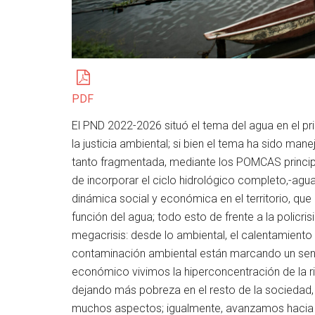
PDF
El PND 2022-2026 situó el tema del agua en el prim
la justicia ambiental; si bien el tema ha sido ma
tanto fragmentada, mediante los POMCAS princip
de incorporar el ciclo hidrológico completo,-agu
dinámica social y económica en el territorio, que
función del agua; todo esto de frente a la policri
megacrisis: desde lo ambiental, el calentamiento c
contaminación ambiental están marcando un sende
económico vivimos la hiperconcentración de la
dejando más pobreza en el resto de la sociedad
muchos aspectos; igualmente, avanzamos hacia el