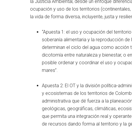
la Justicia Ambiental, desde un enfoque diferencial,
ocupación y uso de los territorios (continentales
la vida de forma diversa, incluyente, justa y resili
“Apuesta 1: el uso y ocupación del territori
soberanía alimentaria y la reproducción de
determinan el ciclo del agua como acción tr
dicotomía entre naturaleza y bienestar, o 
posible ordenar y coordinar el uso y ocupació
mares”.
Apuesta 2: El OT y la división política-admi
y ecosistemas de los territorios de Colombia
administrativa que dé fuerza a la planeació
geológicas, geográficas, climáticas, ecosist
que permita una integración real y operante d
de recursos dando forma al territorio y la g