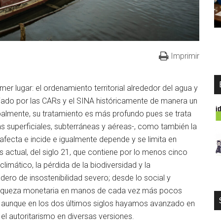
Imprimir
er lugar: el ordenamiento territorial alrededor del agua y
nejado por las CARs y el SINA históricamente de manera un
almente, su tratamiento es más profundo pues se trata
as superficiales, subterráneas y aéreas-, como también la
 afecta e incide e igualmente depende y se limita en
sis actual, del siglo 21, que contiene por lo menos cinco
limático, la pérdida de la biodiversidad y la
ro de insostenibilidad severo; desde lo social y
 riqueza monetaria en manos de cada vez más pocos
, aunque en los dos últimos siglos hayamos avanzado en
 autoritarismo en diversas versiones.