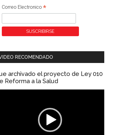
*
Correo Electronico
VIDEO RECOMENDADO
ue archivado el proyecto de Ley 010
e Reforma a la Salud
eproductor
e
ídeo