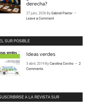
derecha?
27 julio, 2026
By
Gabriel Pastor
Leave a Comment
EL SUR POSIBLE
Ideas verdes
3 abril, 2019
By
Carolina Corcho
2
Comments
SUSCRIBIRSE A LA REVISTA SUR