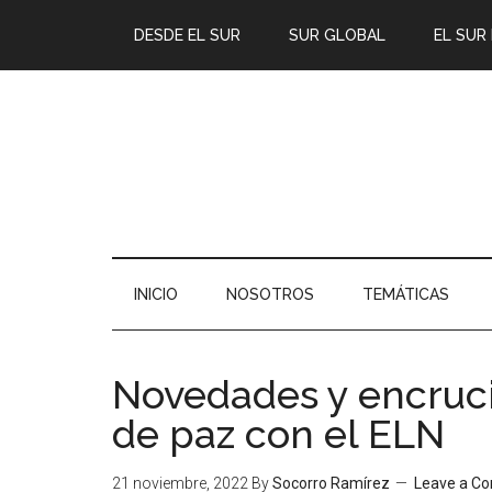
DESDE EL SUR
SUR GLOBAL
EL SUR
INICIO
NOSOTROS
TEMÁTICAS
Novedades y encruci
de paz con el ELN
21 noviembre, 2022
By
Socorro Ramírez
Leave a C