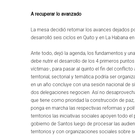
A recuperar lo avanzado
La mesa decidió retomar los avances dejados por
desarrolló seis ciclos en Quito y en La Habana e
Ante todo, dejó la agenda, los fundamentos y un
debe nutrir el desarrollo de los 4 primeros punto
víctimas-, para pasar al quinto el fin del conflic
territorial, sectorial y temática podría ser organ
en un año concluye con una sesión nacional de s
dos delegaciones negocien. Así no desaprovecha
que tiene como prioridad la construcción de paz,
ponga en marcha las respectivas reformas y polít
territorios las iniciativas sociales apoyen todo e
gobierno de Santos luego de procesar las audienc
territorios y con organizaciones sociales sobre 