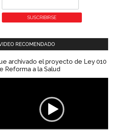
VIDEO RECOMENDADO
ue archivado el proyecto de Ley 010
e Reforma a la Salud
eproductor
e
ídeo
00:00
01:04