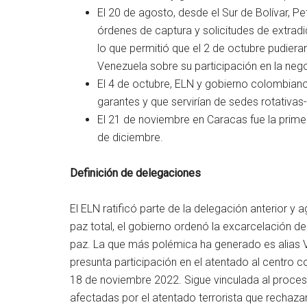
El 20 de agosto, desde el Sur de Bolívar, P
órdenes de captura y solicitudes de extradi
lo que permitió que el 2 de octubre pudieran
Venezuela sobre su participación en la neg
El 4 de octubre, ELN y gobierno colombian
garantes y que servirían de sedes rotativas
El 21 de noviembre en Caracas fue la prime
de diciembre.
Definición de delegaciones
El ELN ratificó parte de la delegación anterior y 
paz total, el gobierno ordenó la excarcelación d
paz. La que más polémica ha generado es alias V
presunta participación en el atentado al centro c
18 de noviembre 2022. Sigue vinculada al proceso 
afectadas por el atentado terrorista que rechazar