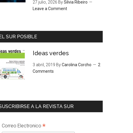
27 julio, 2026
By
Silvia Ribeiro
Leave a Comment
EL SUR POSIBLE
Ideas verdes
3 abril, 2019
By
Carolina Corcho
2
Comments
SUSCRIBIRSE A LA REVISTA SUR
*
Correo Electronico