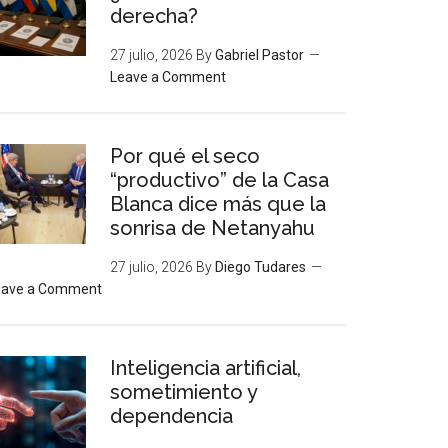
derecha?
27 julio, 2026
By
Gabriel Pastor
Leave a Comment
Por qué el seco
“productivo” de la Casa
Blanca dice más que la
sonrisa de Netanyahu
27 julio, 2026
By
Diego Tudares
eave a Comment
Inteligencia artificial,
sometimiento y
dependencia