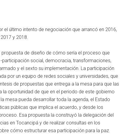
 el último intento de negociación que arrancó en 2016,
n 2017 y 2018.
a propuesta de diseño de cómo sería el proceso que
s -participación social, democracia, transformaciones,
to armado y el sexto su implementación. La participación
izada por un equipo de redes sociales y universidades, que
íntesis de propuestas que entrega a la mesa para que las
 la oportunidad de que en el periodo de este gobierno
 la mesa pueda desarrollar toda la agenda, el Estado
icas públicas que implica el acuerdo, y desde los
l proceso. Esa propuesta la construyó la delegación del
ias en Tocancipá y de realizar consultas en los
sobre cómo estructurar esa participación para la paz.