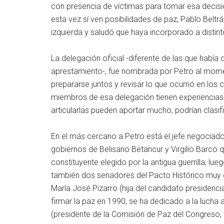
con presencia de víctimas para tomar esa decisió
esta vez sí ven posibilidades de paz, Pablo Bel
izquierda y saludó que haya incorporado a distin
La delegación oficial -diferente de las que habí
aprestamiento-, fue nombrada por Petro al mome
prepararse juntos y revisar lo que ocurrió en los
miembros de esa delegación tienen experiencias p
articularlas pueden aportar mucho, podrían clasi
En el más cercano a Petro está el jefe negociador
gobiernos de Belisario Betancur y Virgilio Barco 
constituyente elegido por la antigua guerrilla; lu
también dos senadores del Pacto Histórico muy c
María José Pizarro (hija del candidato presidenci
firmar la paz en 1990, se ha dedicado a la lucha a
(presidente de la Comisión de Paz del Congreso, 