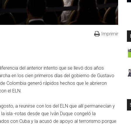
Imprimir
rencia del anterior intento que se llevó dos años
archa en los cien primeros días del gobierno de Gustavo
de Colombia generó rápidos hechos que le abrieron
con el ELN.
gosto, a reunirse con los del ELN que allí permanecían y
 la isla -rotas desde que Iván Duque congeló la
mados con Cuba y la acusó de apoyo al terrorismo porque