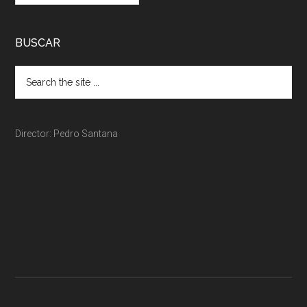
BUSCAR
Director: Pedro Santana