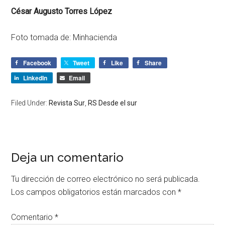
César Augusto Torres López
Foto tomada de: Minhacienda
Facebook
Tweet
Like
Share
LinkedIn
Email
Filed Under:
Revista Sur
,
RS Desde el sur
Deja un comentario
Tu dirección de correo electrónico no será publicada.
Los campos obligatorios están marcados con
*
Comentario
*