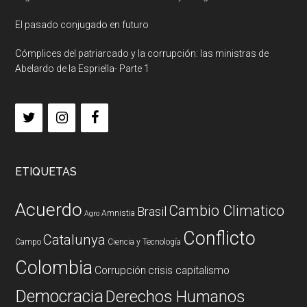
El pasado conjugado en futuro
Cómplices del patriarcado y la corrupción: las ministras de
Abelardo de la Espriella- Parte 1
ETIQUETAS
Acuerdo
Cambio Climatico
Brasil
Amnistia
Agro
Conflicto
Catalunya
Campo
Ciencia y Tecnología
Colombia
Corrupción
crisis capitalismo
Democracia
Derechos Humanos