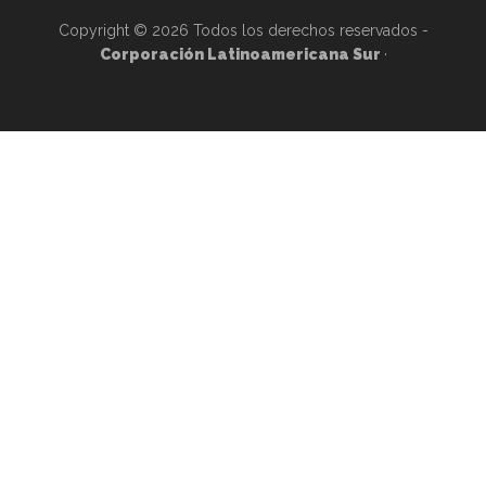
Copyright © 2026 Todos los derechos reservados -
Corporación Latinoamericana Sur
·