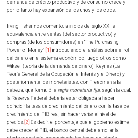
demanda de crédito productivo y de consumo crece y
por lo tanto hay expansión de los unos y los otros.
Irving Fisher nos comento, a inicios del siglo XX, la
equivalencia entre ventas (del sector productivo) y
compras (de los consumidores) en “The Purchasing
Power of Money”
[1]
introduciendo el análisis sobre el rol
del dinero en el sistema económico; luego otros como
Wiksell (teoría de la demanda de dinero), Keynes (La
Teoría General de la Ocupación el Interés y el Dinero) y
posteriormente los monetaristas, con Freedman a la
cabeza, que formuló la
regla monetaria fija
, según la cual,
la Reserva Federal debería estar obligada a hacer
coincidir la tasa de crecimiento del dinero con la tasa de
crecimiento del PIB real, sin hacer variar el nivel de
precios.
[2]
Es decir, el porcentaje que el gobierno estime
debe crecer el PIB, el banco central debe ampliar la