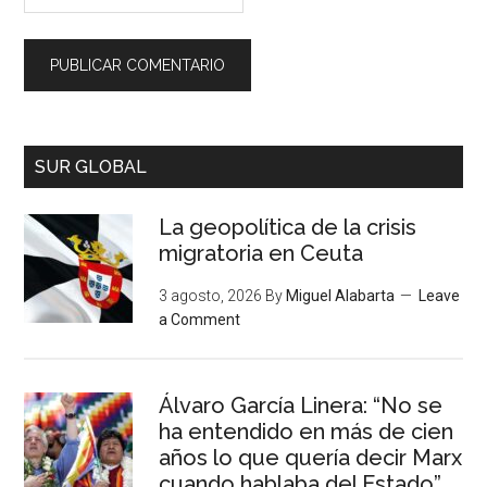
SUR GLOBAL
La geopolítica de la crisis
migratoria en Ceuta
3 agosto, 2026
By
Miguel Alabarta
Leave
a Comment
Álvaro García Linera: “No se
ha entendido en más de cien
años lo que quería decir Marx
cuando hablaba del Estado”