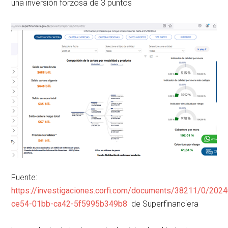
una inversión forzosa de 3 puntos
Fuente:
https://investigaciones.corfi.com/documents/38211/0/20
ce54-01bb-ca42-5f5995b349b8
de Superfinanciera