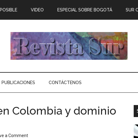
 POSIBLE
VIDEO
ESPECIAL SOBRE BOGOTÁ
SUR 
PUBLICACIONES
CONTÁCTENOS
n Colombia y dominio
ve a Comment