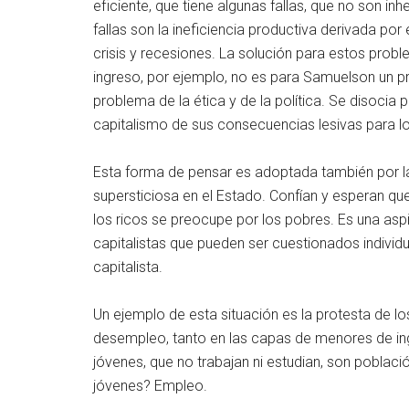
eficiente, que tiene algunas fallas, que no son in
fallas son la ineficiencia productiva derivada por
crisis y recesiones. La solución para estos prob
ingreso, por ejemplo, no es para Samuelson un p
problema de la ética y de la política. Se disocia
capitalismo de sus consecuencias lesivas para lo
Esta forma de pensar es adoptada también por la
supersticiosa en el Estado. Confían y esperan que
los ricos se preocupe por los pobres. Es una as
capitalistas que pueden ser cuestionados individ
capitalista.
Un ejemplo de esta situación es la protesta de l
desempleo, tanto en las capas de menores de in
jóvenes, que no trabajan ni estudian, son poblaci
jóvenes? Empleo.