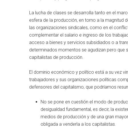
La lucha de clases se desarrolla tanto en el marco
esfera de la producción, en torno a la magnitud de
las organizaciones sindicales, como en el conflic
complementar el salario e ingreso de los trabaja
acceso a bienes y servicios subsidiados o a tran
determinados momentos se agudizan pero que se
capitalistas de producción.
El dominio económico y político está a su vez vi
trabajadores y sus organizaciones políticas compa
defensores del capitalismo, que podríamos resu
No se pone en cuestión el modo de producc
desigualdad fundamental, es decir, la exist
medios de producción y de una gran mayorí
obligada a venderla a los capitalistas.