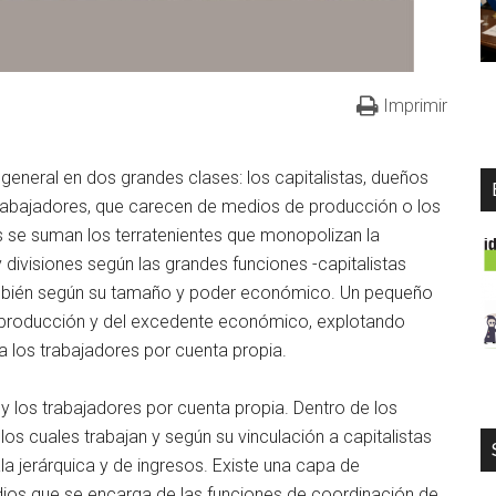
Imprimir
general en dos grandes clases: los capitalistas, dueños
 trabajadores, que carecen de medios de producción o los
s se suman los terratenientes que monopolizan la
y divisiones según las grandes funciones -capitalistas
ambién según su tamaño y poder económico. Un pequeño
a producción y del excedente económico, explotando
a los trabajadores por cuenta propia.
 y los trabajadores por cuenta propia. Dentro de los
los cuales trabajan y según su vinculación a capitalistas
la jerárquica y de ingresos. Existe una capa de
dios que se encarga de las funciones de coordinación de