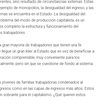
herentes, sino resultado de circunstancias externas. Estas
 ejemplo de monopolios; la desigualdad del ingreso, y las
lemas se encuentra en el Estado. La desigualdad del
roblema del modo de producción capitalista, es un
 por completo la estructura y funcionamiento del
s trabajadores.
 gran mayoría de trabajadores que tienen una fe
 llegue un gran líder al Estado que en vez de beneficiar a
piración comprensible, muy conveniente para los
ualmente, pero sin que se cuestione de fondo al sistema
os jóvenes de familias trabajadoras condenados al
gresos como en las capas de ingresos más altos. Estos
ón sobrante para el capitalismo. ¿Qué quieren estos