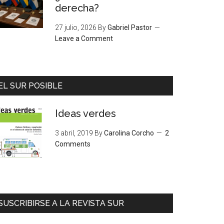
derecha?
27 julio, 2026
By
Gabriel Pastor
Leave a Comment
EL SUR POSIBLE
Ideas verdes
3 abril, 2019
By
Carolina Corcho
2
Comments
SUSCRIBIRSE A LA REVISTA SUR