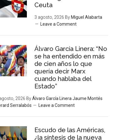
Ceuta
3 agosto, 2026
By
Miguel Alabarta
Leave a Comment
Álvaro García Linera: “No
se ha entendido en más
de cien años lo que
quería decir Marx
cuando hablaba del
Estado”
agosto, 2026
By
Álvaro García Linera Jaume Montés
rard Serralabós
Leave a Comment
Escudo de las Américas,
¿la síntesis de la nueva