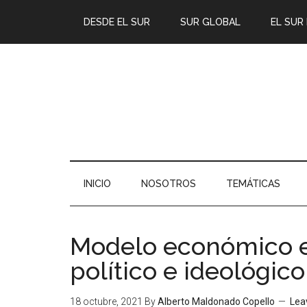
DESDE EL SUR
SUR GLOBAL
EL SUR
INICIO
NOSOTROS
TEMÁTICAS
Modelo económico e
político e ideológico
18 octubre, 2021
By
Alberto Maldonado Copello
Lea