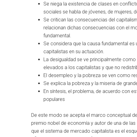
Se niega la existencia de clases en conflicto
sociales se habla de jóvenes, de mujeres,
Se critican las consecuencias del capitali
relacionan dichas consecuencias con el m
fundamental.
Se considera que la causa fundamental es u
capitalistas en su actuación.
La desigualdad se ve principalmente como 
elevados a los capitalistas y que no redistr
El desempleo y la pobreza se ven como resu
Se explica la pobreza y la miseria de grand
En síntesis, el problema, de acuerdo con es
populares
De este modo se acepta el marco conceptual de 
premio nobel de economía y autor de una de las 
que el sistema de mercado capitalista es el es