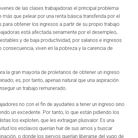
venes de las clases trabajadoras el principal problema
e más que pelear por una renta básica transferida por el
 para obtener los ingresos a partir de su propio trabajo.
abajadoras está afectada seriamente por el desempleo,
stables y de baja productividad, por salarios e ingresos
 consecuencia, viven en la pobreza y la carencia de
ara la gran mayoría de proletarios de obtener un ingreso
nado; es, por tanto, apenas natural que una aspiración
onseguir un trabajo remunerado.
ajadores no con el fin de ayudarles a tener un ingreso sino
ndo un excedente. Por tanto, lo que están pidiendo los
istas los exploten, que les extraigan plusvalor. Es una
avitud los esclavos querían huir de sus amos y buscar
minación, o donde los siervos querían liberarse del yugo de