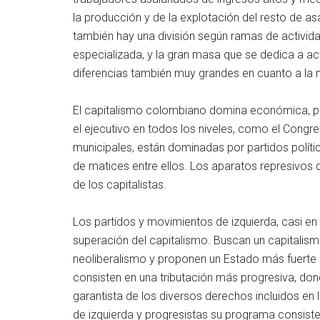
la producción y de la explotación del resto de as
también hay una división según ramas de activida
especializada, y la gran masa que se dedica a ac
diferencias también muy grandes en cuanto a la m
El capitalismo colombiano domina económica, pol
el ejecutivo en todos los niveles, como el Cong
municipales, están dominadas por partidos polític
de matices entre ellos. Los aparatos represivos d
de los capitalistas.
Los partidos y movimientos de izquierda, casi en 
superación del capitalismo. Buscan un capitali
neoliberalismo y proponen un Estado más fuerte a
consisten en una tributación más progresiva, don
garantista de los diversos derechos incluidos en 
de izquierda y progresistas su programa consiste