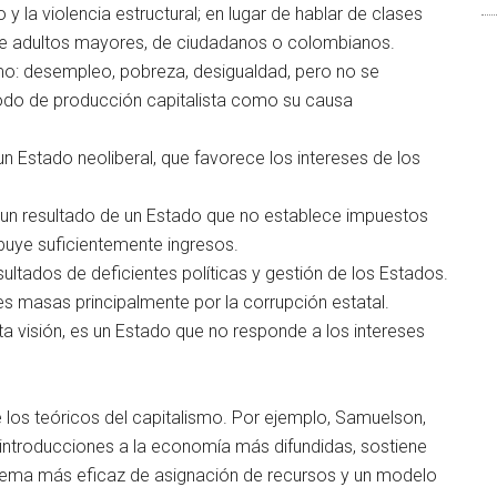
 y la violencia estructural; en lugar de hablar de clases
 de adultos mayores, de ciudadanos o colombianos.
smo: desempleo, pobreza, desigualdad, pero no se
odo de producción capitalista como su causa
n Estado neoliberal, que favorece los intereses de los
un resultado de un Estado que no establece impuestos
ibuye suficientemente ingresos.
ltados de deficientes políticas y gestión de los Estados.
es masas principalmente por la corrupción estatal.
ta visión, es un Estado que no responde a los intereses
los teóricos del capitalismo. Por ejemplo, Samuelson,
introducciones a la economía más difundidas, sostiene
quema más eficaz de asignación de recursos y un modelo