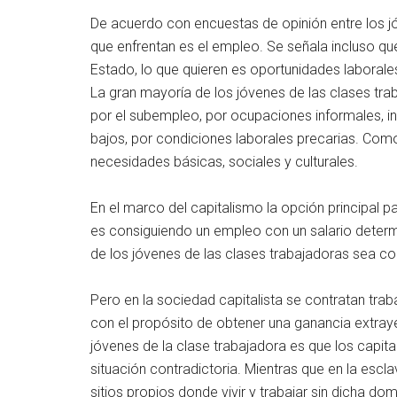
De acuerdo con encuestas de opinión entre los jó
que enfrentan es el empleo. Se señala incluso qu
Estado, lo que quieren es oportunidades laborales
La gran mayoría de los jóvenes de las clases tr
por el subempleo, por ocupaciones informales, ine
bajos, por condiciones laborales precarias. Como
necesidades básicas, sociales y culturales.
En el marco del capitalismo la opción principal p
es consiguiendo un empleo con un salario determi
de los jóvenes de las clases trabajadoras sea c
Pero en la sociedad capitalista se contratan trab
con el propósito de obtener una ganancia extraye
jóvenes de la clase trabajadora es que los capital
situación contradictoria. Mientras que en la escl
sitios propios donde vivir y trabajar sin dicha do