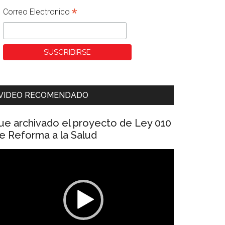
*
Correo Electronico
VIDEO RECOMENDADO
ue archivado el proyecto de Ley 010
e Reforma a la Salud
eproductor
e
ídeo