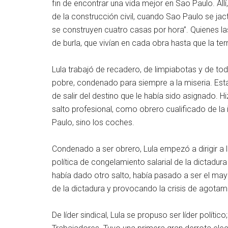
fin de encontrar una vida mejor en Sao Paulo. Al
de la construcción civil, cuando Sao Paulo se ja
se construyen cuatro casas por hora”. Quienes las
de burla, que vivían en cada obra hasta que la ter
Lula trabajó de recadero, de limpiabotas y de to
pobre, condenado para siempre a la miseria. Esta
de salir del destino que le había sido asignado.
salto profesional, como obrero cualificado de la i
Paulo, sino los coches.
Condenado a ser obrero, Lula empezó a dirigir a l
política de congelamiento salarial de la dictadura
había dado otro salto, había pasado a ser el mayor
de la dictadura y provocando la crisis de agotam
De líder sindical, Lula se propuso ser líder político