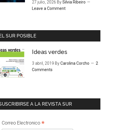
27 julio, 2026
By
Silvia Ribeiro
Leave a Comment
EL SUR POSIBLE
Ideas verdes
3 abril, 2019
By
Carolina Corcho
2
Comments
SUSCRIBIRSE A LA REVISTA SUR
*
Correo Electronico