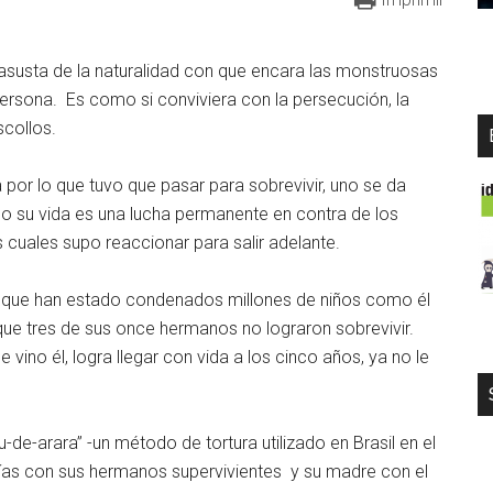
asusta de la naturalidad con que encara las monstruosas
rsona. Es como si conviviera con la persecución, la
scollos.
or lo que tuvo que pasar para sobrevivir, uno se da
 su vida es una lucha permanente en contra de los
 cuales supo reaccionar para salir adelante.
l que han estado condenados millones de niños como él
 que tres de sus once hermanos no lograron sobrevivir.
 vino él, logra llegar con vida a los cinco años, ya no le
u-de-arara” -un método de tortura utilizado en Brasil en el
 días con sus hermanos supervivientes y su madre con el