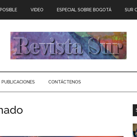
 POSIBLE
VIDEO
ESPECIAL SOBRE BOGOTÁ
SUR 
PUBLICACIONES
CONTÁCTENOS
enado