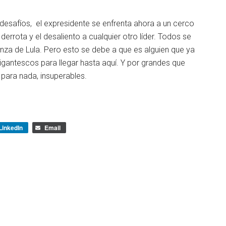
desafíos, el expresidente se enfrenta ahora a un cerco
 derrota y el desaliento a cualquier otro líder. Todos se
ianza de Lula. Pero esto se debe a que es alguien que ya
gantescos para llegar hasta aquí. Y por grandes que
 para nada, insuperables.
LinkedIn
Email