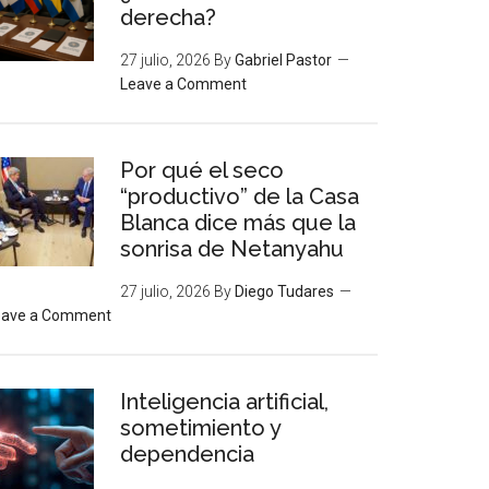
derecha?
27 julio, 2026
By
Gabriel Pastor
Leave a Comment
Por qué el seco
“productivo” de la Casa
Blanca dice más que la
sonrisa de Netanyahu
27 julio, 2026
By
Diego Tudares
eave a Comment
Inteligencia artificial,
sometimiento y
dependencia