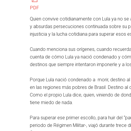
PDF
Quien convive cotidianamente con Lula ya no se 
y absurdas persecuciones continuada sobre su pe
injusticia y la lucha cotidiana para superar esos e
Cuando menciona sus orígenes, cuando recuerda p
cuenta de cómo Lula ya nació condenado y cómo
destinos que siempre intentaron imponerle y a los
Porque Lula nació condenado a morir, destino a
en las regiones más pobres de Brasil. Destino al
Como el propio Lula dice, quien, viniendo de donde
tiene miedo de nada.
Para superar ese primer escollo, para huir del “pa
periodo de Régimen Militar-, viajó durante trece