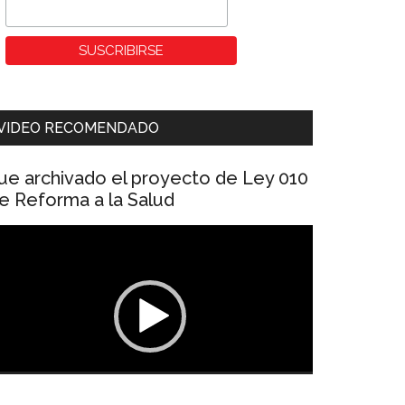
VIDEO RECOMENDADO
ue archivado el proyecto de Ley 010
e Reforma a la Salud
eproductor
e
ídeo
00:00
01:04