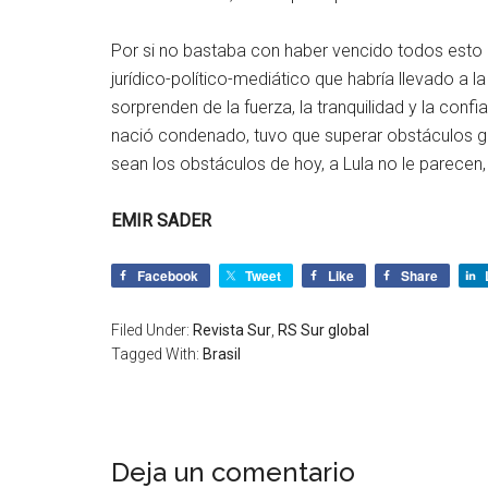
Por si no bastaba con haber vencido todos esto 
jurídico-político-mediático que habría llevado a la
sorprenden de la fuerza, la tranquilidad y la conf
nació condenado, tuvo que superar obstáculos gi
sean los obstáculos de hoy, a Lula no le parecen,
EMIR SADER
Facebook
Tweet
Like
Share
Filed Under:
Revista Sur
,
RS Sur global
Tagged With:
Brasil
Deja un comentario