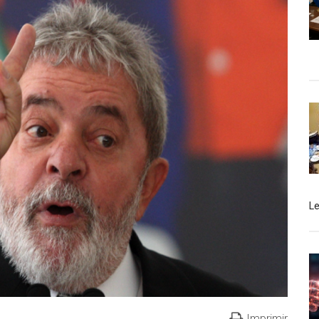
L
Imprimir