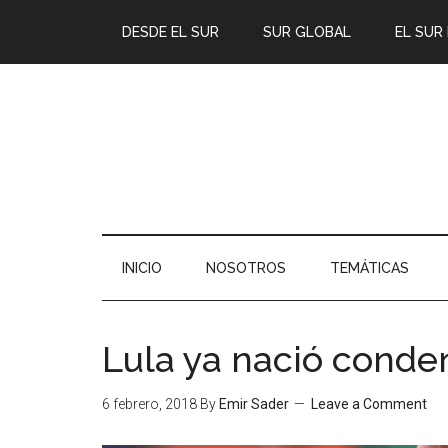
DESDE EL SUR
SUR GLOBAL
EL SUR
INICIO
NOSOTROS
TEMÁTICAS
Lula ya nació cond
6 febrero, 2018
By
Emir Sader
Leave a Comment